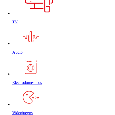
TV
Audio
Electrodomésticos
Videojuegos