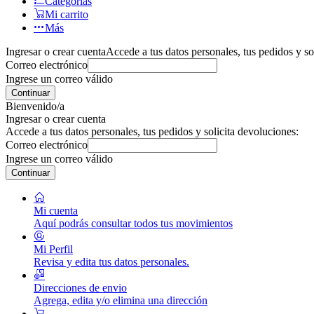
Categorías
Mi carrito
Más
Ingresar o crear cuenta
Accede a tus datos personales, tus pedidos y so
Correo electrónico
Ingrese un correo válido
Continuar
Bienvenido/a
Ingresar o crear cuenta
Accede a tus datos personales, tus pedidos y solicita devoluciones:
Correo electrónico
Ingrese un correo válido
Continuar
Mi cuenta
Aquí podrás consultar todos tus movimientos
Mi Perfil
Revisa y edita tus datos personales.
Direcciones de envio
Agrega, edita y/o elimina una dirección