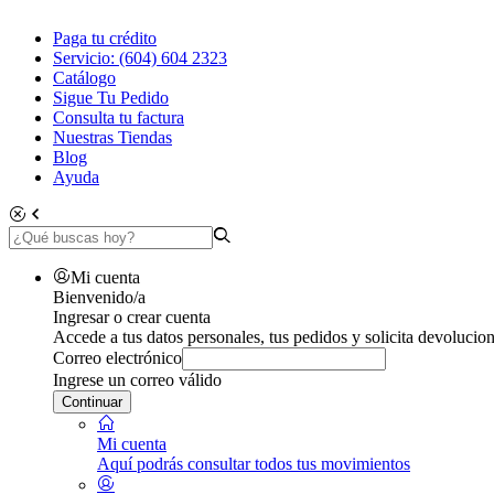
Paga tu crédito
Servicio: (604) 604 2323
Catálogo
Sigue Tu Pedido
Consulta tu factura
Nuestras Tiendas
Blog
Ayuda
Mi cuenta
Bienvenido/a
Ingresar o crear cuenta
Accede a tus datos personales, tus pedidos y solicita devolucion
Correo electrónico
Ingrese un correo válido
Continuar
Mi cuenta
Aquí podrás consultar todos tus movimientos