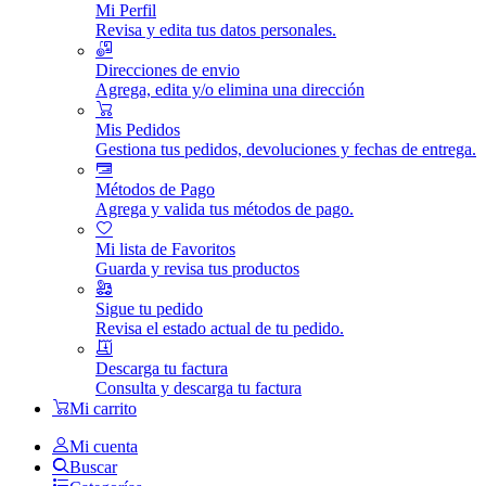
Mi Perfil
Revisa y edita tus datos personales.
Direcciones de envio
Agrega, edita y/o elimina una dirección
Mis Pedidos
Gestiona tus pedidos, devoluciones y fechas de entrega.
Métodos de Pago
Agrega y valida tus métodos de pago.
Mi lista de Favoritos
Guarda y revisa tus productos
Sigue tu pedido
Revisa el estado actual de tu pedido.
Descarga tu factura
Consulta y descarga tu factura
Mi carrito
Mi cuenta
Buscar