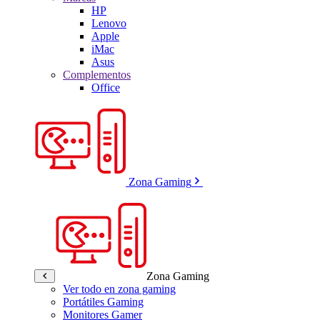
HP
Lenovo
Apple
iMac
Asus
Complementos
Office
Zona Gaming
Zona Gaming
Ver todo en zona gaming
Portátiles Gaming
Monitores Gamer