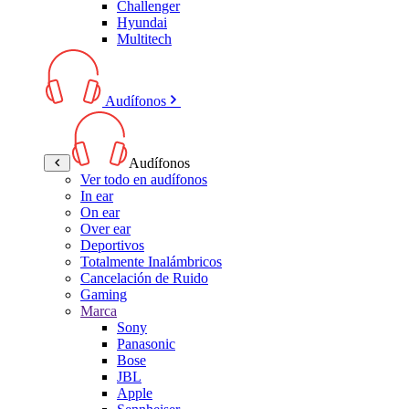
Challenger
Hyundai
Multitech
Audífonos
Audífonos
Ver todo en audífonos
In ear
On ear
Over ear
Deportivos
Totalmente Inalámbricos
Cancelación de Ruido
Gaming
Marca
Sony
Panasonic
Bose
JBL
Apple