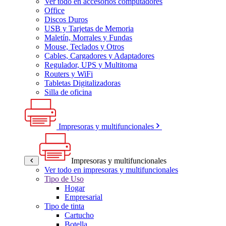
Ver todo en accesorios computadores
Office
Discos Duros
USB y Tarjetas de Memoria
Maletín, Morrales y Fundas
Mouse, Teclados y Otros
Cables, Cargadores y Adaptadores
Regulador, UPS y Multitoma
Routers y WiFi
Tabletas Digitalizadoras
Silla de oficina
Impresoras y multifuncionales
Impresoras y multifuncionales
Ver todo en impresoras y multifuncionales
Tipo de Uso
Hogar
Empresarial
Tipo de tinta
Cartucho
Botella