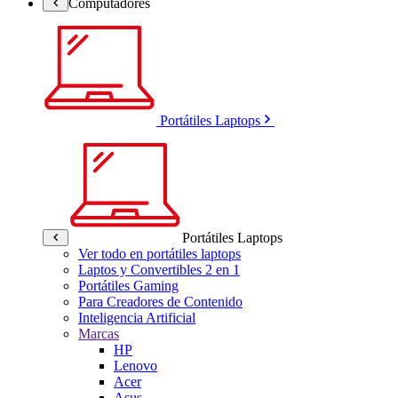
Computadores
Portátiles Laptops
Portátiles Laptops
Ver todo en portátiles laptops
Laptos y Convertibles 2 en 1
Portátiles Gaming
Para Creadores de Contenido
Inteligencia Artificial
Marcas
HP
Lenovo
Acer
Asus