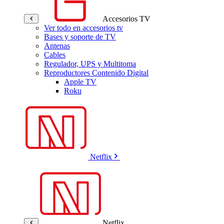
Accesorios TV
Ver todo en accesorios tv
Bases y soporte de TV
Antenas
Cables
Regulador, UPS y Multitoma
Reproductores Contenido Digital
Apple TV
Roku
Netflix
Netflix