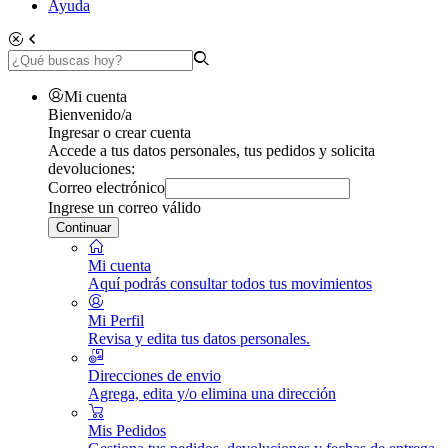
Ayuda
Mi cuenta
Bienvenido/a
Ingresar o crear cuenta
Accede a tus datos personales, tus pedidos y solicita
devoluciones:
Correo electrónico
Ingrese un correo válido
Continuar
Mi cuenta
Aquí podrás consultar todos tus movimientos
Mi Perfil
Revisa y edita tus datos personales.
Direcciones de envio
Agrega, edita y/o elimina una dirección
Mis Pedidos