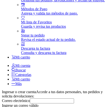
Gestiona tus pedidos, devoluciones y fechas de entrega.
Métodos de Pago
Agrega y valida tus métodos de pago.
Mi lista de Favoritos
Guarda y revisa tus productos
Sigue tu pedido
Revisa el estado actual de tu pedido.
Descarga tu factura
Consulta y descarga tu factura
Mi carrito
Mi cuenta
Buscar
Categorías
Mi carrito
Más
Ingresar o crear cuenta
Accede a tus datos personales, tus pedidos y
solicita devoluciones:
Correo electrónico
Ingrese un correo válido