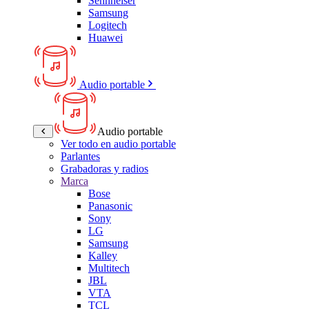
Sennheiser
Samsung
Logitech
Huawei
Audio portable
Audio portable
Ver todo en audio portable
Parlantes
Grabadoras y radios
Marca
Bose
Panasonic
Sony
LG
Samsung
Kalley
Multitech
JBL
VTA
TCL