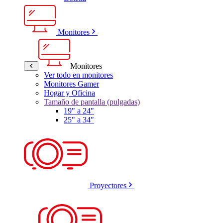
Monitores
Monitores
Ver todo en monitores
Monitores Gamer
Hogar y Oficina
Tamaño de pantalla (pulgadas)
19" a 24"
25" a 34"
Proyectores