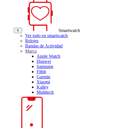
Smartwatch
Ver todo en smartwatch
Relojes
Bandas de Actividad
Marca
Apple Watch
Huawei
Samsung
Fitbit
Garmin
Xiaomi
Kalley
Multitech