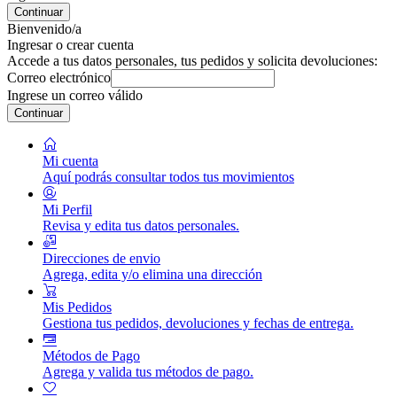
Continuar
Bienvenido/a
Ingresar o crear cuenta
Accede a tus datos personales, tus pedidos y solicita devoluciones:
Correo electrónico
Ingrese un correo válido
Continuar
Mi cuenta
Aquí podrás consultar todos tus movimientos
Mi Perfil
Revisa y edita tus datos personales.
Direcciones de envio
Agrega, edita y/o elimina una dirección
Mis Pedidos
Gestiona tus pedidos, devoluciones y fechas de entrega.
Métodos de Pago
Agrega y valida tus métodos de pago.