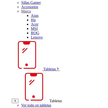
Sillas Gamer
Accesorios
Marca
Asus
Hp
Acer
MSI
ROG
Lenovo
Tabletas
Tabletas
Ver todo en tabletas