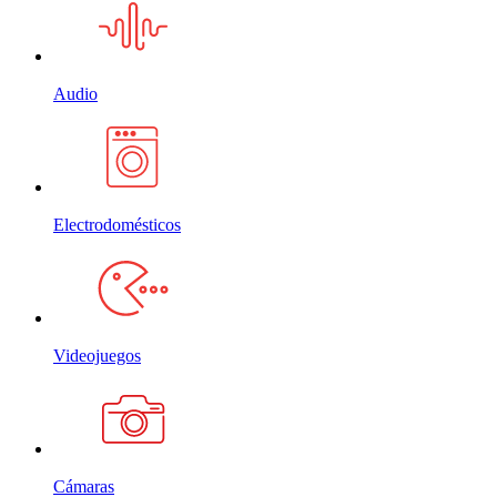
Audio
Electrodomésticos
Videojuegos
Cámaras