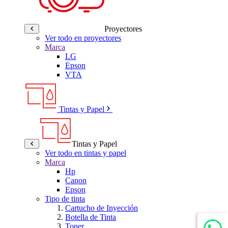
Proyectores
Ver todo en proyectores
Marca
LG
Epson
VTA
Tintas y Papel
Tintas y Papel
Ver todo en tintas y papel
Marca
Hp
Canon
Epson
Tipo de tinta
Cartucho de Inyección
Botella de Tinta
Toner