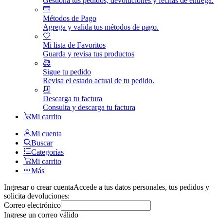
Gestiona tus pedidos, devoluciones y fechas de entrega.
Métodos de Pago
Agrega y valida tus métodos de pago.
Mi lista de Favoritos
Guarda y revisa tus productos
Sigue tu pedido
Revisa el estado actual de tu pedido.
Descarga tu factura
Consulta y descarga tu factura
Mi carrito
Mi cuenta
Buscar
Categorías
Mi carrito
Más
Ingresar o crear cuenta
Accede a tus datos personales, tus pedidos y
solicita devoluciones:
Correo electrónico
Ingrese un correo válido