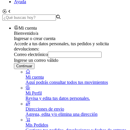
Ayuda
Mi cuenta
Bienvenido/a
Ingresar o crear cuenta
Accede a tus datos personales, tus pedidos y solicita
devoluciones:
Correo electrónico
Ingrese un correo válido
Continuar
Mi cuenta
Aquí podrás consultar todos tus movimientos
Mi Perfil
Revisa y edita tus datos personales.
Direcciones de envio
Agrega, edita y/o elimina una dirección
Mis Pedidos