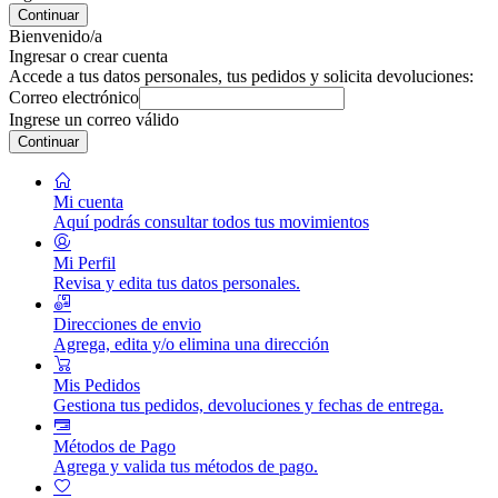
Continuar
Bienvenido/a
Ingresar o crear cuenta
Accede a tus datos personales, tus pedidos y solicita devoluciones:
Correo electrónico
Ingrese un correo válido
Continuar
Mi cuenta
Aquí podrás consultar todos tus movimientos
Mi Perfil
Revisa y edita tus datos personales.
Direcciones de envio
Agrega, edita y/o elimina una dirección
Mis Pedidos
Gestiona tus pedidos, devoluciones y fechas de entrega.
Métodos de Pago
Agrega y valida tus métodos de pago.