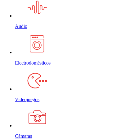
Audio
Electrodomésticos
Videojuegos
Cámaras