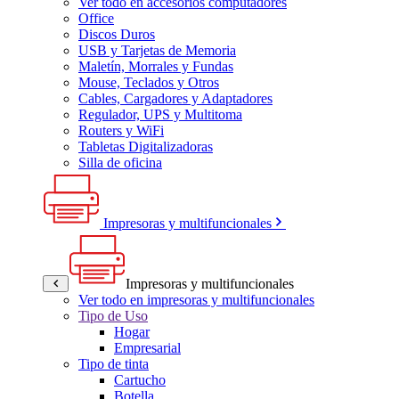
Ver todo en accesorios computadores
Office
Discos Duros
USB y Tarjetas de Memoria
Maletín, Morrales y Fundas
Mouse, Teclados y Otros
Cables, Cargadores y Adaptadores
Regulador, UPS y Multitoma
Routers y WiFi
Tabletas Digitalizadoras
Silla de oficina
Impresoras y multifuncionales
Impresoras y multifuncionales
Ver todo en impresoras y multifuncionales
Tipo de Uso
Hogar
Empresarial
Tipo de tinta
Cartucho
Botella