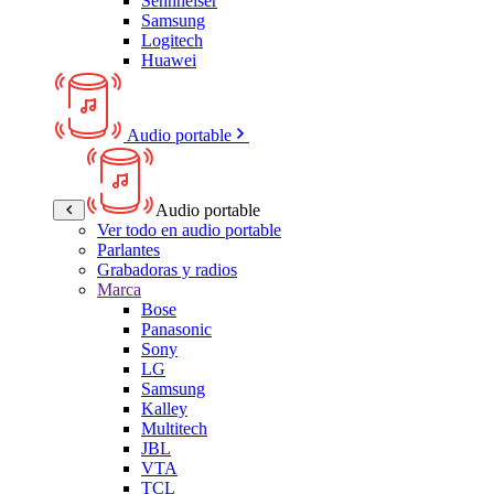
Sennheiser
Samsung
Logitech
Huawei
Audio portable
Audio portable
Ver todo en audio portable
Parlantes
Grabadoras y radios
Marca
Bose
Panasonic
Sony
LG
Samsung
Kalley
Multitech
JBL
VTA
TCL