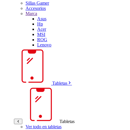
Sillas Gamer
Accesorios
Marca
Asus
Hp
Acer
MSI
ROG
Lenovo
Tabletas
Tabletas
Ver todo en tabletas