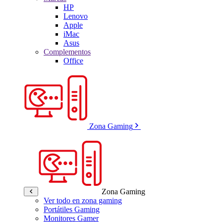
HP
Lenovo
Apple
iMac
Asus
Complementos
Office
Zona Gaming
Zona Gaming
Ver todo en zona gaming
Portátiles Gaming
Monitores Gamer