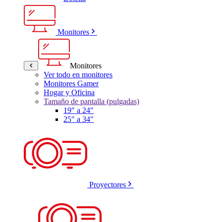
Monitores
Monitores
Ver todo en monitores
Monitores Gamer
Hogar y Oficina
Tamaño de pantalla (pulgadas)
19" a 24"
25" a 34"
Proyectores