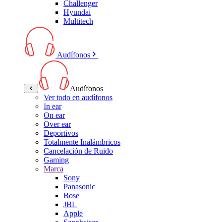
Challenger
Hyundai
Multitech
Audífonos
Audífonos
Ver todo en audífonos
In ear
On ear
Over ear
Deportivos
Totalmente Inalámbricos
Cancelación de Ruido
Gaming
Marca
Sony
Panasonic
Bose
JBL
Apple