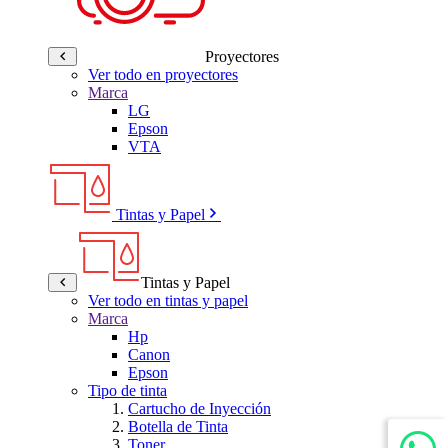
Proyectores
Ver todo en proyectores
Marca
LG
Epson
VTA
Tintas y Papel
Tintas y Papel
Ver todo en tintas y papel
Marca
Hp
Canon
Epson
Tipo de tinta
Cartucho de Inyección
Botella de Tinta
Toner