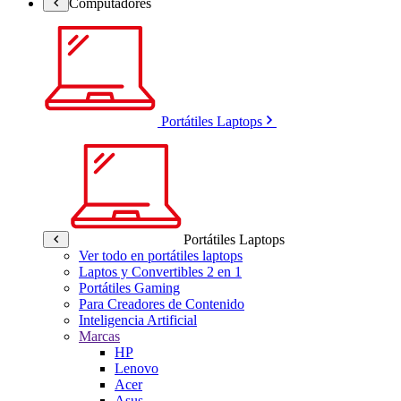
Computadores
Portátiles Laptops
Portátiles Laptops
Ver todo en portátiles laptops
Laptos y Convertibles 2 en 1
Portátiles Gaming
Para Creadores de Contenido
Inteligencia Artificial
Marcas
HP
Lenovo
Acer
Asus