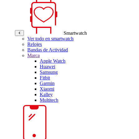
Smartwatch
Ver todo en smartwatch
Relojes
Bandas de Actividad
Marca
Apple Watch
Huawei
Samsung
Fitbit
Garmin
Xiaomi
Kalley
Multitech