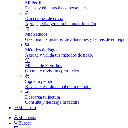
Mi Perfil
Revisa y edita tus datos personales.
Direcciones de envio
Agrega, edita y/o elimina una dirección
Mis Pedidos
Gestiona tus pedidos, devoluciones y fechas de entrega.
Métodos de Pago
Agrega y valida tus métodos de pago.
Mi lista de Favoritos
Guarda y revisa tus productos
Sigue tu pedido
Revisa el estado actual de tu pedido.
Descarga tu factura
Consulta y descarga tu factura
Mi carrito
Mi cuenta
Buscar