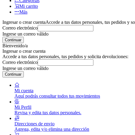
Categorías
Mi carrito
Más
Ingresar o crear cuenta
Accede a tus datos personales, tus pedidos y so
Correo electrónico
Ingrese un correo válido
Continuar
Bienvenido/a
Ingresar o crear cuenta
Accede a tus datos personales, tus pedidos y solicita devoluciones:
Correo electrónico
Ingrese un correo válido
Continuar
Mi cuenta
Aquí podrás consultar todos tus movimientos
Mi Perfil
Revisa y edita tus datos personales.
Direcciones de envio
Agrega, edita y/o elimina una dirección