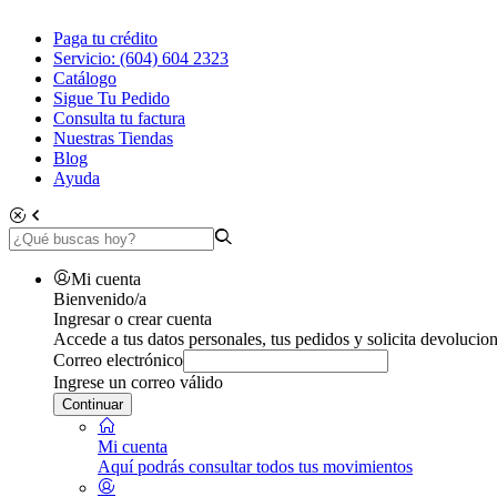
Paga tu crédito
Servicio: (604) 604 2323
Catálogo
Sigue Tu Pedido
Consulta tu factura
Nuestras Tiendas
Blog
Ayuda
Mi cuenta
Bienvenido/a
Ingresar o crear cuenta
Accede a tus datos personales, tus pedidos y solicita devolucion
Correo electrónico
Ingrese un correo válido
Continuar
Mi cuenta
Aquí podrás consultar todos tus movimientos