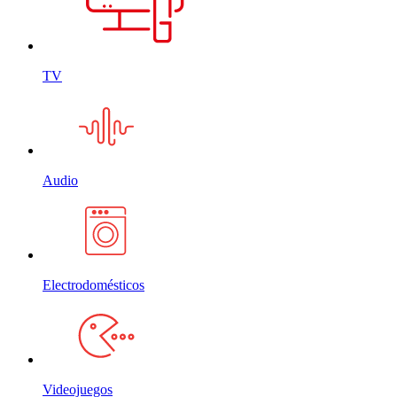
TV
Audio
Electrodomésticos
Videojuegos