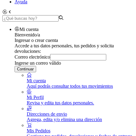
Ayuda
Mi cuenta
Bienvenido/a
Ingresar o crear cuenta
Accede a tus datos personales, tus pedidos y solicita
devoluciones:
Correo electrónico
Ingrese un correo válido
Continuar
Mi cuenta
Aquí podrás consultar todos tus movimientos
Mi Perfil
Revisa y edita tus datos personales.
Direcciones de envio
Agrega, edita y/o elimina una dirección
Mis Pedidos