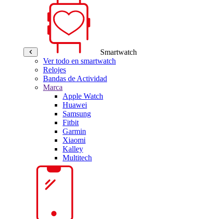
Smartwatch
Ver todo en smartwatch
Relojes
Bandas de Actividad
Marca
Apple Watch
Huawei
Samsung
Fitbit
Garmin
Xiaomi
Kalley
Multitech