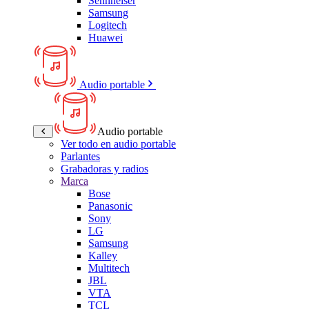
Sennheiser
Samsung
Logitech
Huawei
Audio portable
Audio portable
Ver todo en audio portable
Parlantes
Grabadoras y radios
Marca
Bose
Panasonic
Sony
LG
Samsung
Kalley
Multitech
JBL
VTA
TCL