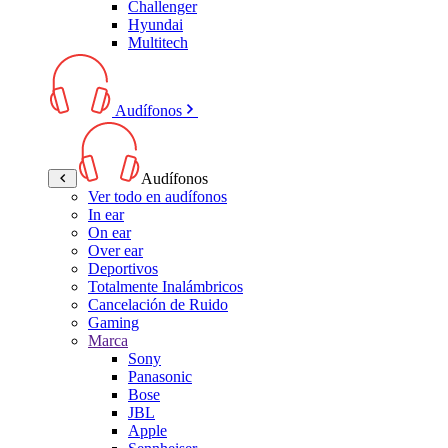
Challenger
Hyundai
Multitech
Audífonos
Audífonos
Ver todo en audífonos
In ear
On ear
Over ear
Deportivos
Totalmente Inalámbricos
Cancelación de Ruido
Gaming
Marca
Sony
Panasonic
Bose
JBL
Apple