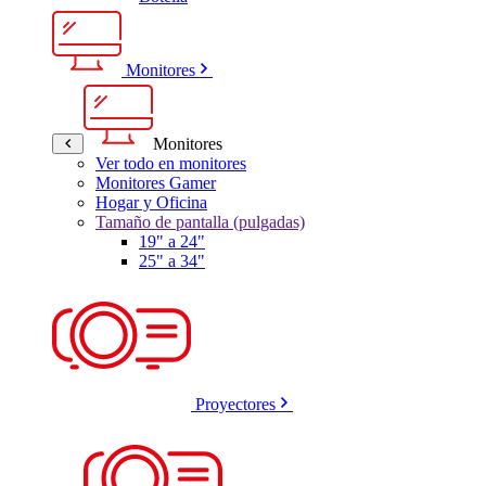
Monitores
Monitores
Ver todo en monitores
Monitores Gamer
Hogar y Oficina
Tamaño de pantalla (pulgadas)
19" a 24"
25" a 34"
Proyectores