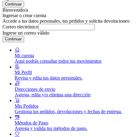
Continuar
Bienvenido/a
Ingresar o crear cuenta
Accede a tus datos personales, tus pedidos y solicita devoluciones:
Correo electrónico
Ingrese un correo válido
Continuar
Mi cuenta
Aquí podrás consultar todos tus movimientos
Mi Perfil
Revisa y edita tus datos personales.
Direcciones de envio
Agrega, edita y/o elimina una dirección
Mis Pedidos
Gestiona tus pedidos, devoluciones y fechas de entrega.
Métodos de Pago
Agrega y valida tus métodos de pago.