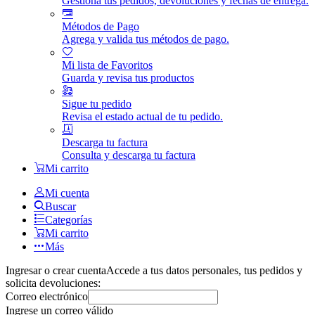
Gestiona tus pedidos, devoluciones y fechas de entrega.
Métodos de Pago
Agrega y valida tus métodos de pago.
Mi lista de Favoritos
Guarda y revisa tus productos
Sigue tu pedido
Revisa el estado actual de tu pedido.
Descarga tu factura
Consulta y descarga tu factura
Mi carrito
Mi cuenta
Buscar
Categorías
Mi carrito
Más
Ingresar o crear cuenta
Accede a tus datos personales, tus pedidos y
solicita devoluciones:
Correo electrónico
Ingrese un correo válido