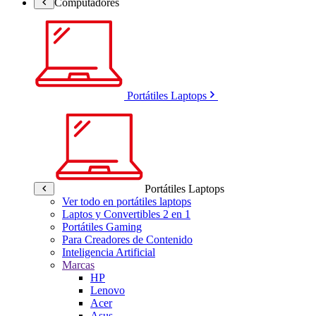
Computadores
Portátiles Laptops
Portátiles Laptops
Ver todo en portátiles laptops
Laptos y Convertibles 2 en 1
Portátiles Gaming
Para Creadores de Contenido
Inteligencia Artificial
Marcas
HP
Lenovo
Acer
Asus