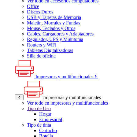
Ver todo en accesorios computadores
Office
Discos Duros
USB y Tarjetas de Memoria
Maletín, Morrales y Fundas
Mouse, Teclados y Otros
Cables, Cargadores y Adaptadores
Regulador, UPS y Multitoma
Routers y WiFi
Tabletas Digitalizadoras
Silla de oficina
Impresoras y multifuncionales
Impresoras y multifuncionales
Ver todo en impresoras y multifuncionales
Tipo de Uso
Hogar
Empresarial
Tipo de tinta
Cartucho
Botella