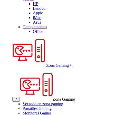
HP
Lenovo
Apple
iMac
Asus
Complementos
Office
Zona Gaming
Zona Gaming
Ver todo en zona gaming
Portátiles Gaming
Monitores Gamer