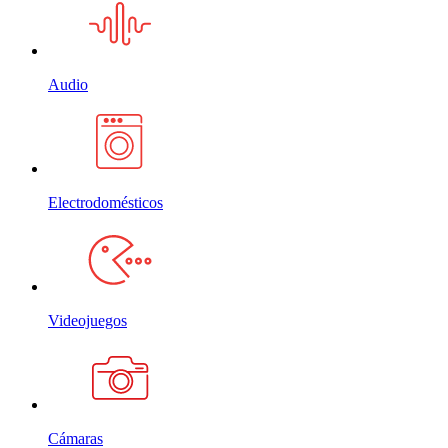
Audio
Electrodomésticos
Videojuegos
Cámaras