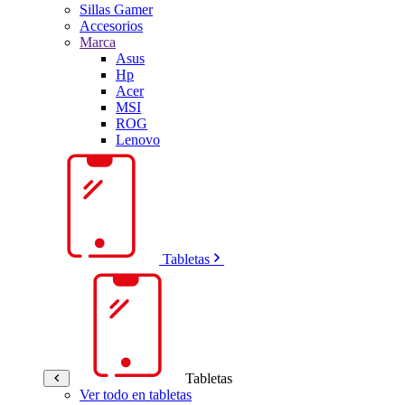
Sillas Gamer
Accesorios
Marca
Asus
Hp
Acer
MSI
ROG
Lenovo
Tabletas
Tabletas
Ver todo en tabletas