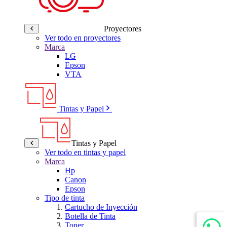
Proyectores
Ver todo en proyectores
Marca
LG
Epson
VTA
Tintas y Papel
Tintas y Papel
Ver todo en tintas y papel
Marca
Hp
Canon
Epson
Tipo de tinta
Cartucho de Inyección
Botella de Tinta
Toner