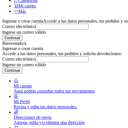
Categorías
Mi carrito
Más
Ingresar o crear cuenta
Accede a tus datos personales, tus pedidos y so
Correo electrónico
Ingrese un correo válido
Continuar
Bienvenido/a
Ingresar o crear cuenta
Accede a tus datos personales, tus pedidos y solicita devoluciones:
Correo electrónico
Ingrese un correo válido
Continuar
Mi cuenta
Aquí podrás consultar todos tus movimientos
Mi Perfil
Revisa y edita tus datos personales.
Direcciones de envio
Agrega, edita y/o elimina una dirección