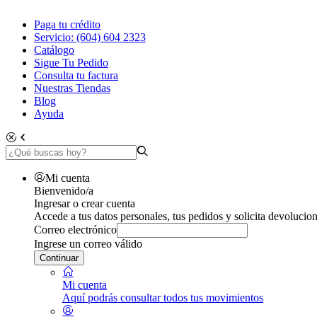
Paga tu crédito
Servicio: (604) 604 2323
Catálogo
Sigue Tu Pedido
Consulta tu factura
Nuestras Tiendas
Blog
Ayuda
Mi cuenta
Bienvenido/a
Ingresar o crear cuenta
Accede a tus datos personales, tus pedidos y solicita devolucion
Correo electrónico
Ingrese un correo válido
Continuar
Mi cuenta
Aquí podrás consultar todos tus movimientos