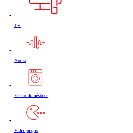
TV
Audio
Electrodomésticos
Videojuegos