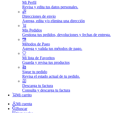
Mi Perfil
Revisa y edita tus datos personales.
Direcciones de envio
Agrega, edita y/o elimina una dirección
Mis Pedidos
Gestiona tus pedidos, devoluciones y fechas de entrega.
Métodos de Pago
Agrega y valida tus métodos de pago.
Mi lista de Favoritos
Guarda y revisa tus productos
Sigue tu pedido
Revisa el estado actual de tu pedido.
Descarga tu factura
Consulta y descarga tu factura
Mi carrito
Mi cuenta
Buscar