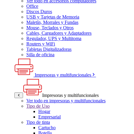
Ver todo en accesorios computadores
Office
Discos Duros
USB y Tarjetas de Memoria
Maletín, Morrales y Fundas
Mouse, Teclados y Otros
Cables, Cargadores y Adaptadores
Regulador, UPS y Multitoma
Routers y WiFi
Tabletas Digitalizadoras
Silla de oficina
Impresoras y multifuncionales
Impresoras y multifuncionales
Ver todo en impresoras y multifuncionales
Tipo de Uso
Hogar
Empresarial
Tipo de tinta
Cartucho
Botella