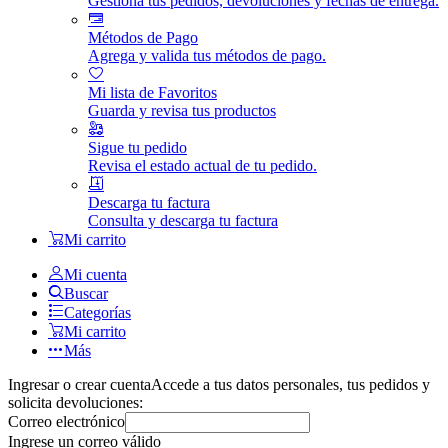
Gestiona tus pedidos, devoluciones y fechas de entrega.
Métodos de Pago
Agrega y valida tus métodos de pago.
Mi lista de Favoritos
Guarda y revisa tus productos
Sigue tu pedido
Revisa el estado actual de tu pedido.
Descarga tu factura
Consulta y descarga tu factura
Mi carrito
Mi cuenta
Buscar
Categorías
Mi carrito
Más
Ingresar o crear cuenta
Accede a tus datos personales, tus pedidos y
solicita devoluciones:
Correo electrónico
Ingrese un correo válido