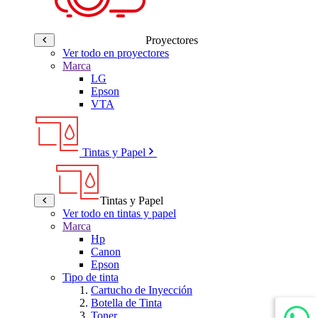
Proyectores
Ver todo en proyectores
Marca
LG
Epson
VTA
Tintas y Papel
Tintas y Papel
Ver todo en tintas y papel
Marca
Hp
Canon
Epson
Tipo de tinta
Cartucho de Inyección
Botella de Tinta
Toner