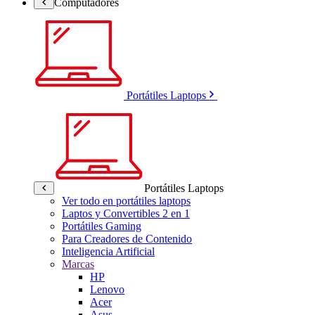
Computadores
Portátiles Laptops
Portátiles Laptops
Ver todo en portátiles laptops
Laptos y Convertibles 2 en 1
Portátiles Gaming
Para Creadores de Contenido
Inteligencia Artificial
Marcas
HP
Lenovo
Acer
Asus