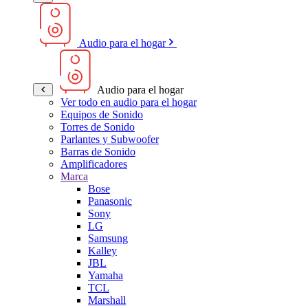
Audio para el hogar
Audio para el hogar
Ver todo en audio para el hogar
Equipos de Sonido
Torres de Sonido
Parlantes y Subwoofer
Barras de Sonido
Amplificadores
Marca
Bose
Panasonic
Sony
LG
Samsung
Kalley
JBL
Yamaha
TCL
Marshall