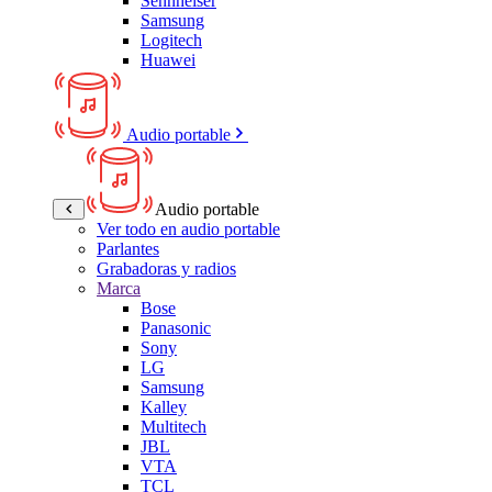
Sennheiser
Samsung
Logitech
Huawei
Audio portable
Audio portable
Ver todo en audio portable
Parlantes
Grabadoras y radios
Marca
Bose
Panasonic
Sony
LG
Samsung
Kalley
Multitech
JBL
VTA
TCL