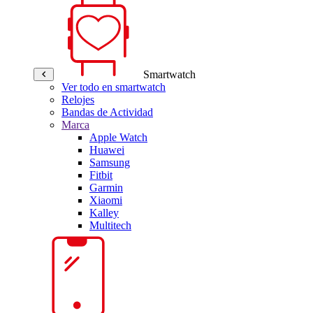
Smartwatch
Ver todo en smartwatch
Relojes
Bandas de Actividad
Marca
Apple Watch
Huawei
Samsung
Fitbit
Garmin
Xiaomi
Kalley
Multitech