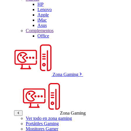
HP
Lenovo
Apple
iMac
Asus
Complementos
Office
Zona Gaming
Zona Gaming
Ver todo en zona gaming
Portátiles Gaming
Monitores Gamer