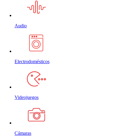
Audio
Electrodomésticos
Videojuegos
Cámaras