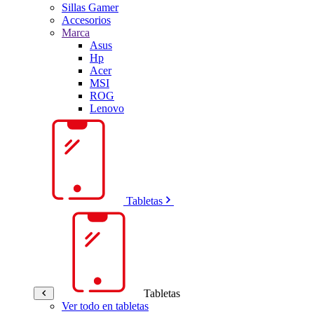
Sillas Gamer
Accesorios
Marca
Asus
Hp
Acer
MSI
ROG
Lenovo
Tabletas
Tabletas
Ver todo en tabletas