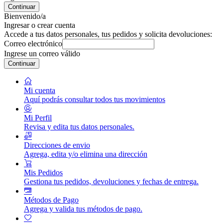
Continuar
Bienvenido/a
Ingresar o crear cuenta
Accede a tus datos personales, tus pedidos y solicita devoluciones:
Correo electrónico
Ingrese un correo válido
Continuar
Mi cuenta
Aquí podrás consultar todos tus movimientos
Mi Perfil
Revisa y edita tus datos personales.
Direcciones de envio
Agrega, edita y/o elimina una dirección
Mis Pedidos
Gestiona tus pedidos, devoluciones y fechas de entrega.
Métodos de Pago
Agrega y valida tus métodos de pago.