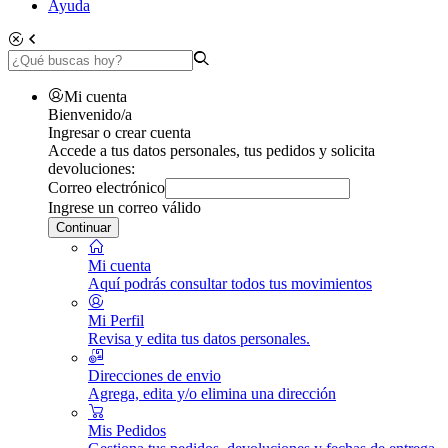
Ayuda
Mi cuenta
Bienvenido/a
Ingresar o crear cuenta
Accede a tus datos personales, tus pedidos y solicita
devoluciones:
Correo electrónico
Ingrese un correo válido
Continuar
Mi cuenta
Aquí podrás consultar todos tus movimientos
Mi Perfil
Revisa y edita tus datos personales.
Direcciones de envio
Agrega, edita y/o elimina una dirección
Mis Pedidos