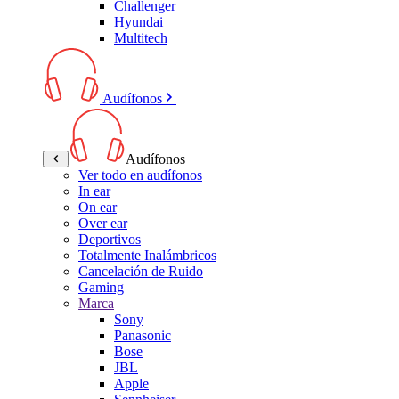
Challenger
Hyundai
Multitech
Audífonos
Audífonos
Ver todo en audífonos
In ear
On ear
Over ear
Deportivos
Totalmente Inalámbricos
Cancelación de Ruido
Gaming
Marca
Sony
Panasonic
Bose
JBL
Apple