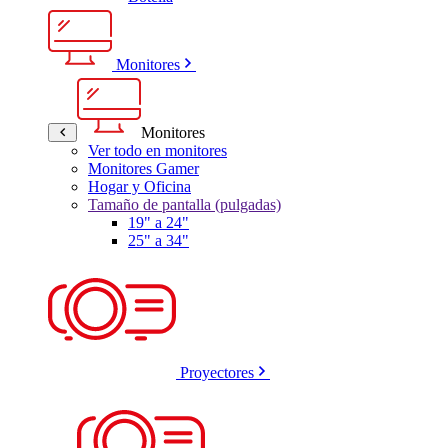
Monitores
Monitores
Ver todo en monitores
Monitores Gamer
Hogar y Oficina
Tamaño de pantalla (pulgadas)
19" a 24"
25" a 34"
Proyectores