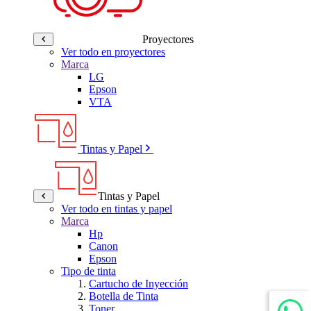
Proyectores
Ver todo en proyectores
Marca
LG
Epson
VTA
Tintas y Papel
Tintas y Papel
Ver todo en tintas y papel
Marca
Hp
Canon
Epson
Tipo de tinta
Cartucho de Inyección
Botella de Tinta
Toner