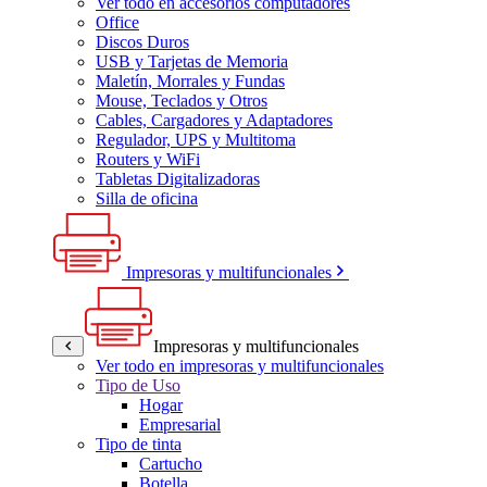
Ver todo en accesorios computadores
Office
Discos Duros
USB y Tarjetas de Memoria
Maletín, Morrales y Fundas
Mouse, Teclados y Otros
Cables, Cargadores y Adaptadores
Regulador, UPS y Multitoma
Routers y WiFi
Tabletas Digitalizadoras
Silla de oficina
Impresoras y multifuncionales
Impresoras y multifuncionales
Ver todo en impresoras y multifuncionales
Tipo de Uso
Hogar
Empresarial
Tipo de tinta
Cartucho
Botella