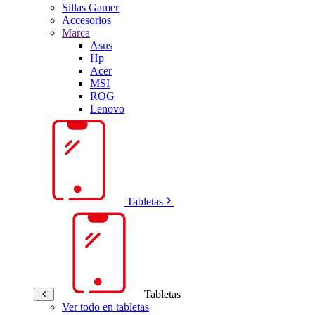
Sillas Gamer
Accesorios
Marca
Asus
Hp
Acer
MSI
ROG
Lenovo
Tabletas
Tabletas
Ver todo en tabletas