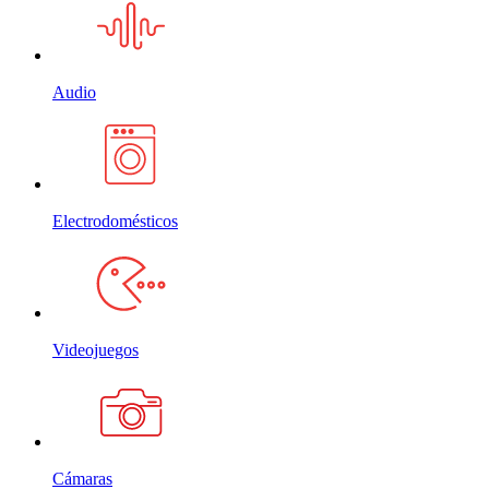
Audio
Electrodomésticos
Videojuegos
Cámaras