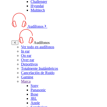
Challenger
Hyundai
Multitech
Audífonos
Audífonos
Ver todo en audífonos
In ear
On ear
Over ear
Deportivos
Totalmente Inalámbricos
Cancelación de Ruido
Gaming
Marca
Sony
Panasonic
Bose
JBL
Apple