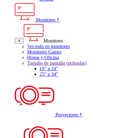
Monitores
Monitores
Ver todo en monitores
Monitores Gamer
Hogar y Oficina
Tamaño de pantalla (pulgadas)
19" a 24"
25" a 34"
Proyectores