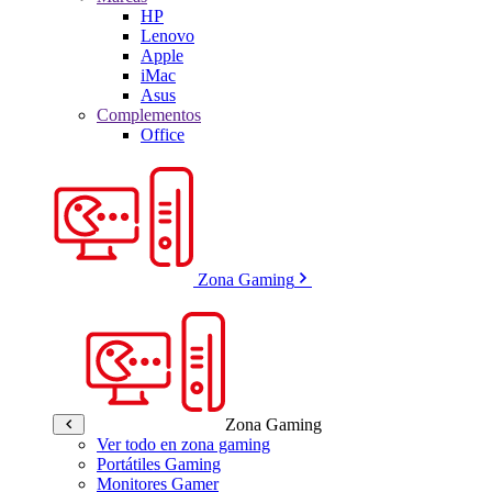
HP
Lenovo
Apple
iMac
Asus
Complementos
Office
Zona Gaming
Zona Gaming
Ver todo en zona gaming
Portátiles Gaming
Monitores Gamer