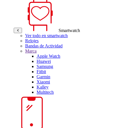
Smartwatch
Ver todo en smartwatch
Relojes
Bandas de Actividad
Marca
Apple Watch
Huawei
Samsung
Fitbit
Garmin
Xiaomi
Kalley
Multitech