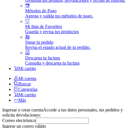
Gestiona tus pedidos, devoluciones y fechas de entrega.
Métodos de Pago
Agrega y valida tus métodos de pago.
Mi lista de Favoritos
Guarda y revisa tus productos
Sigue tu pedido
Revisa el estado actual de tu pedido.
Descarga tu factura
Consulta y descarga tu factura
Mi carrito
Mi cuenta
Buscar
Categorías
Mi carrito
Más
Ingresar o crear cuenta
Accede a tus datos personales, tus pedidos y
solicita devoluciones:
Correo electrónico
Ingrese un correo válido