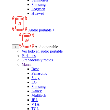
Sennheiser
Samsung
Logitech
Huawei
Audio portable
Audio portable
Ver todo en audio portable
Parlantes
Grabadoras y radios
Marca
Bose
Panasonic
Sony
LG
Samsung
Kalley
Multitech
JBL
VTA
TCL