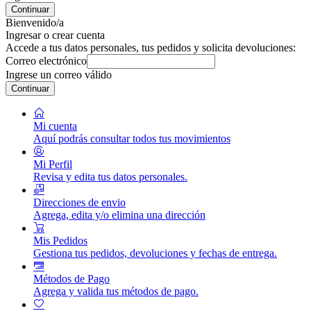
Continuar
Bienvenido/a
Ingresar o crear cuenta
Accede a tus datos personales, tus pedidos y solicita devoluciones:
Correo electrónico
Ingrese un correo válido
Continuar
Mi cuenta
Aquí podrás consultar todos tus movimientos
Mi Perfil
Revisa y edita tus datos personales.
Direcciones de envio
Agrega, edita y/o elimina una dirección
Mis Pedidos
Gestiona tus pedidos, devoluciones y fechas de entrega.
Métodos de Pago
Agrega y valida tus métodos de pago.