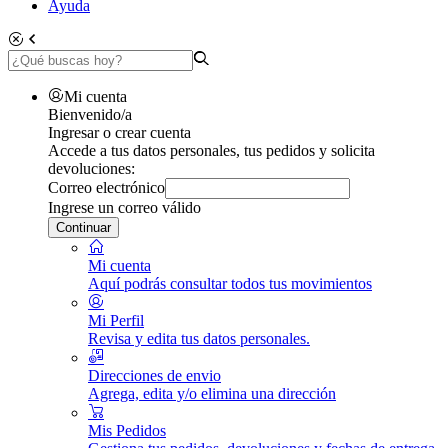
Ayuda
Mi cuenta
Bienvenido/a
Ingresar o crear cuenta
Accede a tus datos personales, tus pedidos y solicita
devoluciones:
Correo electrónico
Ingrese un correo válido
Continuar
Mi cuenta
Aquí podrás consultar todos tus movimientos
Mi Perfil
Revisa y edita tus datos personales.
Direcciones de envio
Agrega, edita y/o elimina una dirección
Mis Pedidos