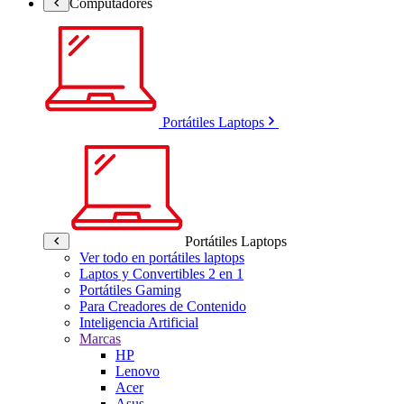
Computadores
Portátiles Laptops
Portátiles Laptops
Ver todo en portátiles laptops
Laptos y Convertibles 2 en 1
Portátiles Gaming
Para Creadores de Contenido
Inteligencia Artificial
Marcas
HP
Lenovo
Acer
Asus