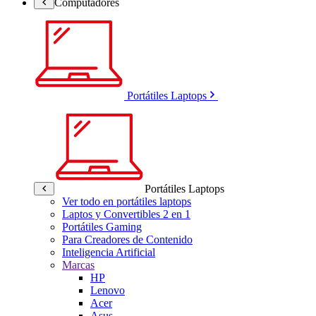
Computadores
Portátiles Laptops
Portátiles Laptops
Ver todo en portátiles laptops
Laptos y Convertibles 2 en 1
Portátiles Gaming
Para Creadores de Contenido
Inteligencia Artificial
Marcas
HP
Lenovo
Acer
Asus