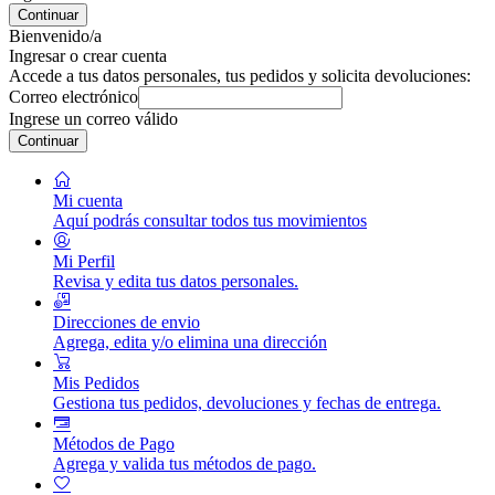
Continuar
Bienvenido/a
Ingresar o crear cuenta
Accede a tus datos personales, tus pedidos y solicita devoluciones:
Correo electrónico
Ingrese un correo válido
Continuar
Mi cuenta
Aquí podrás consultar todos tus movimientos
Mi Perfil
Revisa y edita tus datos personales.
Direcciones de envio
Agrega, edita y/o elimina una dirección
Mis Pedidos
Gestiona tus pedidos, devoluciones y fechas de entrega.
Métodos de Pago
Agrega y valida tus métodos de pago.