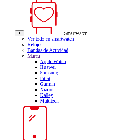
Smartwatch
Ver todo en smartwatch
Relojes
Bandas de Actividad
Marca
Apple Watch
Huawei
Samsung
Fitbit
Garmin
Xiaomi
Kalley
Multitech