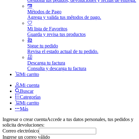
Gestiona tus pedidos, devoluciones y fechas de entrega.
Métodos de Pago
Agrega y valida tus métodos de pago.
Mi lista de Favoritos
Guarda y revisa tus productos
Sigue tu pedido
Revisa el estado actual de tu pedido.
Descarga tu factura
Consulta y descarga tu factura
Mi carrito
Mi cuenta
Buscar
Categorías
Mi carrito
Más
Ingresar o crear cuenta
Accede a tus datos personales, tus pedidos y
solicita devoluciones:
Correo electrónico
Ingrese un correo válido