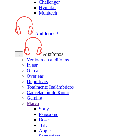
Challenger
Hyundai
Multitech
Audífonos
Audífonos
Ver todo en audífonos
In ear
On ear
Over ear
Deportivos
Totalmente Inalámbricos
Cancelación de Ruido
Gaming
Marca
Sony
Panasonic
Bose
JBL
Apple