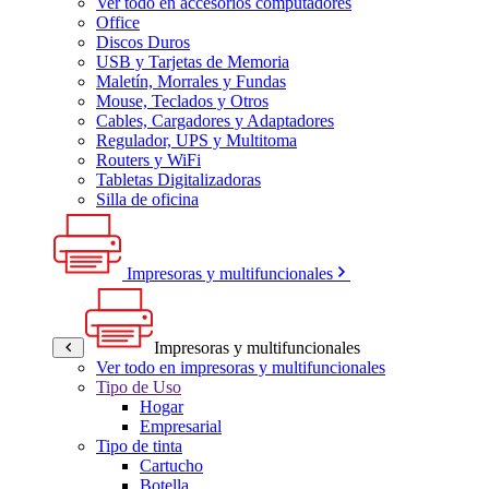
Ver todo en accesorios computadores
Office
Discos Duros
USB y Tarjetas de Memoria
Maletín, Morrales y Fundas
Mouse, Teclados y Otros
Cables, Cargadores y Adaptadores
Regulador, UPS y Multitoma
Routers y WiFi
Tabletas Digitalizadoras
Silla de oficina
Impresoras y multifuncionales
Impresoras y multifuncionales
Ver todo en impresoras y multifuncionales
Tipo de Uso
Hogar
Empresarial
Tipo de tinta
Cartucho
Botella