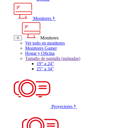
Monitores
Monitores
Ver todo en monitores
Monitores Gamer
Hogar y Oficina
Tamaño de pantalla (pulgadas)
19" a 24"
25" a 34"
Proyectores