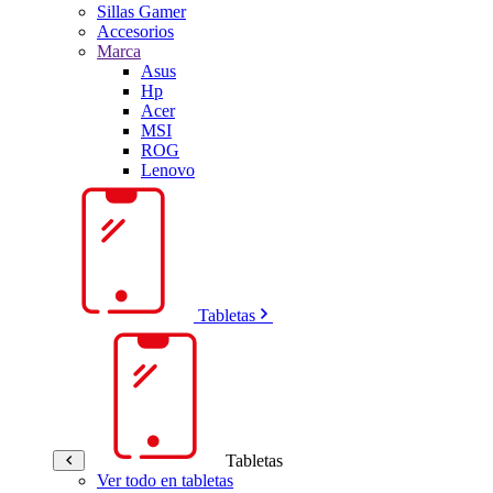
Sillas Gamer
Accesorios
Marca
Asus
Hp
Acer
MSI
ROG
Lenovo
Tabletas
Tabletas
Ver todo en tabletas