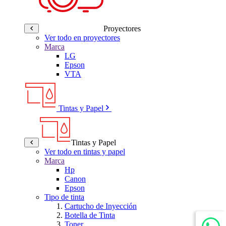
Proyectores
Ver todo en proyectores
Marca
LG
Epson
VTA
Tintas y Papel
Tintas y Papel
Ver todo en tintas y papel
Marca
Hp
Canon
Epson
Tipo de tinta
Cartucho de Inyección
Botella de Tinta
Toner