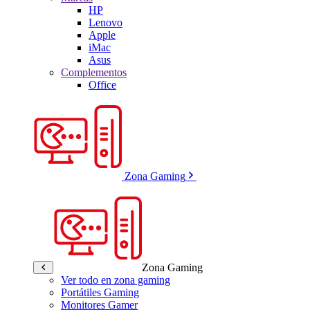
HP
Lenovo
Apple
iMac
Asus
Complementos
Office
Zona Gaming
Zona Gaming
Ver todo en zona gaming
Portátiles Gaming
Monitores Gamer