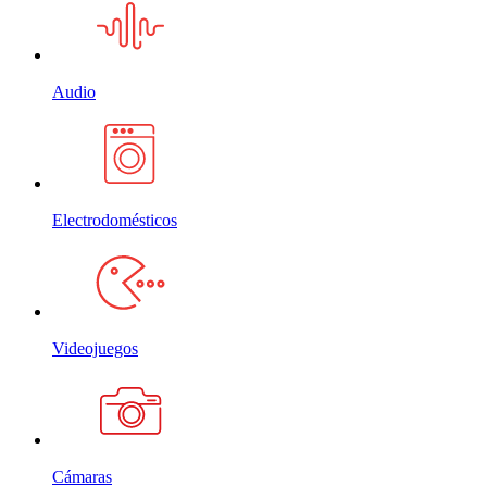
Audio
Electrodomésticos
Videojuegos
Cámaras