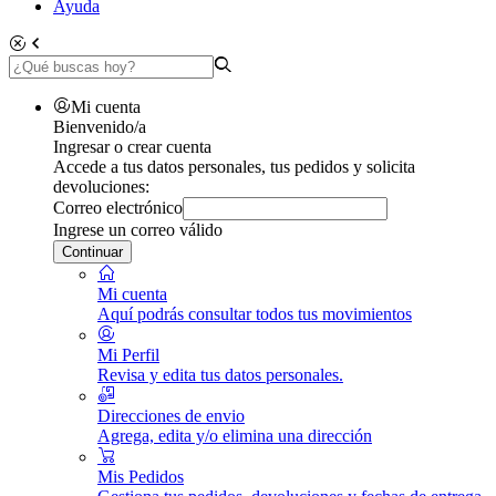
Ayuda
Mi cuenta
Bienvenido/a
Ingresar o crear cuenta
Accede a tus datos personales, tus pedidos y solicita
devoluciones:
Correo electrónico
Ingrese un correo válido
Continuar
Mi cuenta
Aquí podrás consultar todos tus movimientos
Mi Perfil
Revisa y edita tus datos personales.
Direcciones de envio
Agrega, edita y/o elimina una dirección
Mis Pedidos