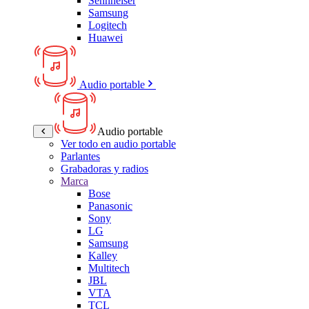
Sennheiser
Samsung
Logitech
Huawei
Audio portable
Audio portable
Ver todo en audio portable
Parlantes
Grabadoras y radios
Marca
Bose
Panasonic
Sony
LG
Samsung
Kalley
Multitech
JBL
VTA
TCL