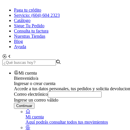
Paga tu crédito
Servicio: (604) 604 2323
Catálogo
Sigue Tu Pedido
Consulta tu factura
Nuestras Tiendas
Blog
Ayuda
Mi cuenta
Bienvenido/a
Ingresar o crear cuenta
Accede a tus datos personales, tus pedidos y solicita devolucion
Correo electrónico
Ingrese un correo válido
Continuar
Mi cuenta
Aquí podrás consultar todos tus movimientos