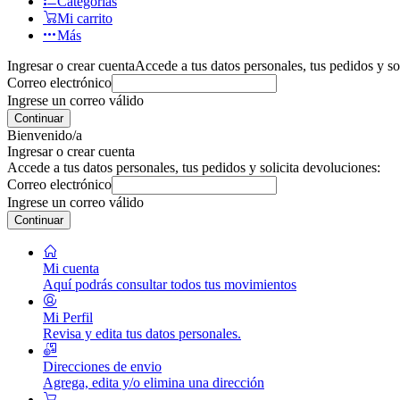
Categorías
Mi carrito
Más
Ingresar o crear cuenta
Accede a tus datos personales, tus pedidos y so
Correo electrónico
Ingrese un correo válido
Continuar
Bienvenido/a
Ingresar o crear cuenta
Accede a tus datos personales, tus pedidos y solicita devoluciones:
Correo electrónico
Ingrese un correo válido
Continuar
Mi cuenta
Aquí podrás consultar todos tus movimientos
Mi Perfil
Revisa y edita tus datos personales.
Direcciones de envio
Agrega, edita y/o elimina una dirección