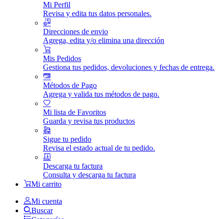
Mi Perfil
Revisa y edita tus datos personales.
Direcciones de envio
Agrega, edita y/o elimina una dirección
Mis Pedidos
Gestiona tus pedidos, devoluciones y fechas de entrega.
Métodos de Pago
Agrega y valida tus métodos de pago.
Mi lista de Favoritos
Guarda y revisa tus productos
Sigue tu pedido
Revisa el estado actual de tu pedido.
Descarga tu factura
Consulta y descarga tu factura
Mi carrito
Mi cuenta
Buscar