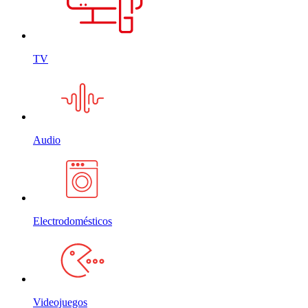
TV
Audio
Electrodomésticos
Videojuegos