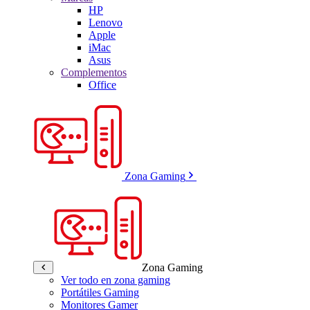
HP
Lenovo
Apple
iMac
Asus
Complementos
Office
Zona Gaming
Zona Gaming
Ver todo en zona gaming
Portátiles Gaming
Monitores Gamer