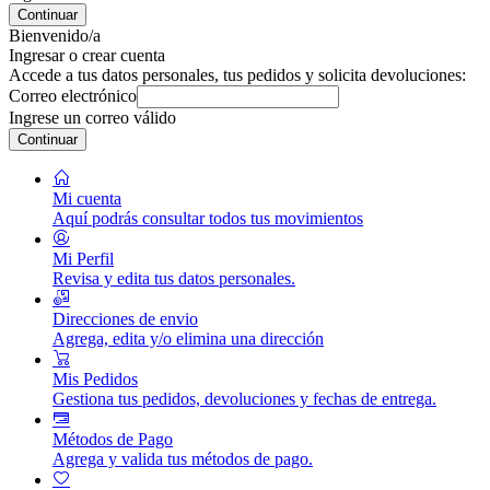
Continuar
Bienvenido/a
Ingresar o crear cuenta
Accede a tus datos personales, tus pedidos y solicita devoluciones:
Correo electrónico
Ingrese un correo válido
Continuar
Mi cuenta
Aquí podrás consultar todos tus movimientos
Mi Perfil
Revisa y edita tus datos personales.
Direcciones de envio
Agrega, edita y/o elimina una dirección
Mis Pedidos
Gestiona tus pedidos, devoluciones y fechas de entrega.
Métodos de Pago
Agrega y valida tus métodos de pago.