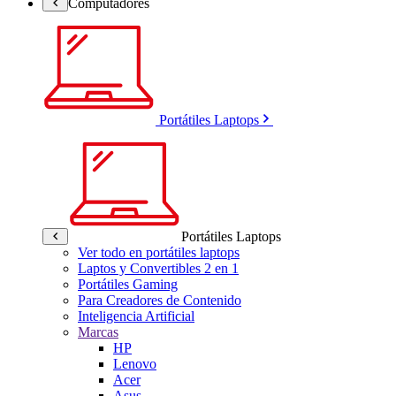
Computadores
Portátiles Laptops
Portátiles Laptops
Ver todo en portátiles laptops
Laptos y Convertibles 2 en 1
Portátiles Gaming
Para Creadores de Contenido
Inteligencia Artificial
Marcas
HP
Lenovo
Acer
Asus