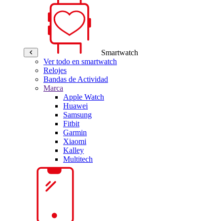
Smartwatch
Ver todo en smartwatch
Relojes
Bandas de Actividad
Marca
Apple Watch
Huawei
Samsung
Fitbit
Garmin
Xiaomi
Kalley
Multitech