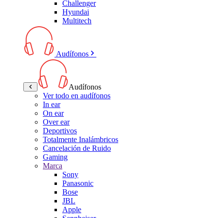
Challenger
Hyundai
Multitech
Audífonos
Audífonos
Ver todo en audífonos
In ear
On ear
Over ear
Deportivos
Totalmente Inalámbricos
Cancelación de Ruido
Gaming
Marca
Sony
Panasonic
Bose
JBL
Apple