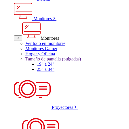
Monitores
Monitores
Ver todo en monitores
Monitores Gamer
Hogar y Oficina
Tamaño de pantalla (pulgadas)
19" a 24"
25" a 34"
Proyectores