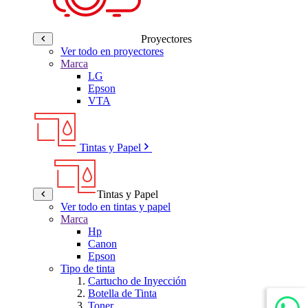
Proyectores
Ver todo en proyectores
Marca
LG
Epson
VTA
Tintas y Papel
Tintas y Papel
Ver todo en tintas y papel
Marca
Hp
Canon
Epson
Tipo de tinta
Cartucho de Inyección
Botella de Tinta
Toner