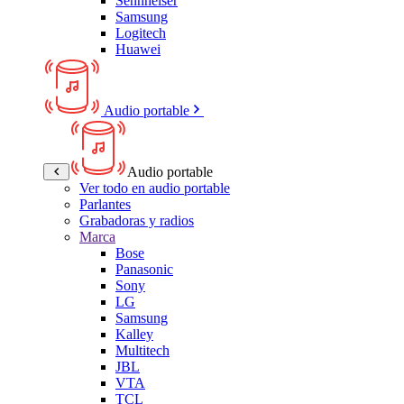
Sennheiser
Samsung
Logitech
Huawei
Audio portable
Audio portable
Ver todo en audio portable
Parlantes
Grabadoras y radios
Marca
Bose
Panasonic
Sony
LG
Samsung
Kalley
Multitech
JBL
VTA
TCL