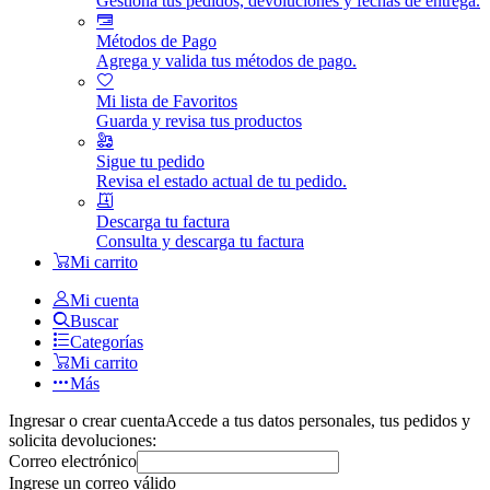
Gestiona tus pedidos, devoluciones y fechas de entrega.
Métodos de Pago
Agrega y valida tus métodos de pago.
Mi lista de Favoritos
Guarda y revisa tus productos
Sigue tu pedido
Revisa el estado actual de tu pedido.
Descarga tu factura
Consulta y descarga tu factura
Mi carrito
Mi cuenta
Buscar
Categorías
Mi carrito
Más
Ingresar o crear cuenta
Accede a tus datos personales, tus pedidos y
solicita devoluciones:
Correo electrónico
Ingrese un correo válido