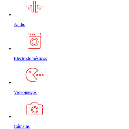
Audio
Electrodomésticos
Videojuegos
Cámaras