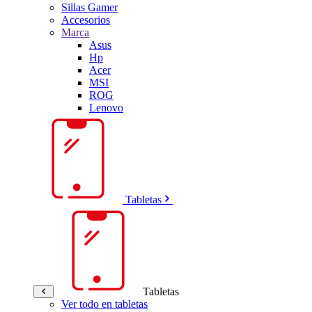
Sillas Gamer
Accesorios
Marca
Asus
Hp
Acer
MSI
ROG
Lenovo
Tabletas
Tabletas
Ver todo en tabletas