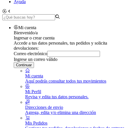
Ayuda
Mi cuenta
Bienvenido/a
Ingresar o crear cuenta
Accede a tus datos personales, tus pedidos y solicita
devoluciones:
Correo electrónico
Ingrese un correo válido
Continuar
Mi cuenta
Aquí podrás consultar todos tus movimientos
Mi Perfil
Revisa y edita tus datos personales.
Direcciones de envio
Agrega, edita y/o elimina una dirección
Mis Pedidos