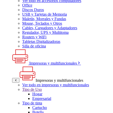
Ver todo en accesorios computadores
Office
Discos Duros
USB y Tarjetas de Memoria
Maletín, Morrales y Fundas
Mouse, Teclados y Otros
Cables, Cargadores y Adaptadores
Regulador, UPS y Multitoma
Routers y WiFi
Tabletas Digitalizadoras
Silla de oficina
Impresoras y multifuncionales
Impresoras y multifuncionales
Ver todo en impresoras y multifuncionales
Tipo de Uso
Hogar
Empresarial
Tipo de tinta
Cartucho
Botella