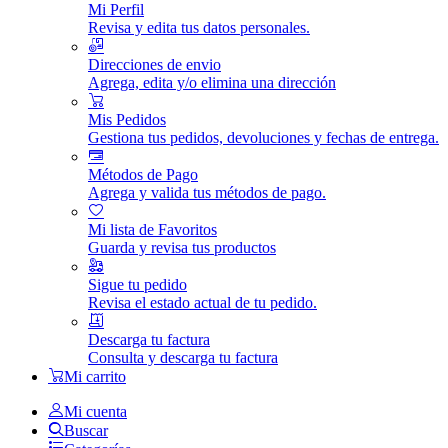
Mi Perfil
Revisa y edita tus datos personales.
Direcciones de envio
Agrega, edita y/o elimina una dirección
Mis Pedidos
Gestiona tus pedidos, devoluciones y fechas de entrega.
Métodos de Pago
Agrega y valida tus métodos de pago.
Mi lista de Favoritos
Guarda y revisa tus productos
Sigue tu pedido
Revisa el estado actual de tu pedido.
Descarga tu factura
Consulta y descarga tu factura
Mi carrito
Mi cuenta
Buscar