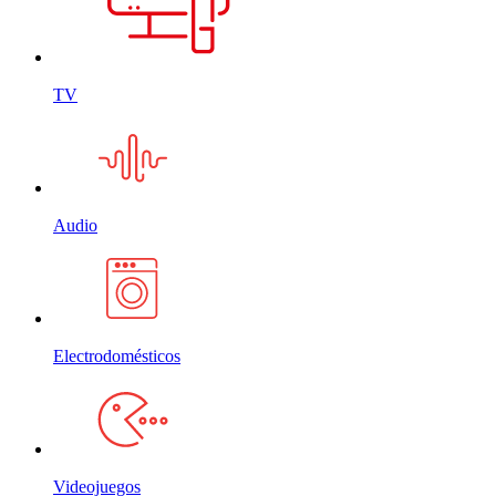
TV
Audio
Electrodomésticos
Videojuegos