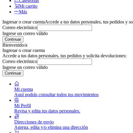
Categorías
Mi carrito
Más
Ingresar o crear cuenta
Accede a tus datos personales, tus pedidos y so
Correo electrónico
Ingrese un correo válido
Continuar
Bienvenido/a
Ingresar o crear cuenta
Accede a tus datos personales, tus pedidos y solicita devoluciones:
Correo electrónico
Ingrese un correo válido
Continuar
Mi cuenta
Aquí podrás consultar todos tus movimientos
Mi Perfil
Revisa y edita tus datos personales.
Direcciones de envio
Agrega, edita y/o elimina una dirección