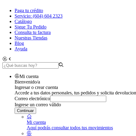
Paga tu crédito
Servicio: (604) 604 2323
Catálogo
Sigue Tu Pedido
Consulta tu factura
Nuestras Tiendas
Blog
Ayuda
Mi cuenta
Bienvenido/a
Ingresar o crear cuenta
Accede a tus datos personales, tus pedidos y solicita devolucion
Correo electrónico
Ingrese un correo válido
Continuar
Mi cuenta
Aquí podrás consultar todos tus movimientos