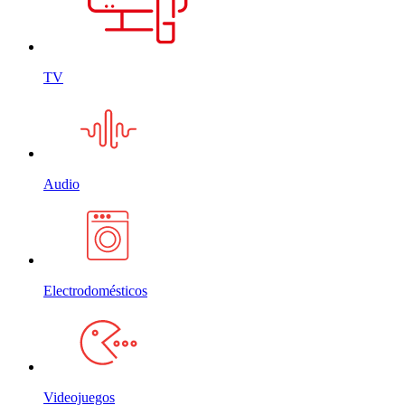
TV
Audio
Electrodomésticos
Videojuegos