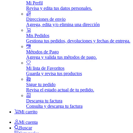
Mi Perfil
Revisa y edita tus datos personales.
Direcciones de envio
Agrega, edita y/o elimina una dirección
Mis Pedidos
Gestiona tus pedidos, devoluciones y fechas de entrega.
Métodos de Pago
Agrega y valida tus métodos de pago.
Mi lista de Favoritos
Guarda y revisa tus productos
Sigue tu pedido
Revisa el estado actual de tu pedido.
Descarga tu factura
Consulta y descarga tu factura
Mi carrito
Mi cuenta
Buscar