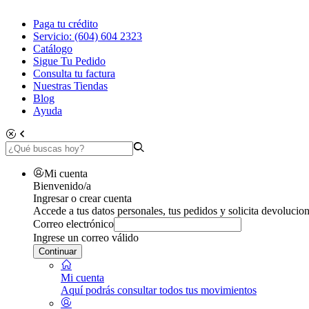
Paga tu crédito
Servicio: (604) 604 2323
Catálogo
Sigue Tu Pedido
Consulta tu factura
Nuestras Tiendas
Blog
Ayuda
Mi cuenta
Bienvenido/a
Ingresar o crear cuenta
Accede a tus datos personales, tus pedidos y solicita devolucion
Correo electrónico
Ingrese un correo válido
Continuar
Mi cuenta
Aquí podrás consultar todos tus movimientos