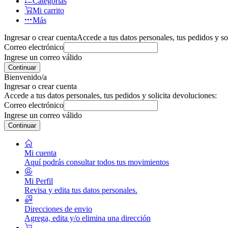
Categorías
Mi carrito
Más
Ingresar o crear cuenta
Accede a tus datos personales, tus pedidos y so
Correo electrónico
Ingrese un correo válido
Continuar
Bienvenido/a
Ingresar o crear cuenta
Accede a tus datos personales, tus pedidos y solicita devoluciones:
Correo electrónico
Ingrese un correo válido
Continuar
Mi cuenta
Aquí podrás consultar todos tus movimientos
Mi Perfil
Revisa y edita tus datos personales.
Direcciones de envio
Agrega, edita y/o elimina una dirección