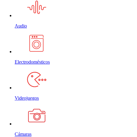
Audio
Electrodomésticos
Videojuegos
Cámaras