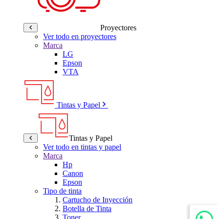
Proyectores
Ver todo en proyectores
Marca
LG
Epson
VTA
Tintas y Papel
Tintas y Papel
Ver todo en tintas y papel
Marca
Hp
Canon
Epson
Tipo de tinta
Cartucho de Inyección
Botella de Tinta
Toner