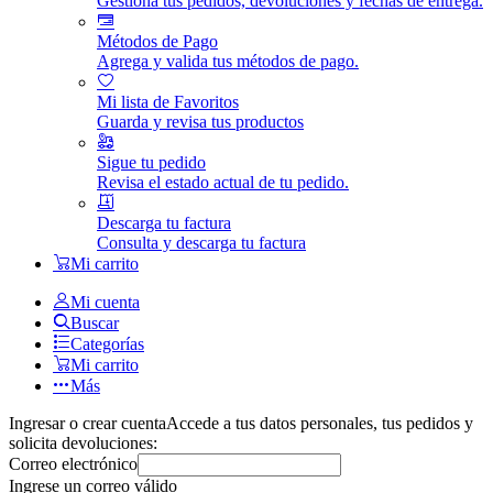
Gestiona tus pedidos, devoluciones y fechas de entrega.
Métodos de Pago
Agrega y valida tus métodos de pago.
Mi lista de Favoritos
Guarda y revisa tus productos
Sigue tu pedido
Revisa el estado actual de tu pedido.
Descarga tu factura
Consulta y descarga tu factura
Mi carrito
Mi cuenta
Buscar
Categorías
Mi carrito
Más
Ingresar o crear cuenta
Accede a tus datos personales, tus pedidos y
solicita devoluciones:
Correo electrónico
Ingrese un correo válido