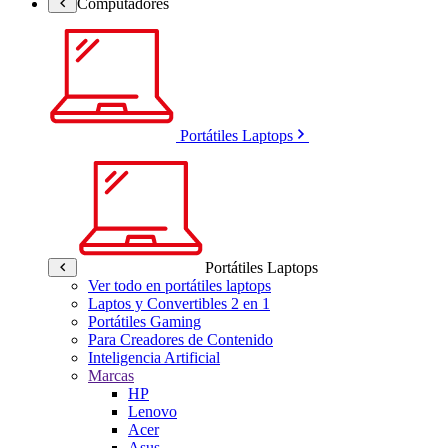
Computadores
Portátiles Laptops
Portátiles Laptops
Ver todo en portátiles laptops
Laptos y Convertibles 2 en 1
Portátiles Gaming
Para Creadores de Contenido
Inteligencia Artificial
Marcas
HP
Lenovo
Acer
Asus