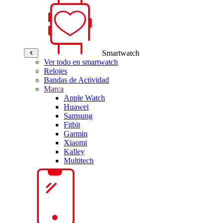
Smartwatch
Ver todo en smartwatch
Relojes
Bandas de Actividad
Marca
Apple Watch
Huawei
Samsung
Fitbit
Garmin
Xiaomi
Kalley
Multitech