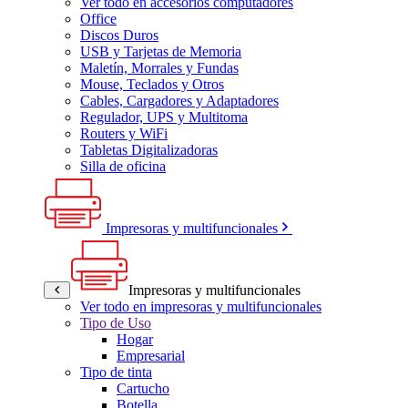
Ver todo en accesorios computadores
Office
Discos Duros
USB y Tarjetas de Memoria
Maletín, Morrales y Fundas
Mouse, Teclados y Otros
Cables, Cargadores y Adaptadores
Regulador, UPS y Multitoma
Routers y WiFi
Tabletas Digitalizadoras
Silla de oficina
Impresoras y multifuncionales
Impresoras y multifuncionales
Ver todo en impresoras y multifuncionales
Tipo de Uso
Hogar
Empresarial
Tipo de tinta
Cartucho
Botella