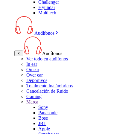
Challenger
Hyundai
Multitech
Audífonos
Audífonos
Ver todo en audífonos
In ear
On ear
Over ear
Deportivos
Totalmente Inalámbricos
Cancelación de Ruido
Gaming
Marca
Sony
Panasonic
Bose
JBL
Apple