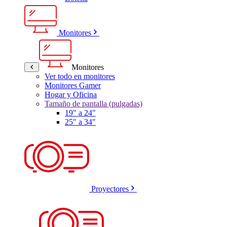
Monitores
Monitores
Ver todo en monitores
Monitores Gamer
Hogar y Oficina
Tamaño de pantalla (pulgadas)
19" a 24"
25" a 34"
Proyectores