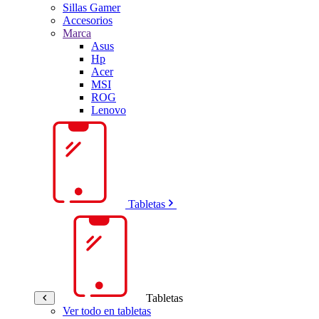
Sillas Gamer
Accesorios
Marca
Asus
Hp
Acer
MSI
ROG
Lenovo
Tabletas
Tabletas
Ver todo en tabletas