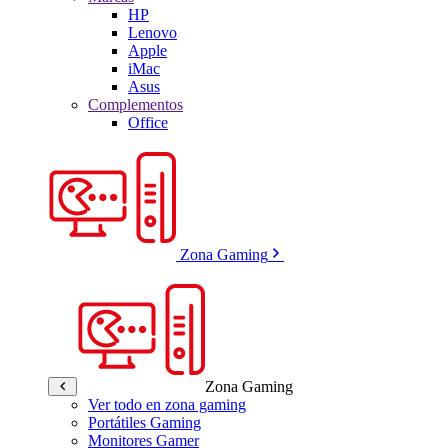
HP
Lenovo
Apple
iMac
Asus
Complementos
Office
Zona Gaming
Zona Gaming
Ver todo en zona gaming
Portátiles Gaming
Monitores Gamer