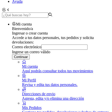
Ayuda
Mi cuenta
Bienvenido/a
Ingresar o crear cuenta
Accede a tus datos personales, tus pedidos y solicita
devoluciones:
Correo electrónico
Ingrese un correo válido
Continuar
Mi cuenta
Aquí podrás consultar todos tus movimientos
Mi Perfil
Revisa y edita tus datos personales.
Direcciones de envio
Agrega, edita y/o elimina una dirección
Mis Pedidos