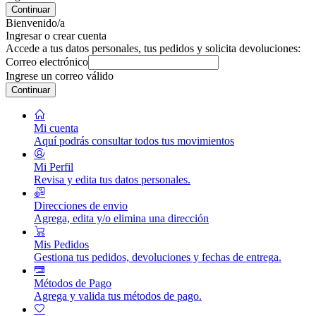
Continuar
Bienvenido/a
Ingresar o crear cuenta
Accede a tus datos personales, tus pedidos y solicita devoluciones:
Correo electrónico
Ingrese un correo válido
Continuar
Mi cuenta
Aquí podrás consultar todos tus movimientos
Mi Perfil
Revisa y edita tus datos personales.
Direcciones de envio
Agrega, edita y/o elimina una dirección
Mis Pedidos
Gestiona tus pedidos, devoluciones y fechas de entrega.
Métodos de Pago
Agrega y valida tus métodos de pago.