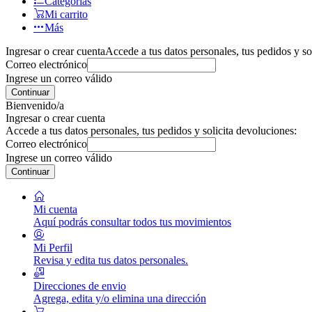
Categorías
Mi carrito
Más
Ingresar o crear cuenta
Accede a tus datos personales, tus pedidos y so
Correo electrónico
Ingrese un correo válido
Continuar
Bienvenido/a
Ingresar o crear cuenta
Accede a tus datos personales, tus pedidos y solicita devoluciones:
Correo electrónico
Ingrese un correo válido
Continuar
Mi cuenta
Aquí podrás consultar todos tus movimientos
Mi Perfil
Revisa y edita tus datos personales.
Direcciones de envio
Agrega, edita y/o elimina una dirección