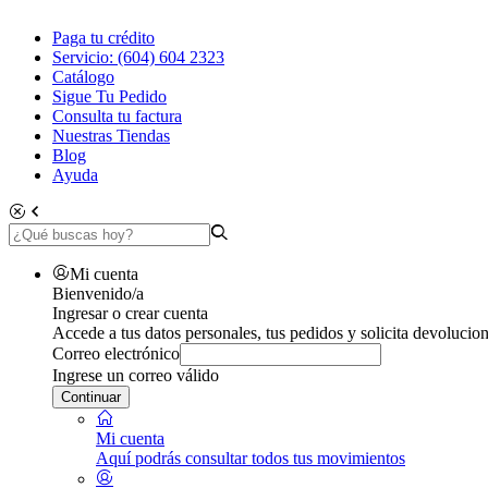
Paga tu crédito
Servicio: (604) 604 2323
Catálogo
Sigue Tu Pedido
Consulta tu factura
Nuestras Tiendas
Blog
Ayuda
Mi cuenta
Bienvenido/a
Ingresar o crear cuenta
Accede a tus datos personales, tus pedidos y solicita devolucion
Correo electrónico
Ingrese un correo válido
Continuar
Mi cuenta
Aquí podrás consultar todos tus movimientos