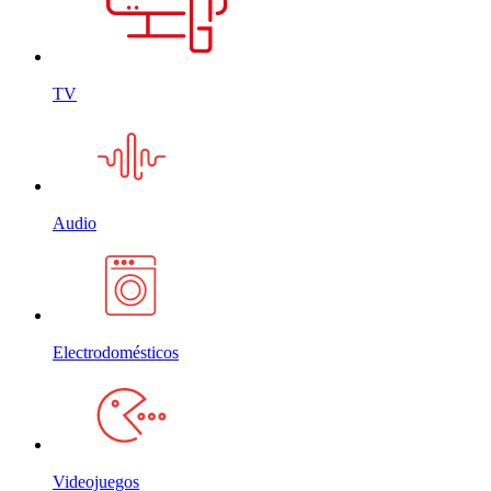
TV
Audio
Electrodomésticos
Videojuegos