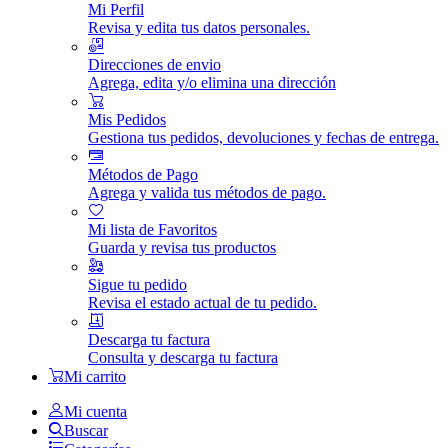
Mi Perfil
Revisa y edita tus datos personales.
Direcciones de envio
Agrega, edita y/o elimina una dirección
Mis Pedidos
Gestiona tus pedidos, devoluciones y fechas de entrega.
Métodos de Pago
Agrega y valida tus métodos de pago.
Mi lista de Favoritos
Guarda y revisa tus productos
Sigue tu pedido
Revisa el estado actual de tu pedido.
Descarga tu factura
Consulta y descarga tu factura
Mi carrito
Mi cuenta
Buscar