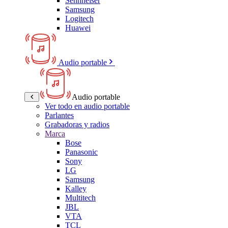
Sennheiser
Samsung
Logitech
Huawei
Audio portable
Audio portable
Ver todo en audio portable
Parlantes
Grabadoras y radios
Marca
Bose
Panasonic
Sony
LG
Samsung
Kalley
Multitech
JBL
VTA
TCL