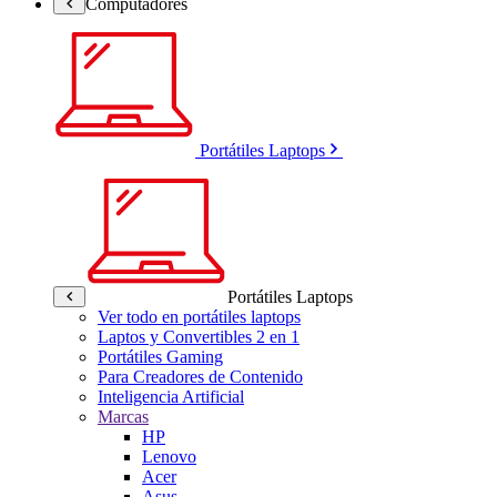
Computadores
Portátiles Laptops
Portátiles Laptops
Ver todo en portátiles laptops
Laptos y Convertibles 2 en 1
Portátiles Gaming
Para Creadores de Contenido
Inteligencia Artificial
Marcas
HP
Lenovo
Acer
Asus