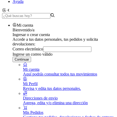
Ayuda
Mi cuenta
Bienvenido/a
Ingresar o crear cuenta
Accede a tus datos personales, tus pedidos y solicita
devoluciones:
Correo electrónico
Ingrese un correo válido
Continuar
Mi cuenta
Aquí podrás consultar todos tus movimientos
Mi Perfil
Revisa y edita tus datos personales.
Direcciones de envio
Agrega, edita y/o elimina una dirección
Mis Pedidos