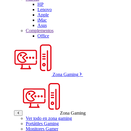
HP
Lenovo
Apple
iMac
Asus
Complementos
Office
Zona Gaming
Zona Gaming
Ver todo en zona gaming
Portátiles Gaming
Monitores Gamer