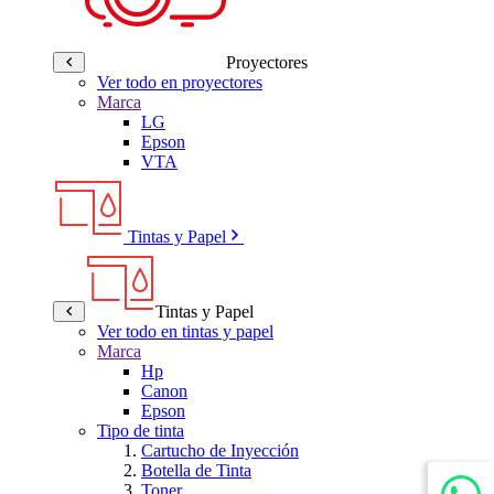
Proyectores
Ver todo en proyectores
Marca
LG
Epson
VTA
Tintas y Papel
Tintas y Papel
Ver todo en tintas y papel
Marca
Hp
Canon
Epson
Tipo de tinta
Cartucho de Inyección
Botella de Tinta
Toner