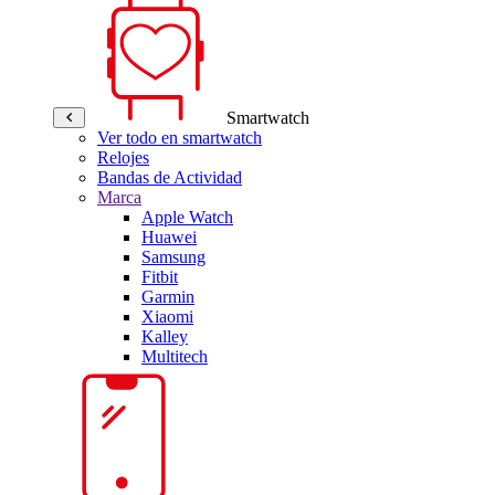
Smartwatch
Ver todo en smartwatch
Relojes
Bandas de Actividad
Marca
Apple Watch
Huawei
Samsung
Fitbit
Garmin
Xiaomi
Kalley
Multitech