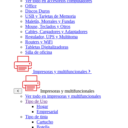
Ver todo en accesorios computadores
Office
Discos Duros
USB y Tarjetas de Memoria
Maletín, Morrales y Fundas
Mouse, Teclados y Otros
Cables, Cargadores y Adaptadores
Regulador, UPS y Multitoma
Routers y WiFi
Tabletas Digitalizadoras
Silla de oficina
Impresoras y multifuncionales
Impresoras y multifuncionales
Ver todo en impresoras y multifuncionales
Tipo de Uso
Hogar
Empresarial
Tipo de tinta
Cartucho
Botella