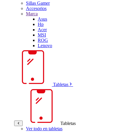
Sillas Gamer
Accesorios
Marca
Asus
Hp
Acer
MSI
ROG
Lenovo
Tabletas
Tabletas
Ver todo en tabletas