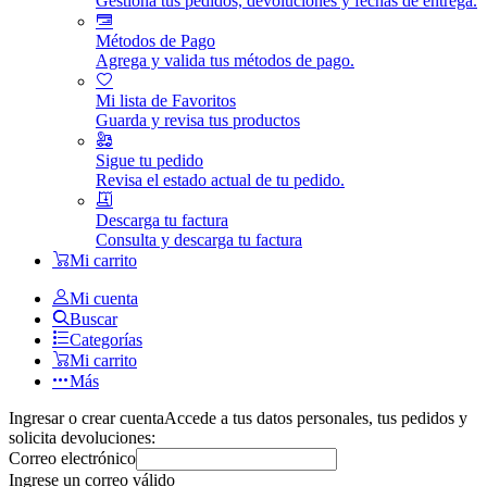
Gestiona tus pedidos, devoluciones y fechas de entrega.
Métodos de Pago
Agrega y valida tus métodos de pago.
Mi lista de Favoritos
Guarda y revisa tus productos
Sigue tu pedido
Revisa el estado actual de tu pedido.
Descarga tu factura
Consulta y descarga tu factura
Mi carrito
Mi cuenta
Buscar
Categorías
Mi carrito
Más
Ingresar o crear cuenta
Accede a tus datos personales, tus pedidos y
solicita devoluciones:
Correo electrónico
Ingrese un correo válido