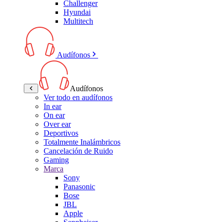
Challenger
Hyundai
Multitech
Audífonos
Audífonos
Ver todo en audífonos
In ear
On ear
Over ear
Deportivos
Totalmente Inalámbricos
Cancelación de Ruido
Gaming
Marca
Sony
Panasonic
Bose
JBL
Apple