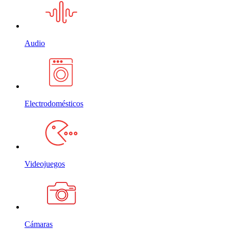
Audio
Electrodomésticos
Videojuegos
Cámaras