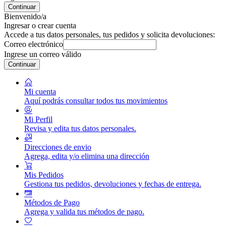
Continuar
Bienvenido/a
Ingresar o crear cuenta
Accede a tus datos personales, tus pedidos y solicita devoluciones:
Correo electrónico
Ingrese un correo válido
Continuar
Mi cuenta
Aquí podrás consultar todos tus movimientos
Mi Perfil
Revisa y edita tus datos personales.
Direcciones de envio
Agrega, edita y/o elimina una dirección
Mis Pedidos
Gestiona tus pedidos, devoluciones y fechas de entrega.
Métodos de Pago
Agrega y valida tus métodos de pago.