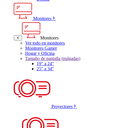
Monitores
Monitores
Ver todo en monitores
Monitores Gamer
Hogar y Oficina
Tamaño de pantalla (pulgadas)
19" a 24"
25" a 34"
Proyectores