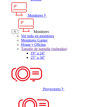
Monitores
Monitores
Ver todo en monitores
Monitores Gamer
Hogar y Oficina
Tamaño de pantalla (pulgadas)
19" a 24"
25" a 34"
Proyectores