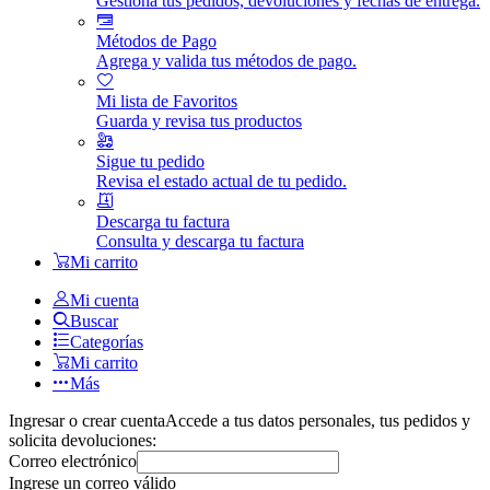
Gestiona tus pedidos, devoluciones y fechas de entrega.
Métodos de Pago
Agrega y valida tus métodos de pago.
Mi lista de Favoritos
Guarda y revisa tus productos
Sigue tu pedido
Revisa el estado actual de tu pedido.
Descarga tu factura
Consulta y descarga tu factura
Mi carrito
Mi cuenta
Buscar
Categorías
Mi carrito
Más
Ingresar o crear cuenta
Accede a tus datos personales, tus pedidos y
solicita devoluciones:
Correo electrónico
Ingrese un correo válido