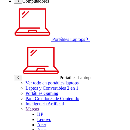
Computadores
Portátiles Laptops
Portátiles Laptops
Ver todo en portátiles laptops
Laptos y Convertibles 2 en 1
Portátiles Gaming
Para Creadores de Contenido
Inteligencia Artificial
Marcas
HP
Lenovo
Acer
Asus