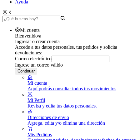
Ayuda
Mi cuenta
Bienvenido/a
Ingresar o crear cuenta
Accede a tus datos personales, tus pedidos y solicita
devoluciones:
Correo electrónico
Ingrese un correo válido
Continuar
Mi cuenta
Aquí podrás consultar todos tus movimientos
Mi Perfil
Revisa y edita tus datos personales.
Direcciones de envio
Agrega, edita y/o elimina una dirección
Mis Pedidos