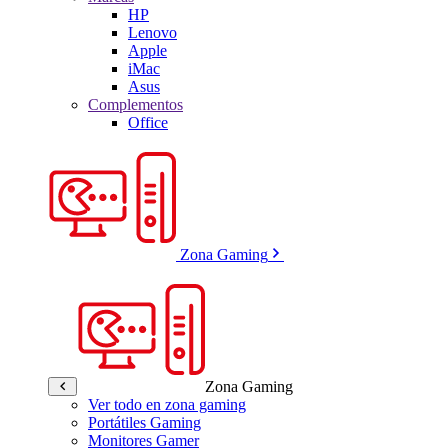
HP
Lenovo
Apple
iMac
Asus
Complementos
Office
Zona Gaming
Zona Gaming
Ver todo en zona gaming
Portátiles Gaming
Monitores Gamer