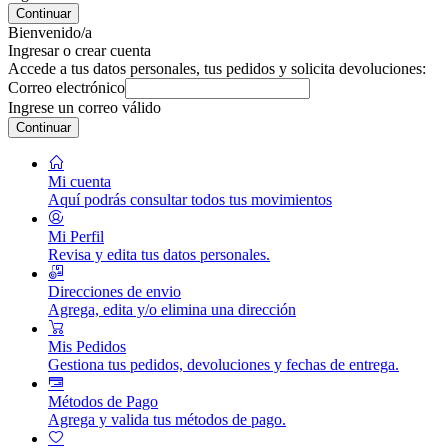
Continuar
Bienvenido/a
Ingresar o crear cuenta
Accede a tus datos personales, tus pedidos y solicita devoluciones:
Correo electrónico
Ingrese un correo válido
Continuar
Mi cuenta
Aquí podrás consultar todos tus movimientos
Mi Perfil
Revisa y edita tus datos personales.
Direcciones de envio
Agrega, edita y/o elimina una dirección
Mis Pedidos
Gestiona tus pedidos, devoluciones y fechas de entrega.
Métodos de Pago
Agrega y valida tus métodos de pago.