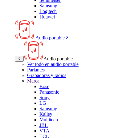
Sennheiser
Samsung
Logitech
Huawei
Audio portable
Audio portable
Ver todo en audio portable
Parlantes
Grabadoras y radios
Marca
Bose
Panasonic
Sony
LG
Samsung
Kalley
Multitech
JBL
VTA
TCL