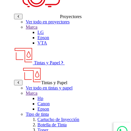
Proyectores
Ver todo en proyectores
Marca
LG
Epson
VTA
Tintas y Papel
Tintas y Papel
Ver todo en tintas y papel
Marca
Hp
Canon
Epson
Tipo de tinta
Cartucho de Inyección
Botella de Tinta
Toner