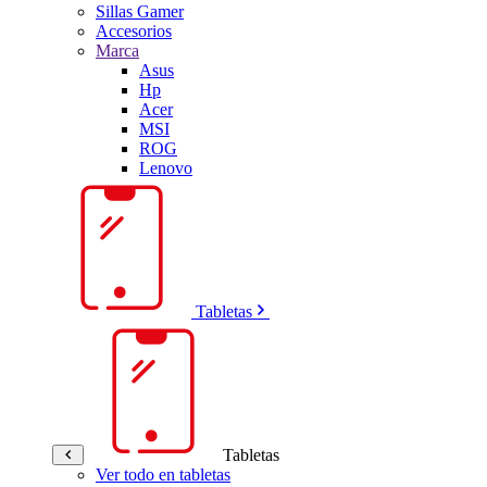
Sillas Gamer
Accesorios
Marca
Asus
Hp
Acer
MSI
ROG
Lenovo
Tabletas
Tabletas
Ver todo en tabletas