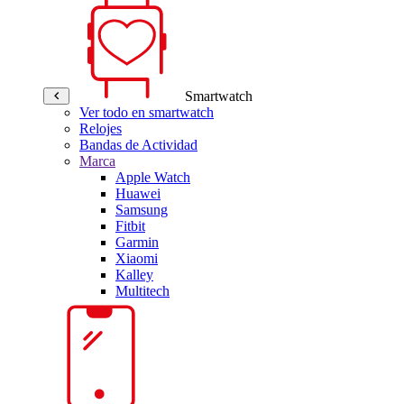
Smartwatch
Ver todo en smartwatch
Relojes
Bandas de Actividad
Marca
Apple Watch
Huawei
Samsung
Fitbit
Garmin
Xiaomi
Kalley
Multitech