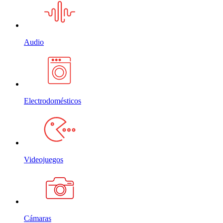
Audio
Electrodomésticos
Videojuegos
Cámaras