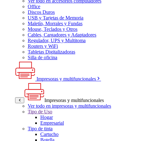
Ver todo en accesorios computadores
Office
Discos Duros
USB y Tarjetas de Memoria
Maletín, Morrales y Fundas
Mouse, Teclados y Otros
Cables, Cargadores y Adaptadores
Regulador, UPS y Multitoma
Routers y WiFi
Tabletas Digitalizadoras
Silla de oficina
Impresoras y multifuncionales
Impresoras y multifuncionales
Ver todo en impresoras y multifuncionales
Tipo de Uso
Hogar
Empresarial
Tipo de tinta
Cartucho
Botella