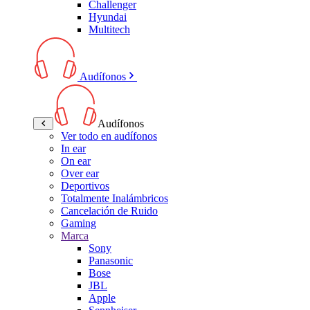
Challenger
Hyundai
Multitech
Audífonos
Audífonos
Ver todo en audífonos
In ear
On ear
Over ear
Deportivos
Totalmente Inalámbricos
Cancelación de Ruido
Gaming
Marca
Sony
Panasonic
Bose
JBL
Apple