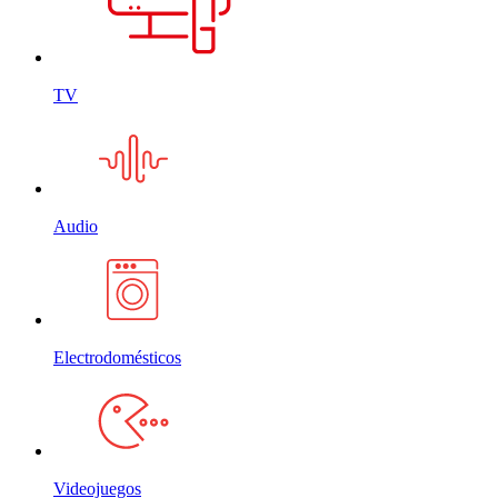
TV
Audio
Electrodomésticos
Videojuegos