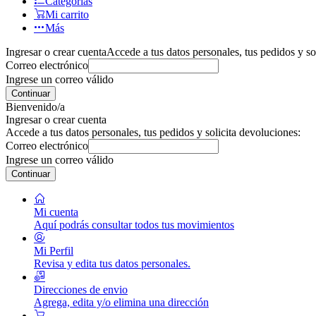
Categorías
Mi carrito
Más
Ingresar o crear cuenta
Accede a tus datos personales, tus pedidos y so
Correo electrónico
Ingrese un correo válido
Continuar
Bienvenido/a
Ingresar o crear cuenta
Accede a tus datos personales, tus pedidos y solicita devoluciones:
Correo electrónico
Ingrese un correo válido
Continuar
Mi cuenta
Aquí podrás consultar todos tus movimientos
Mi Perfil
Revisa y edita tus datos personales.
Direcciones de envio
Agrega, edita y/o elimina una dirección