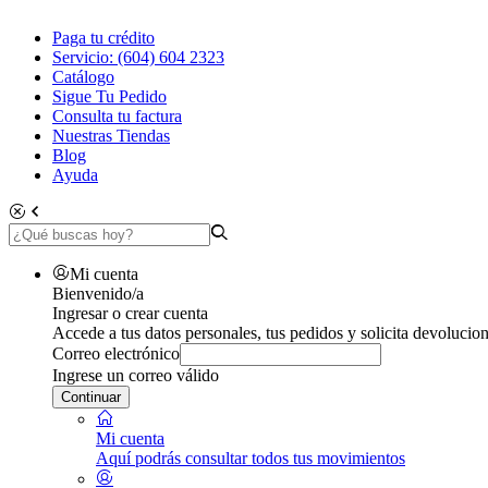
Paga tu crédito
Servicio: (604) 604 2323
Catálogo
Sigue Tu Pedido
Consulta tu factura
Nuestras Tiendas
Blog
Ayuda
Mi cuenta
Bienvenido/a
Ingresar o crear cuenta
Accede a tus datos personales, tus pedidos y solicita devolucion
Correo electrónico
Ingrese un correo válido
Continuar
Mi cuenta
Aquí podrás consultar todos tus movimientos