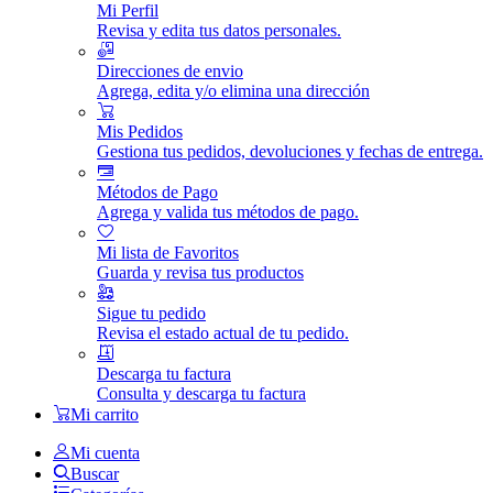
Mi Perfil
Revisa y edita tus datos personales.
Direcciones de envio
Agrega, edita y/o elimina una dirección
Mis Pedidos
Gestiona tus pedidos, devoluciones y fechas de entrega.
Métodos de Pago
Agrega y valida tus métodos de pago.
Mi lista de Favoritos
Guarda y revisa tus productos
Sigue tu pedido
Revisa el estado actual de tu pedido.
Descarga tu factura
Consulta y descarga tu factura
Mi carrito
Mi cuenta
Buscar