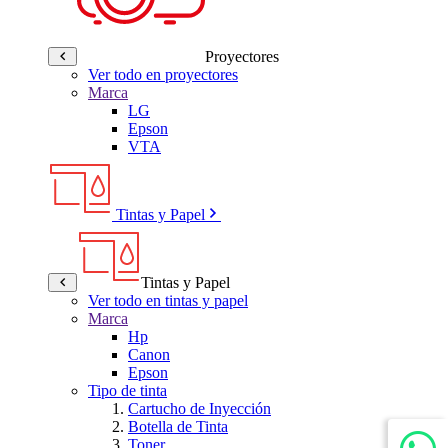
Proyectores
Ver todo en proyectores
Marca
LG
Epson
VTA
Tintas y Papel
Tintas y Papel
Ver todo en tintas y papel
Marca
Hp
Canon
Epson
Tipo de tinta
Cartucho de Inyección
Botella de Tinta
Toner