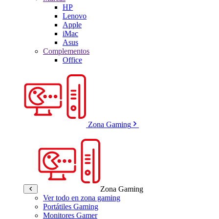
HP
Lenovo
Apple
iMac
Asus
Complementos
Office
Zona Gaming
Zona Gaming
Ver todo en zona gaming
Portátiles Gaming
Monitores Gamer