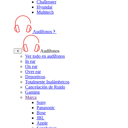
Challenger
Hyundai
Multitech
Audífonos
Audífonos
Ver todo en audífonos
In ear
On ear
Over ear
Deportivos
Totalmente Inalámbricos
Cancelación de Ruido
Gaming
Marca
Sony
Panasonic
Bose
JBL
Apple