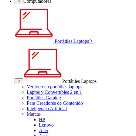
Computadores
Portátiles Laptops
Portátiles Laptops
Ver todo en portátiles laptops
Laptos y Convertibles 2 en 1
Portátiles Gaming
Para Creadores de Contenido
Inteligencia Artificial
Marcas
HP
Lenovo
Acer
Asus