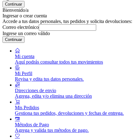
Continuar
Bienvenido/a
Ingresar o crear cuenta
Accede a tus datos personales, tus pedidos y solicita devoluciones:
Correo electrónico
Ingrese un correo válido
Continuar
Mi cuenta
Aquí podrás consultar todos tus movimientos
Mi Perfil
Revisa y edita tus datos personales.
Direcciones de envio
Agrega, edita y/o elimina una dirección
Mis Pedidos
Gestiona tus pedidos, devoluciones y fechas de entrega.
Métodos de Pago
Agrega y valida tus métodos de pago.