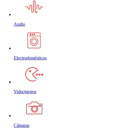
Audio
Electrodomésticos
Videojuegos
Cámaras