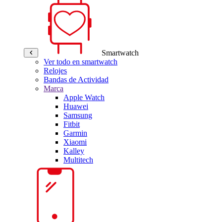
Smartwatch
Ver todo en smartwatch
Relojes
Bandas de Actividad
Marca
Apple Watch
Huawei
Samsung
Fitbit
Garmin
Xiaomi
Kalley
Multitech