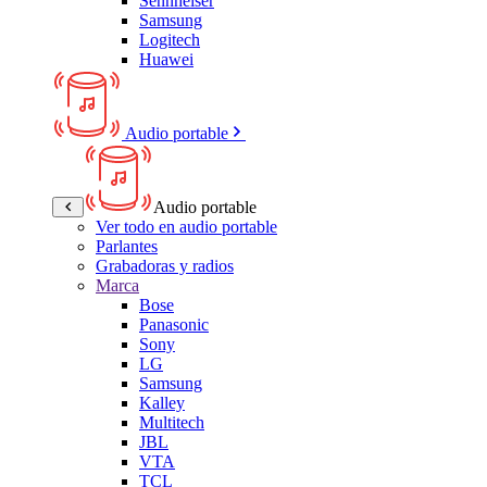
Sennheiser
Samsung
Logitech
Huawei
Audio portable
Audio portable
Ver todo en audio portable
Parlantes
Grabadoras y radios
Marca
Bose
Panasonic
Sony
LG
Samsung
Kalley
Multitech
JBL
VTA
TCL