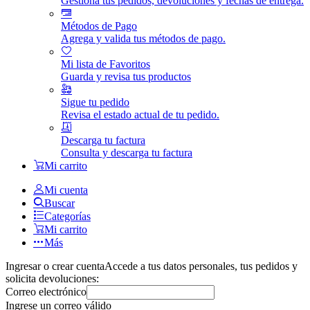
Gestiona tus pedidos, devoluciones y fechas de entrega.
Métodos de Pago
Agrega y valida tus métodos de pago.
Mi lista de Favoritos
Guarda y revisa tus productos
Sigue tu pedido
Revisa el estado actual de tu pedido.
Descarga tu factura
Consulta y descarga tu factura
Mi carrito
Mi cuenta
Buscar
Categorías
Mi carrito
Más
Ingresar o crear cuenta
Accede a tus datos personales, tus pedidos y
solicita devoluciones:
Correo electrónico
Ingrese un correo válido