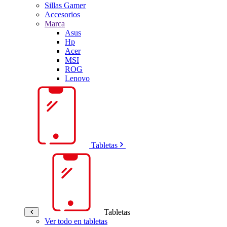
Sillas Gamer
Accesorios
Marca
Asus
Hp
Acer
MSI
ROG
Lenovo
Tabletas
Tabletas
Ver todo en tabletas