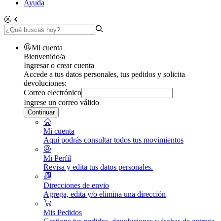
Ayuda
Mi cuenta
Bienvenido/a
Ingresar o crear cuenta
Accede a tus datos personales, tus pedidos y solicita
devoluciones:
Correo electrónico
Ingrese un correo válido
Continuar
Mi cuenta
Aquí podrás consultar todos tus movimientos
Mi Perfil
Revisa y edita tus datos personales.
Direcciones de envio
Agrega, edita y/o elimina una dirección
Mis Pedidos