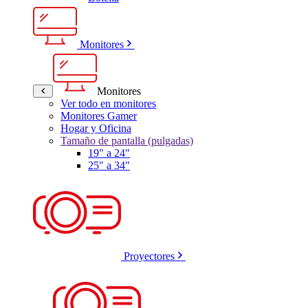
Monitores
Monitores
Ver todo en monitores
Monitores Gamer
Hogar y Oficina
Tamaño de pantalla (pulgadas)
19" a 24"
25" a 34"
Proyectores