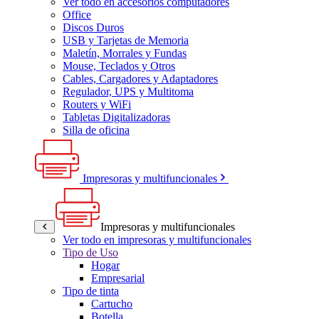
Ver todo en accesorios computadores
Office
Discos Duros
USB y Tarjetas de Memoria
Maletín, Morrales y Fundas
Mouse, Teclados y Otros
Cables, Cargadores y Adaptadores
Regulador, UPS y Multitoma
Routers y WiFi
Tabletas Digitalizadoras
Silla de oficina
Impresoras y multifuncionales
Impresoras y multifuncionales
Ver todo en impresoras y multifuncionales
Tipo de Uso
Hogar
Empresarial
Tipo de tinta
Cartucho
Botella