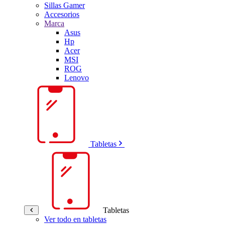
Sillas Gamer
Accesorios
Marca
Asus
Hp
Acer
MSI
ROG
Lenovo
Tabletas
Tabletas
Ver todo en tabletas