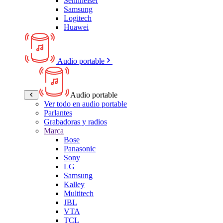
Sennheiser
Samsung
Logitech
Huawei
Audio portable
Audio portable
Ver todo en audio portable
Parlantes
Grabadoras y radios
Marca
Bose
Panasonic
Sony
LG
Samsung
Kalley
Multitech
JBL
VTA
TCL