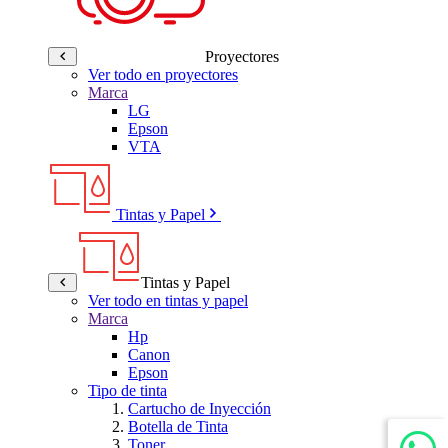
Proyectores
Ver todo en proyectores
Marca
LG
Epson
VTA
Tintas y Papel
Tintas y Papel
Ver todo en tintas y papel
Marca
Hp
Canon
Epson
Tipo de tinta
Cartucho de Inyección
Botella de Tinta
Toner