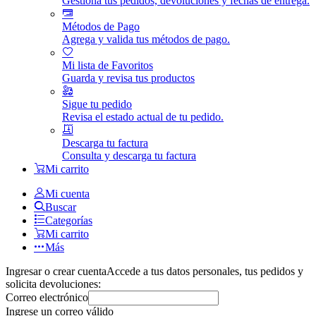
Gestiona tus pedidos, devoluciones y fechas de entrega.
Métodos de Pago
Agrega y valida tus métodos de pago.
Mi lista de Favoritos
Guarda y revisa tus productos
Sigue tu pedido
Revisa el estado actual de tu pedido.
Descarga tu factura
Consulta y descarga tu factura
Mi carrito
Mi cuenta
Buscar
Categorías
Mi carrito
Más
Ingresar o crear cuenta
Accede a tus datos personales, tus pedidos y
solicita devoluciones:
Correo electrónico
Ingrese un correo válido