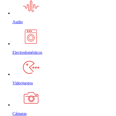
Audio
Electrodomésticos
Videojuegos
Cámaras