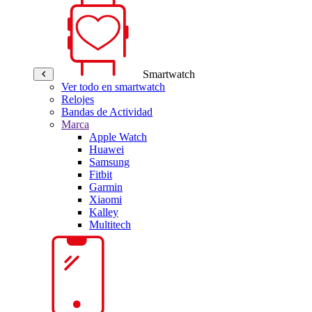
Smartwatch
Ver todo en smartwatch
Relojes
Bandas de Actividad
Marca
Apple Watch
Huawei
Samsung
Fitbit
Garmin
Xiaomi
Kalley
Multitech