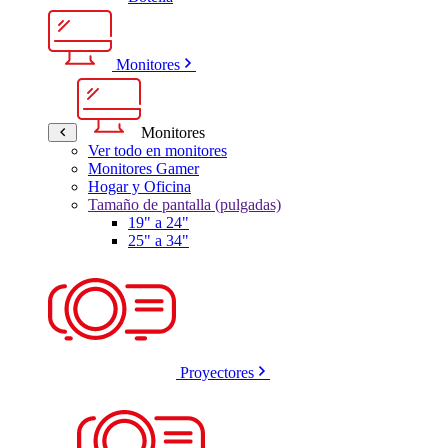
Monitores
Monitores
Ver todo en monitores
Monitores Gamer
Hogar y Oficina
Tamaño de pantalla (pulgadas)
19" a 24"
25" a 34"
Proyectores