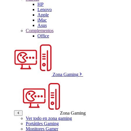
HP
Lenovo
Apple
iMac
Asus
Complementos
Office
Zona Gaming
Zona Gaming
Ver todo en zona gaming
Portátiles Gaming
Monitores Gamer