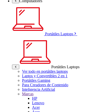
Computadores
Portátiles Laptops
Portátiles Laptops
Ver todo en portátiles laptops
Laptos y Convertibles 2 en 1
Portátiles Gaming
Para Creadores de Contenido
Inteligencia Artificial
Marcas
HP
Lenovo
Acer
Asus