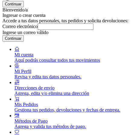
Continuar
Bienvenido/a
Ingresar o crear cuenta
Accede a tus datos personales, tus pedidos y solicita devoluciones:
Correo electrónico
Ingrese un correo válido
Continuar
Mi cuenta
Aquí podrás consultar todos tus movimientos
Mi Perfil
Revisa y edita tus datos personales.
Direcciones de envio
Agrega, edita y/o elimina una dirección
Mis Pedidos
Gestiona tus pedidos, devoluciones y fechas de entrega.
Métodos de Pago
Agrega y valida tus métodos de pago.