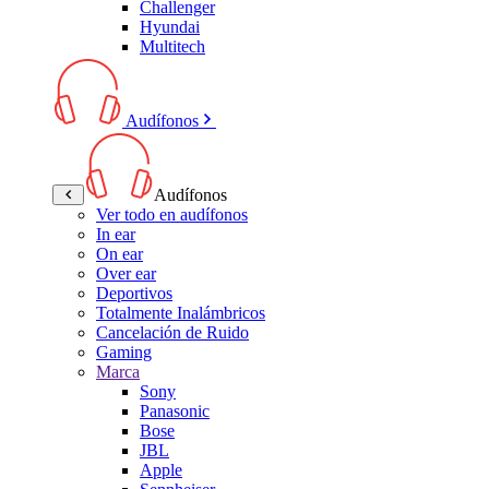
Challenger
Hyundai
Multitech
Audífonos
Audífonos
Ver todo en audífonos
In ear
On ear
Over ear
Deportivos
Totalmente Inalámbricos
Cancelación de Ruido
Gaming
Marca
Sony
Panasonic
Bose
JBL
Apple