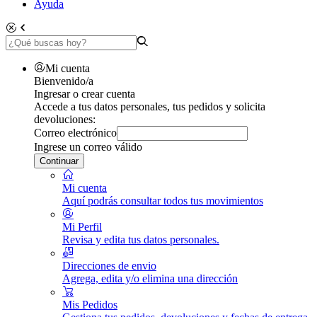
Ayuda
Mi cuenta
Bienvenido/a
Ingresar o crear cuenta
Accede a tus datos personales, tus pedidos y solicita
devoluciones:
Correo electrónico
Ingrese un correo válido
Continuar
Mi cuenta
Aquí podrás consultar todos tus movimientos
Mi Perfil
Revisa y edita tus datos personales.
Direcciones de envio
Agrega, edita y/o elimina una dirección
Mis Pedidos