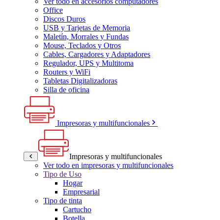
Ver todo en accesorios computadores
Office
Discos Duros
USB y Tarjetas de Memoria
Maletín, Morrales y Fundas
Mouse, Teclados y Otros
Cables, Cargadores y Adaptadores
Regulador, UPS y Multitoma
Routers y WiFi
Tabletas Digitalizadoras
Silla de oficina
Impresoras y multifuncionales
Impresoras y multifuncionales
Ver todo en impresoras y multifuncionales
Tipo de Uso
Hogar
Empresarial
Tipo de tinta
Cartucho
Botella