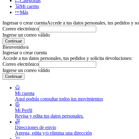
Categorías
Mi carrito
Más
Ingresar o crear cuenta
Accede a tus datos personales, tus pedidos y so
Correo electrónico
Ingrese un correo válido
Continuar
Bienvenido/a
Ingresar o crear cuenta
Accede a tus datos personales, tus pedidos y solicita devoluciones:
Correo electrónico
Ingrese un correo válido
Continuar
Mi cuenta
Aquí podrás consultar todos tus movimientos
Mi Perfil
Revisa y edita tus datos personales.
Direcciones de envio
Agrega, edita y/o elimina una dirección