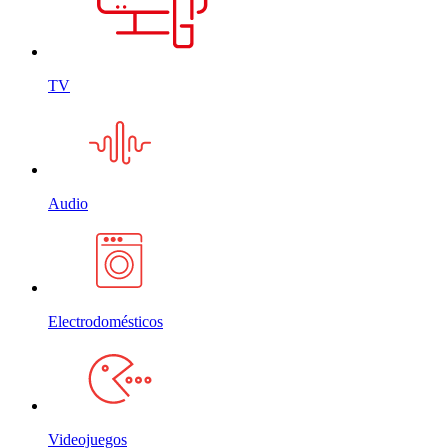
TV
Audio
Electrodomésticos
Videojuegos