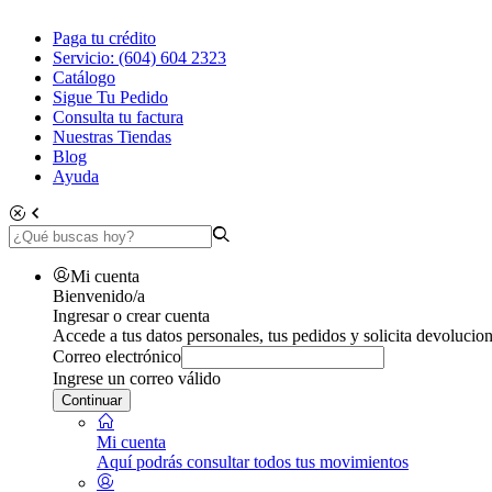
Paga tu crédito
Servicio: (604) 604 2323
Catálogo
Sigue Tu Pedido
Consulta tu factura
Nuestras Tiendas
Blog
Ayuda
Mi cuenta
Bienvenido/a
Ingresar o crear cuenta
Accede a tus datos personales, tus pedidos y solicita devolucion
Correo electrónico
Ingrese un correo válido
Continuar
Mi cuenta
Aquí podrás consultar todos tus movimientos