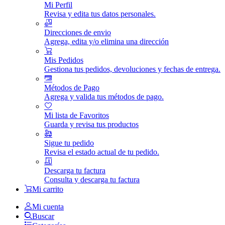
Mi Perfil
Revisa y edita tus datos personales.
Direcciones de envio
Agrega, edita y/o elimina una dirección
Mis Pedidos
Gestiona tus pedidos, devoluciones y fechas de entrega.
Métodos de Pago
Agrega y valida tus métodos de pago.
Mi lista de Favoritos
Guarda y revisa tus productos
Sigue tu pedido
Revisa el estado actual de tu pedido.
Descarga tu factura
Consulta y descarga tu factura
Mi carrito
Mi cuenta
Buscar