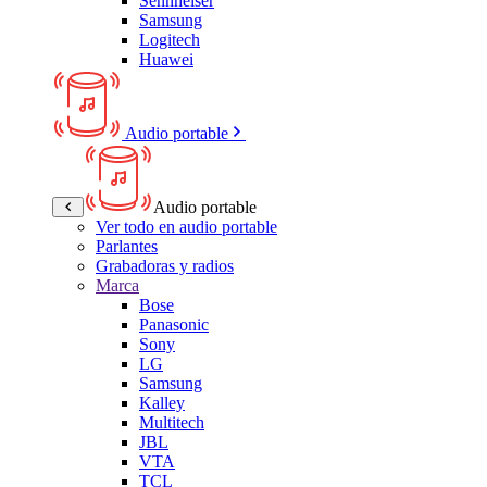
Sennheiser
Samsung
Logitech
Huawei
Audio portable
Audio portable
Ver todo en audio portable
Parlantes
Grabadoras y radios
Marca
Bose
Panasonic
Sony
LG
Samsung
Kalley
Multitech
JBL
VTA
TCL