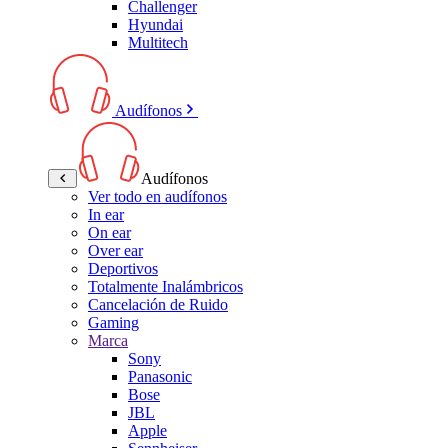
Challenger
Hyundai
Multitech
Audífonos
Audífonos
Ver todo en audífonos
In ear
On ear
Over ear
Deportivos
Totalmente Inalámbricos
Cancelación de Ruido
Gaming
Marca
Sony
Panasonic
Bose
JBL
Apple