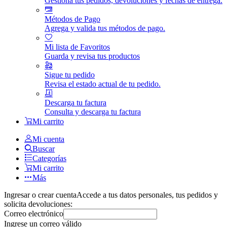
Gestiona tus pedidos, devoluciones y fechas de entrega.
Métodos de Pago
Agrega y valida tus métodos de pago.
Mi lista de Favoritos
Guarda y revisa tus productos
Sigue tu pedido
Revisa el estado actual de tu pedido.
Descarga tu factura
Consulta y descarga tu factura
Mi carrito
Mi cuenta
Buscar
Categorías
Mi carrito
Más
Ingresar o crear cuenta
Accede a tus datos personales, tus pedidos y
solicita devoluciones:
Correo electrónico
Ingrese un correo válido