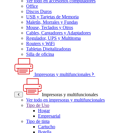
Ver todo en accesorios computadores
Office
Discos Duros
USB y Tarjetas de Memoria
Maletín, Morrales y Fundas
Mouse, Teclados y Otros
Cables, Cargadores y Adaptadores
Regulador, UPS y Multitoma
Routers y WiFi
Tabletas Digitalizadoras
Silla de oficina
Impresoras y multifuncionales
Impresoras y multifuncionales
Ver todo en impresoras y multifuncionales
Tipo de Uso
Hogar
Empresarial
Tipo de tinta
Cartucho
Botella