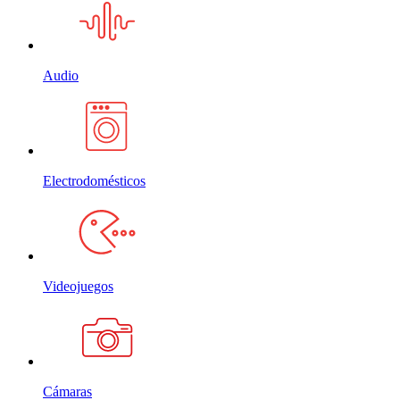
Audio
Electrodomésticos
Videojuegos
Cámaras