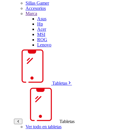
Sillas Gamer
Accesorios
Marca
Asus
Hp
Acer
MSI
ROG
Lenovo
Tabletas
Tabletas
Ver todo en tabletas