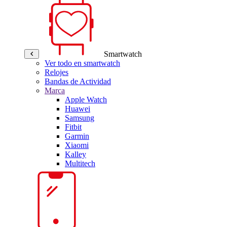
Smartwatch
Ver todo en smartwatch
Relojes
Bandas de Actividad
Marca
Apple Watch
Huawei
Samsung
Fitbit
Garmin
Xiaomi
Kalley
Multitech