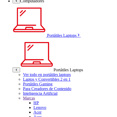
Computadores
Portátiles Laptops
Portátiles Laptops
Ver todo en portátiles laptops
Laptos y Convertibles 2 en 1
Portátiles Gaming
Para Creadores de Contenido
Inteligencia Artificial
Marcas
HP
Lenovo
Acer
Asus