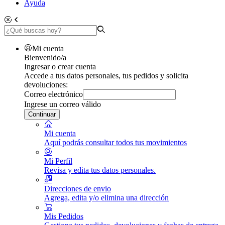
Ayuda
Mi cuenta
Bienvenido/a
Ingresar o crear cuenta
Accede a tus datos personales, tus pedidos y solicita
devoluciones:
Correo electrónico
Ingrese un correo válido
Continuar
Mi cuenta
Aquí podrás consultar todos tus movimientos
Mi Perfil
Revisa y edita tus datos personales.
Direcciones de envio
Agrega, edita y/o elimina una dirección
Mis Pedidos