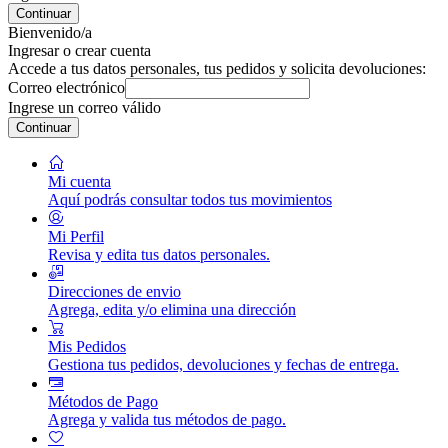
Continuar
Bienvenido/a
Ingresar o crear cuenta
Accede a tus datos personales, tus pedidos y solicita devoluciones:
Correo electrónico
Ingrese un correo válido
Continuar
Mi cuenta
Aquí podrás consultar todos tus movimientos
Mi Perfil
Revisa y edita tus datos personales.
Direcciones de envio
Agrega, edita y/o elimina una dirección
Mis Pedidos
Gestiona tus pedidos, devoluciones y fechas de entrega.
Métodos de Pago
Agrega y valida tus métodos de pago.