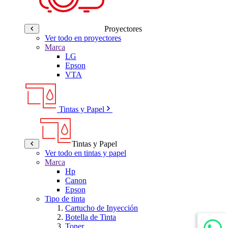
Proyectores
Ver todo en proyectores
Marca
LG
Epson
VTA
Tintas y Papel
Tintas y Papel
Ver todo en tintas y papel
Marca
Hp
Canon
Epson
Tipo de tinta
Cartucho de Inyección
Botella de Tinta
Toner