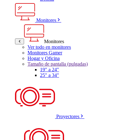
Monitores
Monitores
Ver todo en monitores
Monitores Gamer
Hogar y Oficina
Tamaño de pantalla (pulgadas)
19" a 24"
25" a 34"
Proyectores