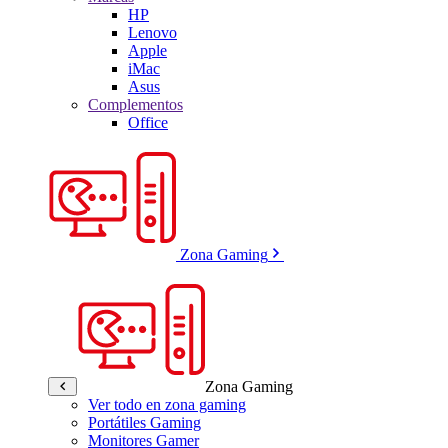
HP
Lenovo
Apple
iMac
Asus
Complementos
Office
Zona Gaming
Zona Gaming
Ver todo en zona gaming
Portátiles Gaming
Monitores Gamer