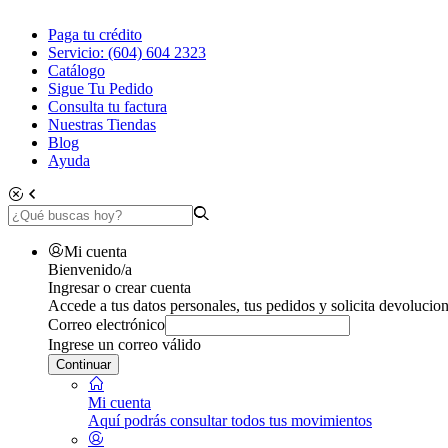
Paga tu crédito
Servicio: (604) 604 2323
Catálogo
Sigue Tu Pedido
Consulta tu factura
Nuestras Tiendas
Blog
Ayuda
Mi cuenta
Bienvenido/a
Ingresar o crear cuenta
Accede a tus datos personales, tus pedidos y solicita devolucion
Correo electrónico
Ingrese un correo válido
Continuar
Mi cuenta
Aquí podrás consultar todos tus movimientos