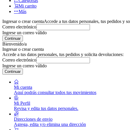
Categorías
Mi carrito
Más
Ingresar o crear cuenta
Accede a tus datos personales, tus pedidos y so
Correo electrónico
Ingrese un correo válido
Continuar
Bienvenido/a
Ingresar o crear cuenta
Accede a tus datos personales, tus pedidos y solicita devoluciones:
Correo electrónico
Ingrese un correo válido
Continuar
Mi cuenta
Aquí podrás consultar todos tus movimientos
Mi Perfil
Revisa y edita tus datos personales.
Direcciones de envio
Agrega, edita y/o elimina una dirección