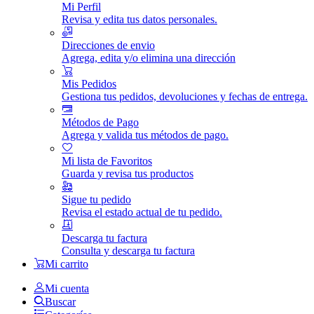
Mi Perfil
Revisa y edita tus datos personales.
Direcciones de envio
Agrega, edita y/o elimina una dirección
Mis Pedidos
Gestiona tus pedidos, devoluciones y fechas de entrega.
Métodos de Pago
Agrega y valida tus métodos de pago.
Mi lista de Favoritos
Guarda y revisa tus productos
Sigue tu pedido
Revisa el estado actual de tu pedido.
Descarga tu factura
Consulta y descarga tu factura
Mi carrito
Mi cuenta
Buscar