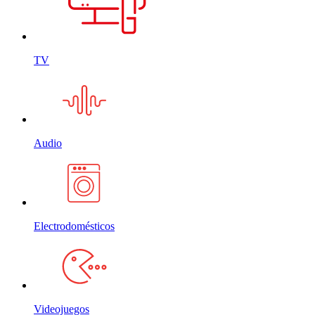
TV
Audio
Electrodomésticos
Videojuegos