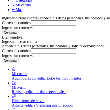
Categorías
Mi carrito
Más
Ingresar o crear cuenta
Accede a tus datos personales, tus pedidos y so
Correo electrónico
Ingrese un correo válido
Continuar
Bienvenido/a
Ingresar o crear cuenta
Accede a tus datos personales, tus pedidos y solicita devoluciones:
Correo electrónico
Ingrese un correo válido
Continuar
Mi cuenta
Aquí podrás consultar todos tus movimientos
Mi Perfil
Revisa y edita tus datos personales.
Direcciones de envio
Agrega, edita y/o elimina una dirección