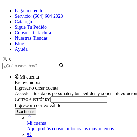
Paga tu crédito
Servicio: (604) 604 2323
Catálogo
Sigue Tu Pedido
Consulta tu factura
Nuestras Tiendas
Blog
Ayuda
Mi cuenta
Bienvenido/a
Ingresar o crear cuenta
Accede a tus datos personales, tus pedidos y solicita devolucion
Correo electrónico
Ingrese un correo válido
Continuar
Mi cuenta
Aquí podrás consultar todos tus movimientos