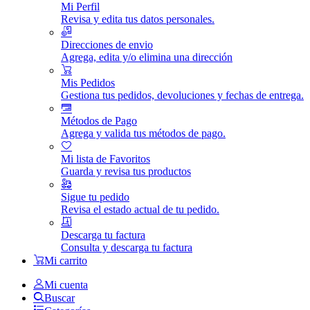
Mi Perfil
Revisa y edita tus datos personales.
Direcciones de envio
Agrega, edita y/o elimina una dirección
Mis Pedidos
Gestiona tus pedidos, devoluciones y fechas de entrega.
Métodos de Pago
Agrega y valida tus métodos de pago.
Mi lista de Favoritos
Guarda y revisa tus productos
Sigue tu pedido
Revisa el estado actual de tu pedido.
Descarga tu factura
Consulta y descarga tu factura
Mi carrito
Mi cuenta
Buscar