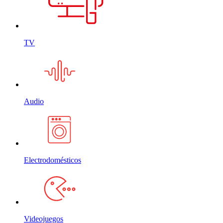
TV
Audio
Electrodomésticos
Videojuegos