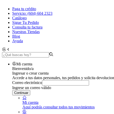
Paga tu crédito
Servicio: (604) 604 2323
Catálogo
Sigue Tu Pedido
Consulta tu factura
Nuestras Tiendas
Blog
Ayuda
Mi cuenta
Bienvenido/a
Ingresar o crear cuenta
Accede a tus datos personales, tus pedidos y solicita devolucion
Correo electrónico
Ingrese un correo válido
Continuar
Mi cuenta
Aquí podrás consultar todos tus movimientos