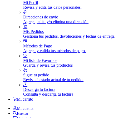
Mi Perfil
Revisa y edita tus datos personales.
Direcciones de envio
Agrega, edita y/o elimina una dirección
Mis Pedidos
Gestiona tus pedidos, devoluciones y fechas de entrega.
Métodos de Pago
Agrega y valida tus métodos de pago.
Mi lista de Favoritos
Guarda y revisa tus productos
Sigue tu pedido
Revisa el estado actual de tu pedido.
Descarga tu factura
Consulta y descarga tu factura
Mi carrito
Mi cuenta
Buscar