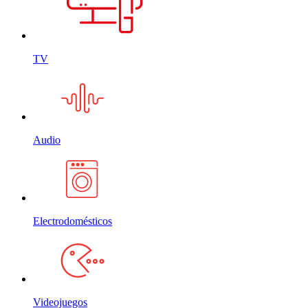
TV
Audio
Electrodomésticos
Videojuegos