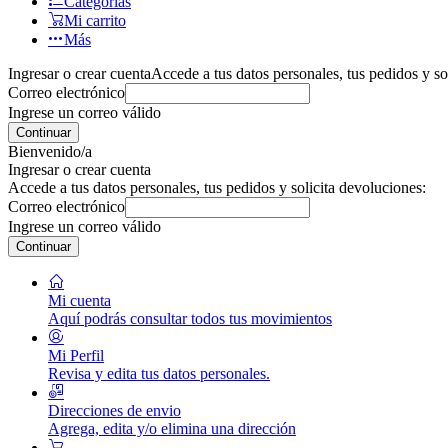
Categorías
Mi carrito
Más
Ingresar o crear cuenta
Accede a tus datos personales, tus pedidos y so
Correo electrónico
Ingrese un correo válido
Continuar
Bienvenido/a
Ingresar o crear cuenta
Accede a tus datos personales, tus pedidos y solicita devoluciones:
Correo electrónico
Ingrese un correo válido
Continuar
Mi cuenta
Aquí podrás consultar todos tus movimientos
Mi Perfil
Revisa y edita tus datos personales.
Direcciones de envio
Agrega, edita y/o elimina una dirección