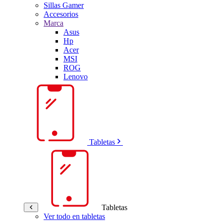
Sillas Gamer
Accesorios
Marca
Asus
Hp
Acer
MSI
ROG
Lenovo
Tabletas
Tabletas
Ver todo en tabletas