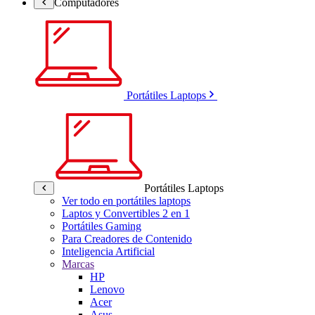
Computadores
Portátiles Laptops
Portátiles Laptops
Ver todo en portátiles laptops
Laptos y Convertibles 2 en 1
Portátiles Gaming
Para Creadores de Contenido
Inteligencia Artificial
Marcas
HP
Lenovo
Acer
Asus