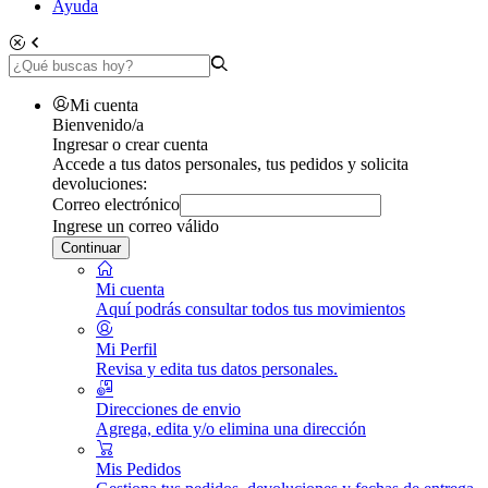
Ayuda
Mi cuenta
Bienvenido/a
Ingresar o crear cuenta
Accede a tus datos personales, tus pedidos y solicita
devoluciones:
Correo electrónico
Ingrese un correo válido
Continuar
Mi cuenta
Aquí podrás consultar todos tus movimientos
Mi Perfil
Revisa y edita tus datos personales.
Direcciones de envio
Agrega, edita y/o elimina una dirección
Mis Pedidos