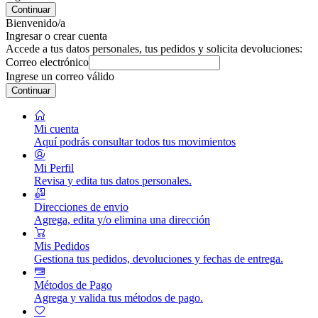
Continuar
Bienvenido/a
Ingresar o crear cuenta
Accede a tus datos personales, tus pedidos y solicita devoluciones:
Correo electrónico
Ingrese un correo válido
Continuar
Mi cuenta
Aquí podrás consultar todos tus movimientos
Mi Perfil
Revisa y edita tus datos personales.
Direcciones de envio
Agrega, edita y/o elimina una dirección
Mis Pedidos
Gestiona tus pedidos, devoluciones y fechas de entrega.
Métodos de Pago
Agrega y valida tus métodos de pago.