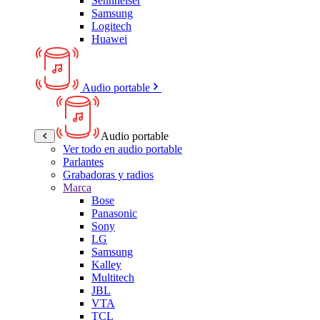
Sennheiser
Samsung
Logitech
Huawei
Audio portable
Audio portable
Ver todo en audio portable
Parlantes
Grabadoras y radios
Marca
Bose
Panasonic
Sony
LG
Samsung
Kalley
Multitech
JBL
VTA
TCL