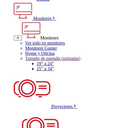
Monitores
Monitores
Ver todo en monitores
Monitores Gamer
Hogar y Oficina
Tamaño de pantalla (pulgadas)
19" a 24"
25" a 34"
Proyectores