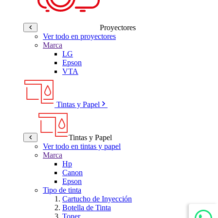
Proyectores
Ver todo en proyectores
Marca
LG
Epson
VTA
Tintas y Papel
Tintas y Papel
Ver todo en tintas y papel
Marca
Hp
Canon
Epson
Tipo de tinta
Cartucho de Inyección
Botella de Tinta
Toner