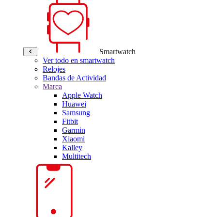
Smartwatch
Ver todo en smartwatch
Relojes
Bandas de Actividad
Marca
Apple Watch
Huawei
Samsung
Fitbit
Garmin
Xiaomi
Kalley
Multitech