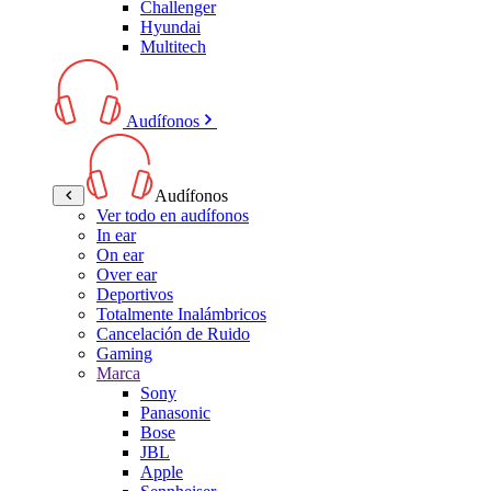
Challenger
Hyundai
Multitech
Audífonos
Audífonos
Ver todo en audífonos
In ear
On ear
Over ear
Deportivos
Totalmente Inalámbricos
Cancelación de Ruido
Gaming
Marca
Sony
Panasonic
Bose
JBL
Apple