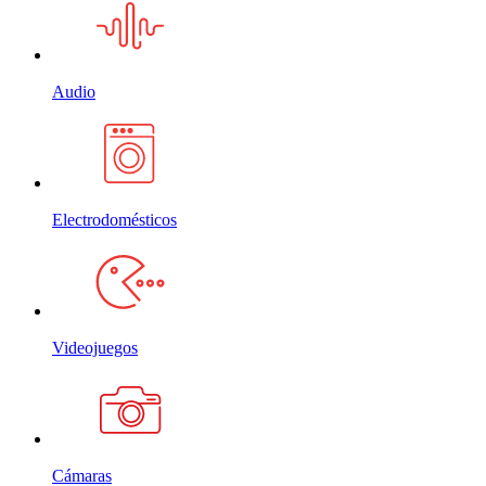
Audio
Electrodomésticos
Videojuegos
Cámaras