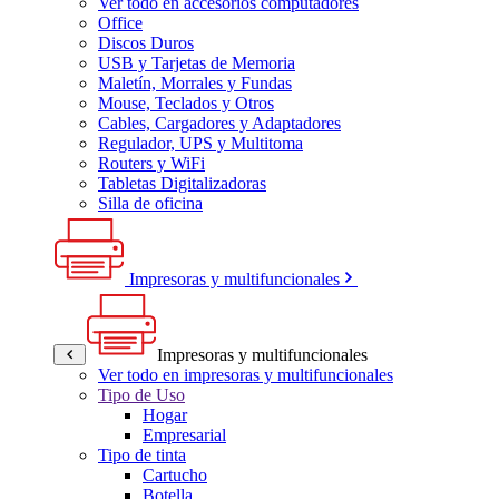
Ver todo en accesorios computadores
Office
Discos Duros
USB y Tarjetas de Memoria
Maletín, Morrales y Fundas
Mouse, Teclados y Otros
Cables, Cargadores y Adaptadores
Regulador, UPS y Multitoma
Routers y WiFi
Tabletas Digitalizadoras
Silla de oficina
Impresoras y multifuncionales
Impresoras y multifuncionales
Ver todo en impresoras y multifuncionales
Tipo de Uso
Hogar
Empresarial
Tipo de tinta
Cartucho
Botella