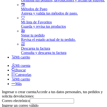
Gestiona tus pedidos, devoluciones y fechas de entrega.
Métodos de Pago
Agrega y valida tus métodos de pago.
Mi lista de Favoritos
Guarda y revisa tus productos
Sigue tu pedido
Revisa el estado actual de tu pedido.
Descarga tu factura
Consulta y descarga tu factura
Mi carrito
Mi cuenta
Buscar
Categorías
Mi carrito
Más
Ingresar o crear cuenta
Accede a tus datos personales, tus pedidos y
solicita devoluciones:
Correo electrónico
Ingrese un correo válido