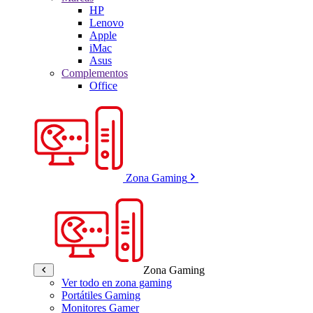
HP
Lenovo
Apple
iMac
Asus
Complementos
Office
Zona Gaming
Zona Gaming
Ver todo en zona gaming
Portátiles Gaming
Monitores Gamer