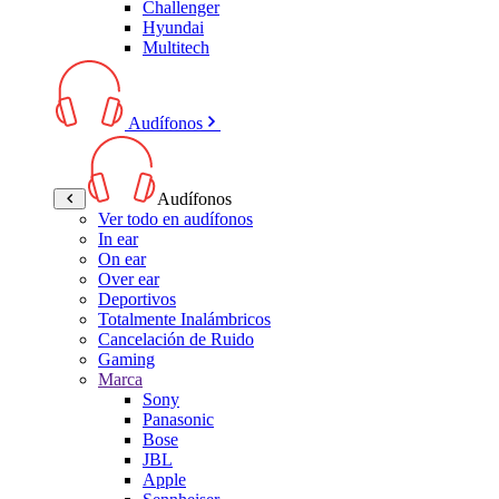
Challenger
Hyundai
Multitech
Audífonos
Audífonos
Ver todo en audífonos
In ear
On ear
Over ear
Deportivos
Totalmente Inalámbricos
Cancelación de Ruido
Gaming
Marca
Sony
Panasonic
Bose
JBL
Apple