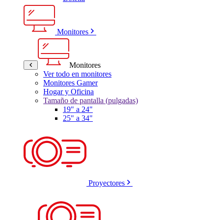
Monitores
Monitores
Ver todo en monitores
Monitores Gamer
Hogar y Oficina
Tamaño de pantalla (pulgadas)
19" a 24"
25" a 34"
Proyectores