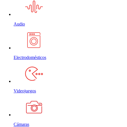
Audio
Electrodomésticos
Videojuegos
Cámaras