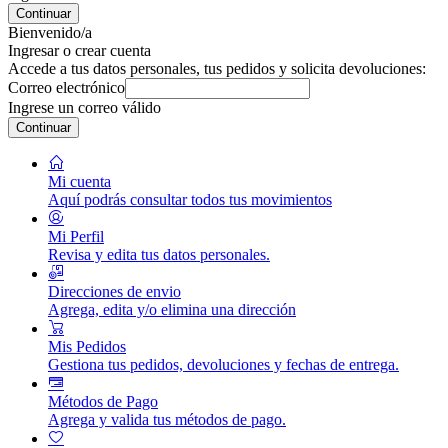
Continuar
Bienvenido/a
Ingresar o crear cuenta
Accede a tus datos personales, tus pedidos y solicita devoluciones:
Correo electrónico
Ingrese un correo válido
Continuar
Mi cuenta
Aquí podrás consultar todos tus movimientos
Mi Perfil
Revisa y edita tus datos personales.
Direcciones de envio
Agrega, edita y/o elimina una dirección
Mis Pedidos
Gestiona tus pedidos, devoluciones y fechas de entrega.
Métodos de Pago
Agrega y valida tus métodos de pago.