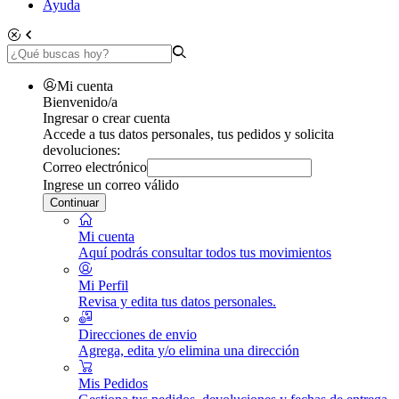
Ayuda
Mi cuenta
Bienvenido/a
Ingresar o crear cuenta
Accede a tus datos personales, tus pedidos y solicita
devoluciones:
Correo electrónico
Ingrese un correo válido
Continuar
Mi cuenta
Aquí podrás consultar todos tus movimientos
Mi Perfil
Revisa y edita tus datos personales.
Direcciones de envio
Agrega, edita y/o elimina una dirección
Mis Pedidos