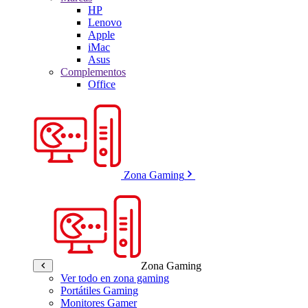
HP
Lenovo
Apple
iMac
Asus
Complementos
Office
Zona Gaming
Zona Gaming
Ver todo en zona gaming
Portátiles Gaming
Monitores Gamer