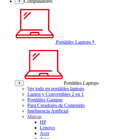
Computadores
Portátiles Laptops
Portátiles Laptops
Ver todo en portátiles laptops
Laptos y Convertibles 2 en 1
Portátiles Gaming
Para Creadores de Contenido
Inteligencia Artificial
Marcas
HP
Lenovo
Acer
Asus