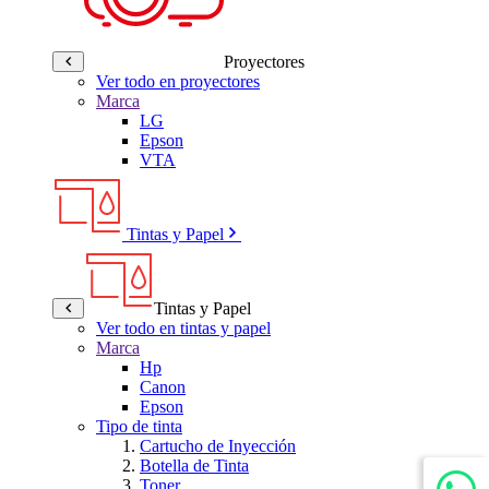
Proyectores
Ver todo en proyectores
Marca
LG
Epson
VTA
Tintas y Papel
Tintas y Papel
Ver todo en tintas y papel
Marca
Hp
Canon
Epson
Tipo de tinta
Cartucho de Inyección
Botella de Tinta
Toner