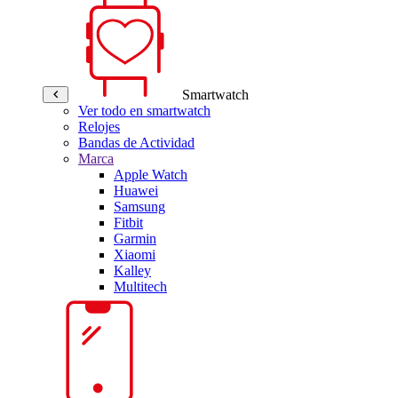
Smartwatch
Ver todo en smartwatch
Relojes
Bandas de Actividad
Marca
Apple Watch
Huawei
Samsung
Fitbit
Garmin
Xiaomi
Kalley
Multitech