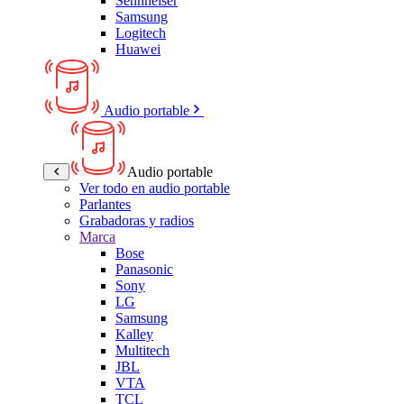
Sennheiser
Samsung
Logitech
Huawei
Audio portable
Audio portable
Ver todo en audio portable
Parlantes
Grabadoras y radios
Marca
Bose
Panasonic
Sony
LG
Samsung
Kalley
Multitech
JBL
VTA
TCL