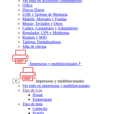
Ver todo en accesorios computadores
Office
Discos Duros
USB y Tarjetas de Memoria
Maletín, Morrales y Fundas
Mouse, Teclados y Otros
Cables, Cargadores y Adaptadores
Regulador, UPS y Multitoma
Routers y WiFi
Tabletas Digitalizadoras
Silla de oficina
Impresoras y multifuncionales
Impresoras y multifuncionales
Ver todo en impresoras y multifuncionales
Tipo de Uso
Hogar
Empresarial
Tipo de tinta
Cartucho
Botella