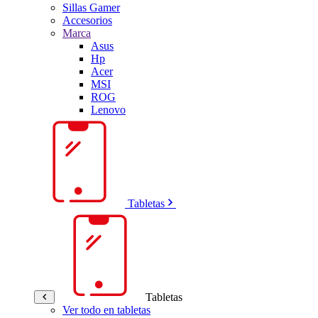
Sillas Gamer
Accesorios
Marca
Asus
Hp
Acer
MSI
ROG
Lenovo
Tabletas
Tabletas
Ver todo en tabletas