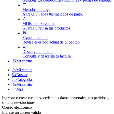
Gestiona tus pedidos, devoluciones y fechas de entrega.
Métodos de Pago
Agrega y valida tus métodos de pago.
Mi lista de Favoritos
Guarda y revisa tus productos
Sigue tu pedido
Revisa el estado actual de tu pedido.
Descarga tu factura
Consulta y descarga tu factura
Mi carrito
Mi cuenta
Buscar
Categorías
Mi carrito
Más
Ingresar o crear cuenta
Accede a tus datos personales, tus pedidos y
solicita devoluciones:
Correo electrónico
Ingrese un correo válido