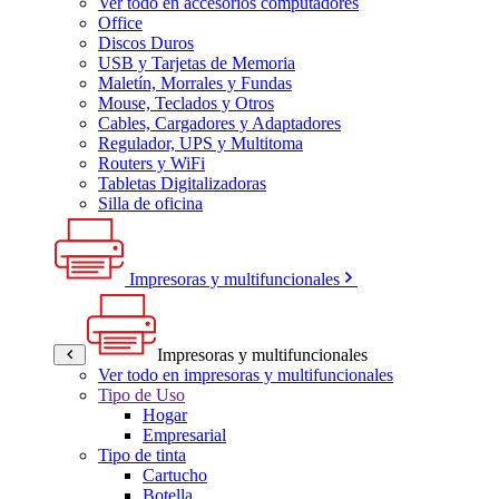
Ver todo en accesorios computadores
Office
Discos Duros
USB y Tarjetas de Memoria
Maletín, Morrales y Fundas
Mouse, Teclados y Otros
Cables, Cargadores y Adaptadores
Regulador, UPS y Multitoma
Routers y WiFi
Tabletas Digitalizadoras
Silla de oficina
Impresoras y multifuncionales
Impresoras y multifuncionales
Ver todo en impresoras y multifuncionales
Tipo de Uso
Hogar
Empresarial
Tipo de tinta
Cartucho
Botella