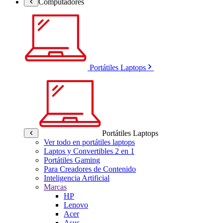
Computadores
Portátiles Laptops
Portátiles Laptops
Ver todo en portátiles laptops
Laptos y Convertibles 2 en 1
Portátiles Gaming
Para Creadores de Contenido
Inteligencia Artificial
Marcas
HP
Lenovo
Acer
Asus