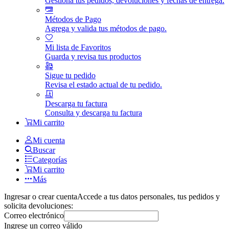
Gestiona tus pedidos, devoluciones y fechas de entrega.
Métodos de Pago
Agrega y valida tus métodos de pago.
Mi lista de Favoritos
Guarda y revisa tus productos
Sigue tu pedido
Revisa el estado actual de tu pedido.
Descarga tu factura
Consulta y descarga tu factura
Mi carrito
Mi cuenta
Buscar
Categorías
Mi carrito
Más
Ingresar o crear cuenta
Accede a tus datos personales, tus pedidos y
solicita devoluciones:
Correo electrónico
Ingrese un correo válido