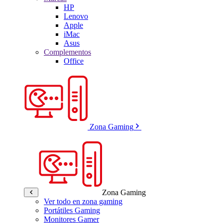
HP
Lenovo
Apple
iMac
Asus
Complementos
Office
Zona Gaming
Zona Gaming
Ver todo en zona gaming
Portátiles Gaming
Monitores Gamer