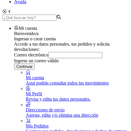
Ayuda
Mi cuenta
Bienvenido/a
Ingresar o crear cuenta
Accede a tus datos personales, tus pedidos y solicita
devoluciones:
Correo electrónico
Ingrese un correo válido
Continuar
Mi cuenta
Aquí podrás consultar todos tus movimientos
Mi Perfil
Revisa y edita tus datos personales.
Direcciones de envio
Agrega, edita y/o elimina una dirección
Mis Pedidos