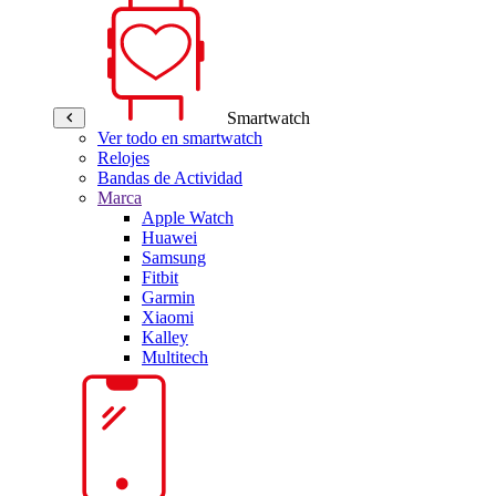
Smartwatch
Ver todo en smartwatch
Relojes
Bandas de Actividad
Marca
Apple Watch
Huawei
Samsung
Fitbit
Garmin
Xiaomi
Kalley
Multitech