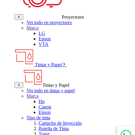
Proyectores
Ver todo en proyectores
Marca
LG
Epson
VTA
Tintas y Papel
Tintas y Papel
Ver todo en tintas y papel
Marca
Hp
Canon
Epson
Tipo de tinta
Cartucho de Inyección
Botella de Tinta
Toner