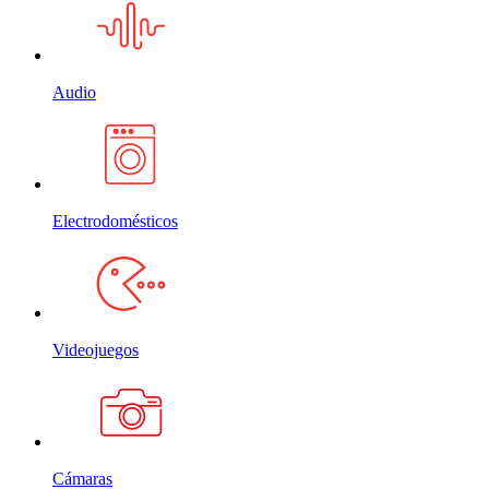
Audio
Electrodomésticos
Videojuegos
Cámaras