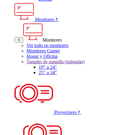
Monitores
Monitores
Ver todo en monitores
Monitores Gamer
Hogar y Oficina
Tamaño de pantalla (pulgadas)
19" a 24"
25" a 34"
Proyectores