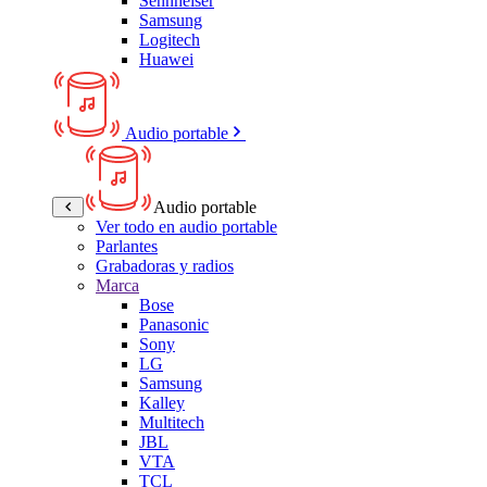
Sennheiser
Samsung
Logitech
Huawei
Audio portable
Audio portable
Ver todo en audio portable
Parlantes
Grabadoras y radios
Marca
Bose
Panasonic
Sony
LG
Samsung
Kalley
Multitech
JBL
VTA
TCL