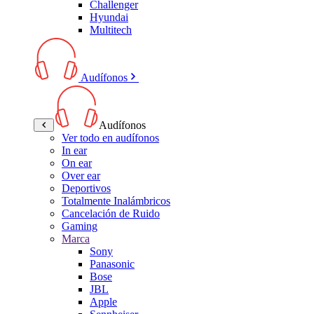
Challenger
Hyundai
Multitech
Audífonos
Audífonos
Ver todo en audífonos
In ear
On ear
Over ear
Deportivos
Totalmente Inalámbricos
Cancelación de Ruido
Gaming
Marca
Sony
Panasonic
Bose
JBL
Apple