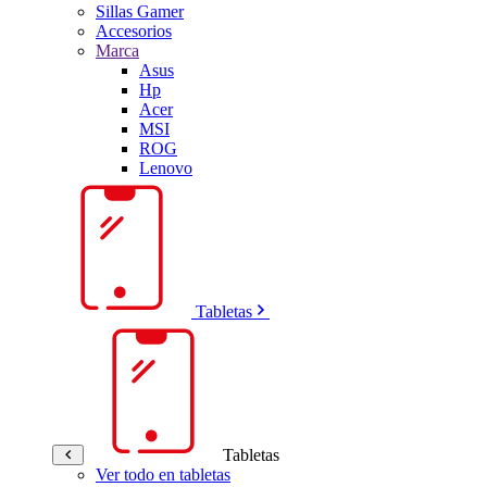
Sillas Gamer
Accesorios
Marca
Asus
Hp
Acer
MSI
ROG
Lenovo
Tabletas
Tabletas
Ver todo en tabletas