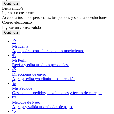
Continuar
Bienvenido/a
Ingresar o crear cuenta
Accede a tus datos personales, tus pedidos y solicita devoluciones:
Correo electrónico
Ingrese un correo válido
Continuar
Mi cuenta
Aquí podrás consultar todos tus movimientos
Mi Perfil
Revisa y edita tus datos personales.
Direcciones de envio
Agrega, edita y/o elimina una dirección
Mis Pedidos
Gestiona tus pedidos, devoluciones y fechas de entrega.
Métodos de Pago
Agrega y valida tus métodos de pago.