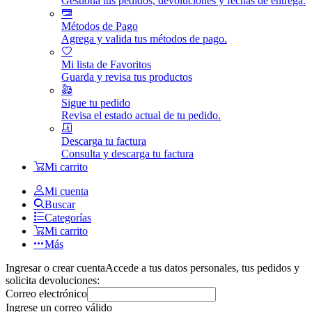
Gestiona tus pedidos, devoluciones y fechas de entrega.
Métodos de Pago
Agrega y valida tus métodos de pago.
Mi lista de Favoritos
Guarda y revisa tus productos
Sigue tu pedido
Revisa el estado actual de tu pedido.
Descarga tu factura
Consulta y descarga tu factura
Mi carrito
Mi cuenta
Buscar
Categorías
Mi carrito
Más
Ingresar o crear cuenta
Accede a tus datos personales, tus pedidos y
solicita devoluciones:
Correo electrónico
Ingrese un correo válido