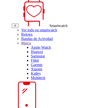
Smartwatch
Ver todo en smartwatch
Relojes
Bandas de Actividad
Marca
Apple Watch
Huawei
Samsung
Fitbit
Garmin
Xiaomi
Kalley
Multitech