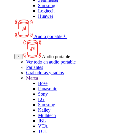
Sennheiser
Samsung
Logitech
Huawei
Audio portable
Audio portable
Ver todo en audio portable
Parlantes
Grabadoras y radios
Marca
Bose
Panasonic
Sony
LG
Samsung
Kalley
Multitech
JBL
VTA
TCL