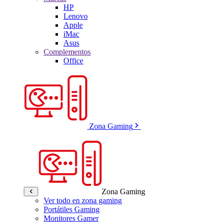
HP
Lenovo
Apple
iMac
Asus
Complementos
Office
Zona Gaming
Zona Gaming
Ver todo en zona gaming
Portátiles Gaming
Monitores Gamer