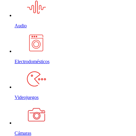
Audio
Electrodomésticos
Videojuegos
Cámaras