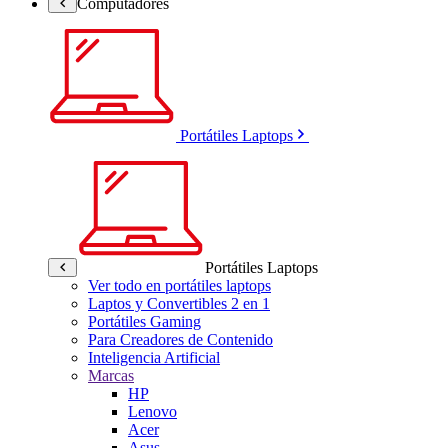
Computadores
Portátiles Laptops
Portátiles Laptops
Ver todo en portátiles laptops
Laptos y Convertibles 2 en 1
Portátiles Gaming
Para Creadores de Contenido
Inteligencia Artificial
Marcas
HP
Lenovo
Acer
Asus