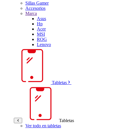
Sillas Gamer
Accesorios
Marca
Asus
Hp
Acer
MSI
ROG
Lenovo
Tabletas
Tabletas
Ver todo en tabletas