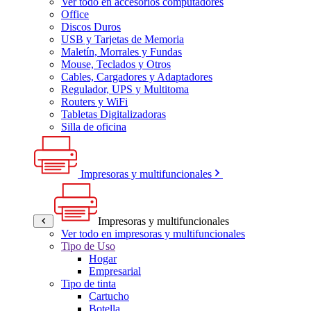
Ver todo en accesorios computadores
Office
Discos Duros
USB y Tarjetas de Memoria
Maletín, Morrales y Fundas
Mouse, Teclados y Otros
Cables, Cargadores y Adaptadores
Regulador, UPS y Multitoma
Routers y WiFi
Tabletas Digitalizadoras
Silla de oficina
Impresoras y multifuncionales
Impresoras y multifuncionales
Ver todo en impresoras y multifuncionales
Tipo de Uso
Hogar
Empresarial
Tipo de tinta
Cartucho
Botella