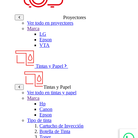
Proyectores
Ver todo en proyectores
Marca
LG
Epson
VTA
Tintas y Papel
Tintas y Papel
Ver todo en tintas y papel
Marca
Hp
Canon
Epson
Tipo de tinta
Cartucho de Inyección
Botella de Tinta
Toner