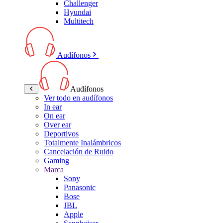
Challenger
Hyundai
Multitech
Audífonos
Audífonos
Ver todo en audífonos
In ear
On ear
Over ear
Deportivos
Totalmente Inalámbricos
Cancelación de Ruido
Gaming
Marca
Sony
Panasonic
Bose
JBL
Apple