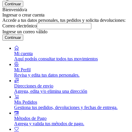
Continuar
Bienvenido/a
Ingresar o crear cuenta
Accede a tus datos personales, tus pedidos y solicita devoluciones:
Correo electrónico
Ingrese un correo válido
Continuar
Mi cuenta
Aquí podrás consultar todos tus movimientos
Mi Perfil
Revisa y edita tus datos personales.
Direcciones de envio
Agrega, edita y/o elimina una dirección
Mis Pedidos
Gestiona tus pedidos, devoluciones y fechas de entrega.
Métodos de Pago
Agrega y valida tus métodos de pago.