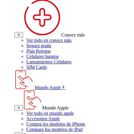
Conoce más
Ver todo en conoce más
Seguro gratis
Plan Retoma
Celulares baratos
Lanzamientos Celulares
SIM Cards
Mundo Apple
Mundo Apple
Ver todo en mundo apple
Accesorios Apple
Compra los modelos de iPhone
Compara los modelos de iPad