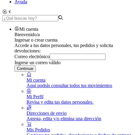
Ayuda
Mi cuenta
Bienvenido/a
Ingresar o crear cuenta
Accede a tus datos personales, tus pedidos y solicita
devoluciones:
Correo electrónico
Ingrese un correo válido
Continuar
Mi cuenta
Aquí podrás consultar todos tus movimientos
Mi Perfil
Revisa y edita tus datos personales.
Direcciones de envio
Agrega, edita y/o elimina una dirección
Mis Pedidos