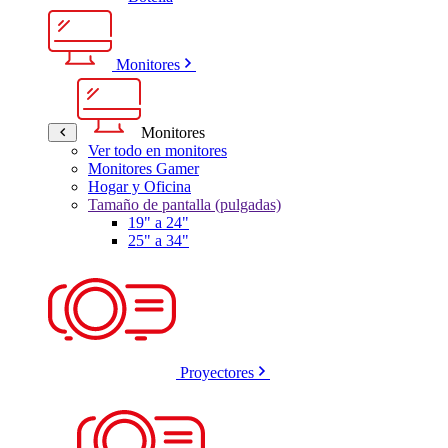
Monitores
Monitores
Ver todo en monitores
Monitores Gamer
Hogar y Oficina
Tamaño de pantalla (pulgadas)
19" a 24"
25" a 34"
Proyectores