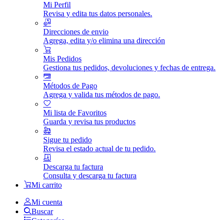
Mi Perfil
Revisa y edita tus datos personales.
Direcciones de envio
Agrega, edita y/o elimina una dirección
Mis Pedidos
Gestiona tus pedidos, devoluciones y fechas de entrega.
Métodos de Pago
Agrega y valida tus métodos de pago.
Mi lista de Favoritos
Guarda y revisa tus productos
Sigue tu pedido
Revisa el estado actual de tu pedido.
Descarga tu factura
Consulta y descarga tu factura
Mi carrito
Mi cuenta
Buscar