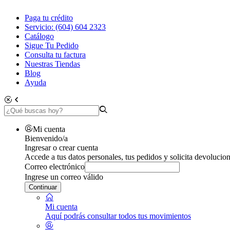
Paga tu crédito
Servicio: (604) 604 2323
Catálogo
Sigue Tu Pedido
Consulta tu factura
Nuestras Tiendas
Blog
Ayuda
Mi cuenta
Bienvenido/a
Ingresar o crear cuenta
Accede a tus datos personales, tus pedidos y solicita devolucion
Correo electrónico
Ingrese un correo válido
Continuar
Mi cuenta
Aquí podrás consultar todos tus movimientos