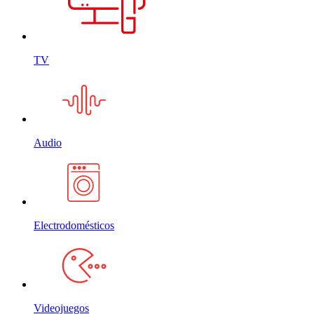
TV
Audio
Electrodomésticos
Videojuegos