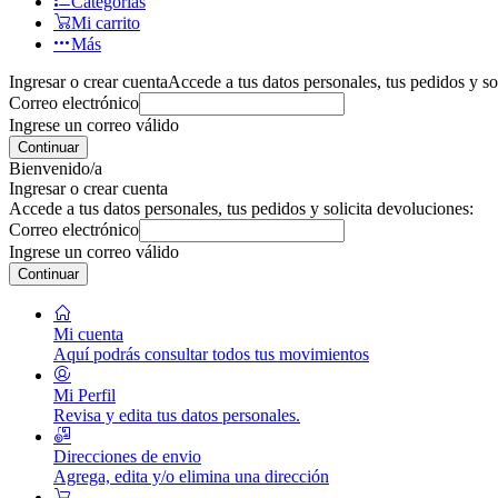
Categorías
Mi carrito
Más
Ingresar o crear cuenta
Accede a tus datos personales, tus pedidos y so
Correo electrónico
Ingrese un correo válido
Continuar
Bienvenido/a
Ingresar o crear cuenta
Accede a tus datos personales, tus pedidos y solicita devoluciones:
Correo electrónico
Ingrese un correo válido
Continuar
Mi cuenta
Aquí podrás consultar todos tus movimientos
Mi Perfil
Revisa y edita tus datos personales.
Direcciones de envio
Agrega, edita y/o elimina una dirección