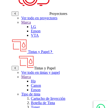
Proyectores
Ver todo en proyectores
Marca
LG
Epson
VTA
Tintas y Papel
Tintas y Papel
Ver todo en tintas y papel
Marca
Hp
Canon
Epson
Tipo de tinta
Cartucho de Inyección
Botella de Tinta
Toner