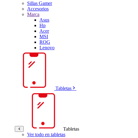
Sillas Gamer
Accesorios
Marca
Asus
Hp
Acer
MSI
ROG
Lenovo
Tabletas
Tabletas
Ver todo en tabletas