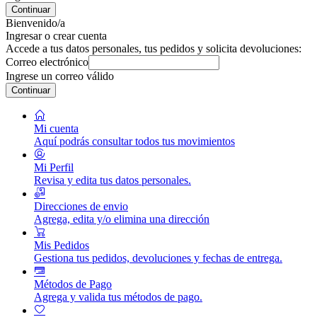
Continuar
Bienvenido/a
Ingresar o crear cuenta
Accede a tus datos personales, tus pedidos y solicita devoluciones:
Correo electrónico
Ingrese un correo válido
Continuar
Mi cuenta
Aquí podrás consultar todos tus movimientos
Mi Perfil
Revisa y edita tus datos personales.
Direcciones de envio
Agrega, edita y/o elimina una dirección
Mis Pedidos
Gestiona tus pedidos, devoluciones y fechas de entrega.
Métodos de Pago
Agrega y valida tus métodos de pago.