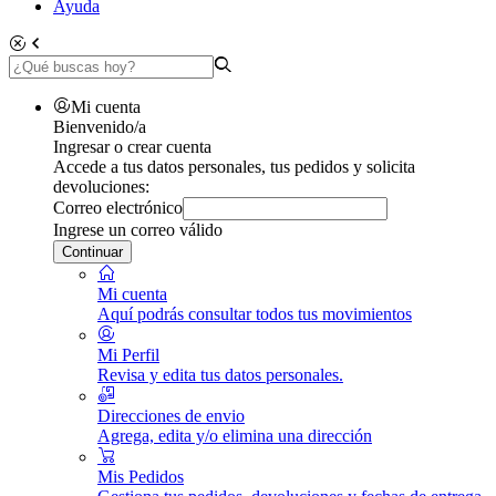
Ayuda
Mi cuenta
Bienvenido/a
Ingresar o crear cuenta
Accede a tus datos personales, tus pedidos y solicita
devoluciones:
Correo electrónico
Ingrese un correo válido
Continuar
Mi cuenta
Aquí podrás consultar todos tus movimientos
Mi Perfil
Revisa y edita tus datos personales.
Direcciones de envio
Agrega, edita y/o elimina una dirección
Mis Pedidos