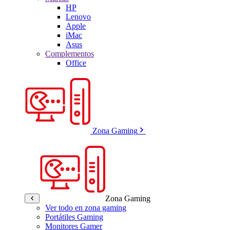
HP
Lenovo
Apple
iMac
Asus
Complementos
Office
Zona Gaming
Zona Gaming
Ver todo en zona gaming
Portátiles Gaming
Monitores Gamer