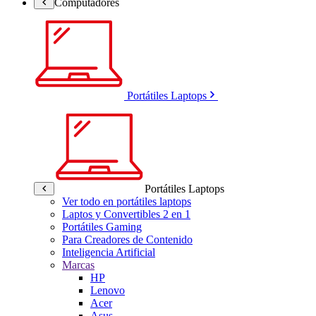
Computadores
Portátiles Laptops
Portátiles Laptops
Ver todo en portátiles laptops
Laptos y Convertibles 2 en 1
Portátiles Gaming
Para Creadores de Contenido
Inteligencia Artificial
Marcas
HP
Lenovo
Acer
Asus