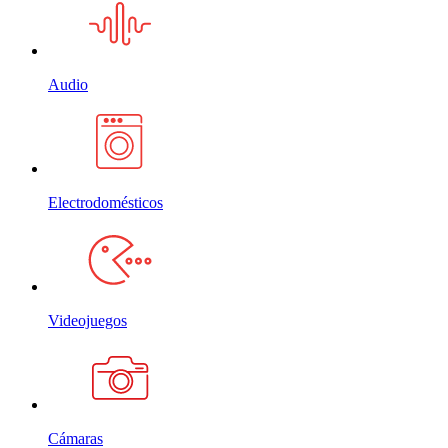
Audio
Electrodomésticos
Videojuegos
Cámaras