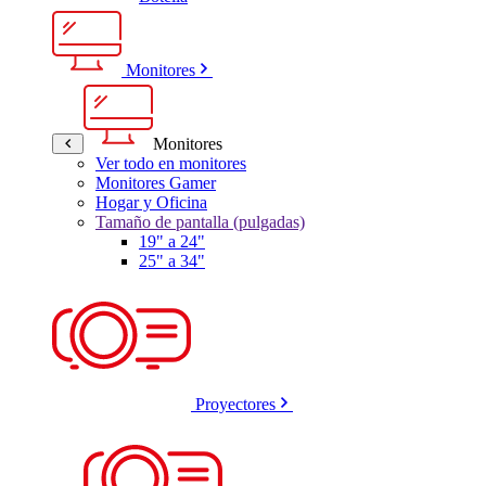
Monitores
Monitores
Ver todo en monitores
Monitores Gamer
Hogar y Oficina
Tamaño de pantalla (pulgadas)
19" a 24"
25" a 34"
Proyectores