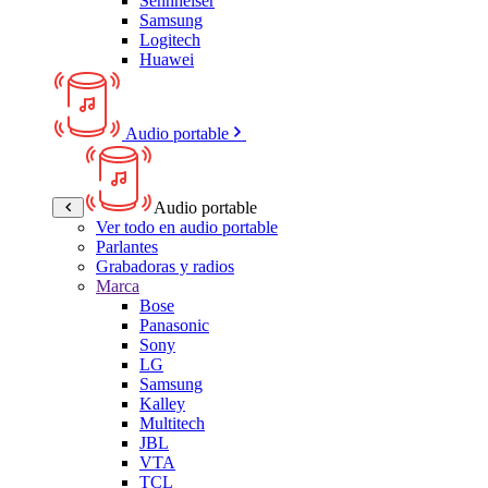
Sennheiser
Samsung
Logitech
Huawei
Audio portable
Audio portable
Ver todo en audio portable
Parlantes
Grabadoras y radios
Marca
Bose
Panasonic
Sony
LG
Samsung
Kalley
Multitech
JBL
VTA
TCL