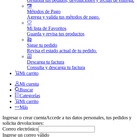
Gestiona tus pedidos, devoluciones y fechas de entrega.
Métodos de Pago
Agrega y valida tus métodos de pago.
Mi lista de Favoritos
Guarda y revisa tus productos
Sigue tu pedido
Revisa el estado actual de tu pedido.
Descarga tu factura
Consulta y descarga tu factura
Mi carrito
Mi cuenta
Buscar
Categorías
Mi carrito
Más
Ingresar o crear cuenta
Accede a tus datos personales, tus pedidos y
solicita devoluciones:
Correo electrónico
Ingrese un correo válido