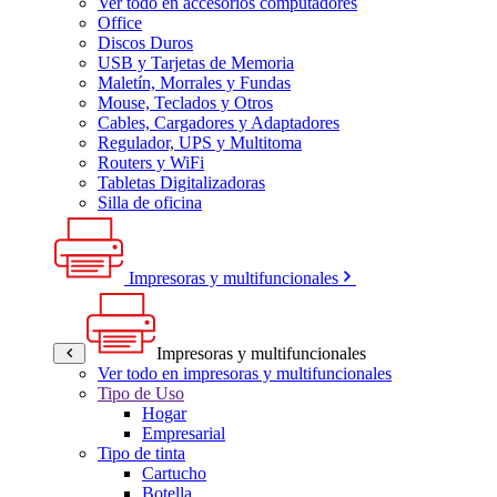
Ver todo en accesorios computadores
Office
Discos Duros
USB y Tarjetas de Memoria
Maletín, Morrales y Fundas
Mouse, Teclados y Otros
Cables, Cargadores y Adaptadores
Regulador, UPS y Multitoma
Routers y WiFi
Tabletas Digitalizadoras
Silla de oficina
Impresoras y multifuncionales
Impresoras y multifuncionales
Ver todo en impresoras y multifuncionales
Tipo de Uso
Hogar
Empresarial
Tipo de tinta
Cartucho
Botella