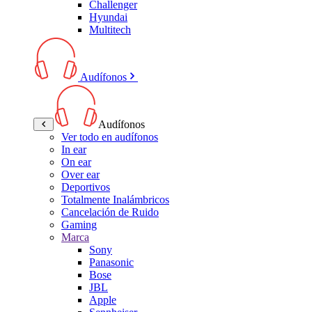
Challenger
Hyundai
Multitech
Audífonos
Audífonos
Ver todo en audífonos
In ear
On ear
Over ear
Deportivos
Totalmente Inalámbricos
Cancelación de Ruido
Gaming
Marca
Sony
Panasonic
Bose
JBL
Apple