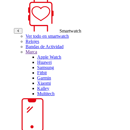
Smartwatch
Ver todo en smartwatch
Relojes
Bandas de Actividad
Marca
Apple Watch
Huawei
Samsung
Fitbit
Garmin
Xiaomi
Kalley
Multitech