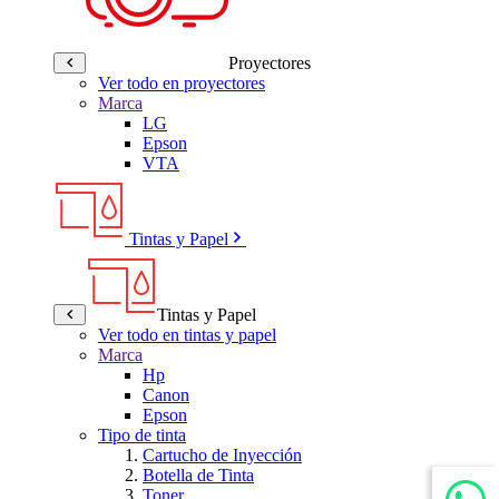
Proyectores
Ver todo en proyectores
Marca
LG
Epson
VTA
Tintas y Papel
Tintas y Papel
Ver todo en tintas y papel
Marca
Hp
Canon
Epson
Tipo de tinta
Cartucho de Inyección
Botella de Tinta
Toner