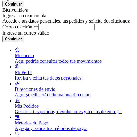
Continuar
Bienvenido/a
Ingresar o crear cuenta
Accede a tus datos personales, tus pedidos y solicita devoluciones:
Correo electrónico
Ingrese un correo válido
Continuar
Mi cuenta
Aquí podrás consultar todos tus movimientos
Mi Perfil
Revisa y edita tus datos personales.
Direcciones de envio
Agrega, edita y/o elimina una dirección
Mis Pedidos
Gestiona tus pedidos, devoluciones y fechas de entrega.
Métodos de Pago
Agrega y valida tus métodos de pago.