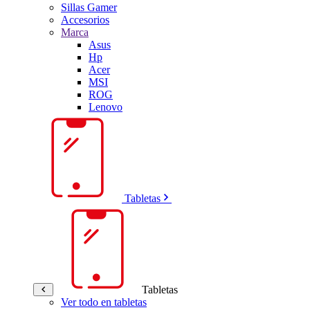
Sillas Gamer
Accesorios
Marca
Asus
Hp
Acer
MSI
ROG
Lenovo
Tabletas
Tabletas
Ver todo en tabletas