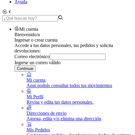
Ayuda
Mi cuenta
Bienvenido/a
Ingresar o crear cuenta
Accede a tus datos personales, tus pedidos y solicita
devoluciones:
Correo electrónico
Ingrese un correo válido
Continuar
Mi cuenta
Aquí podrás consultar todos tus movimientos
Mi Perfil
Revisa y edita tus datos personales.
Direcciones de envio
Agrega, edita y/o elimina una dirección
Mis Pedidos