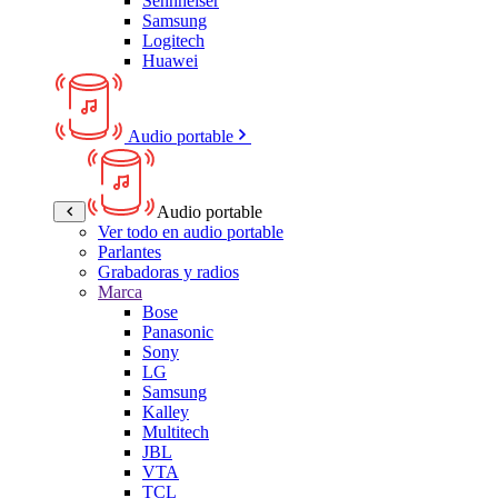
Sennheiser
Samsung
Logitech
Huawei
Audio portable
Audio portable
Ver todo en audio portable
Parlantes
Grabadoras y radios
Marca
Bose
Panasonic
Sony
LG
Samsung
Kalley
Multitech
JBL
VTA
TCL