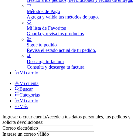
Gestiona tus pedidos, devoluciones y fechas de entrega.
Métodos de Pago
Agrega y valida tus métodos de pago.
Mi lista de Favoritos
Guarda y revisa tus productos
Sigue tu pedido
Revisa el estado actual de tu pedido.
Descarga tu factura
Consulta y descarga tu factura
Mi carrito
Mi cuenta
Buscar
Categorías
Mi carrito
Más
Ingresar o crear cuenta
Accede a tus datos personales, tus pedidos y
solicita devoluciones:
Correo electrónico
Ingrese un correo válido