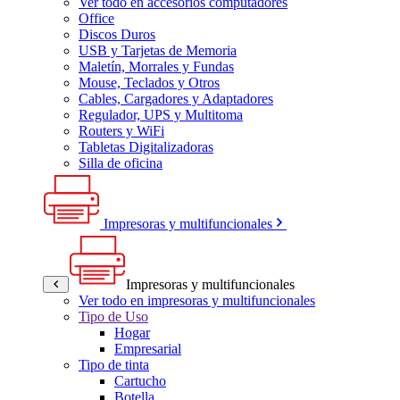
Ver todo en accesorios computadores
Office
Discos Duros
USB y Tarjetas de Memoria
Maletín, Morrales y Fundas
Mouse, Teclados y Otros
Cables, Cargadores y Adaptadores
Regulador, UPS y Multitoma
Routers y WiFi
Tabletas Digitalizadoras
Silla de oficina
Impresoras y multifuncionales
Impresoras y multifuncionales
Ver todo en impresoras y multifuncionales
Tipo de Uso
Hogar
Empresarial
Tipo de tinta
Cartucho
Botella