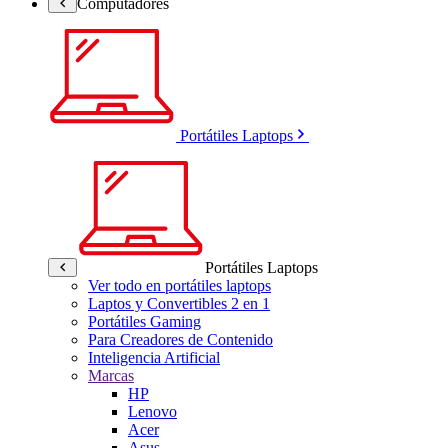
Computadores
Portátiles Laptops
Portátiles Laptops
Ver todo en portátiles laptops
Laptos y Convertibles 2 en 1
Portátiles Gaming
Para Creadores de Contenido
Inteligencia Artificial
Marcas
HP
Lenovo
Acer
Asus