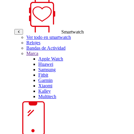
Smartwatch
Ver todo en smartwatch
Relojes
Bandas de Actividad
Marca
Apple Watch
Huawei
Samsung
Fitbit
Garmin
Xiaomi
Kalley
Multitech