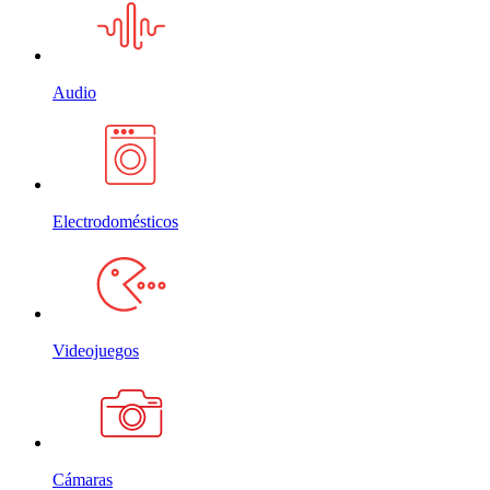
Audio
Electrodomésticos
Videojuegos
Cámaras