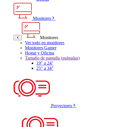
Monitores
Monitores
Ver todo en monitores
Monitores Gamer
Hogar y Oficina
Tamaño de pantalla (pulgadas)
19" a 24"
25" a 34"
Proyectores