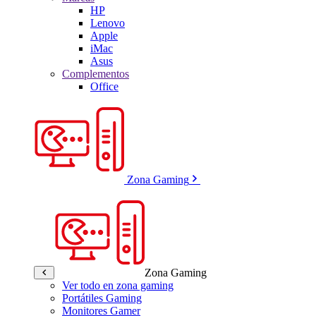
HP
Lenovo
Apple
iMac
Asus
Complementos
Office
Zona Gaming
Zona Gaming
Ver todo en zona gaming
Portátiles Gaming
Monitores Gamer