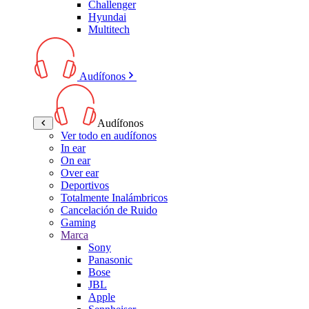
Challenger
Hyundai
Multitech
Audífonos
Audífonos
Ver todo en audífonos
In ear
On ear
Over ear
Deportivos
Totalmente Inalámbricos
Cancelación de Ruido
Gaming
Marca
Sony
Panasonic
Bose
JBL
Apple