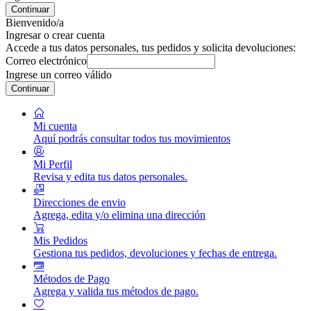
Continuar
Bienvenido/a
Ingresar o crear cuenta
Accede a tus datos personales, tus pedidos y solicita devoluciones:
Correo electrónico
Ingrese un correo válido
Continuar
Mi cuenta
Aquí podrás consultar todos tus movimientos
Mi Perfil
Revisa y edita tus datos personales.
Direcciones de envio
Agrega, edita y/o elimina una dirección
Mis Pedidos
Gestiona tus pedidos, devoluciones y fechas de entrega.
Métodos de Pago
Agrega y valida tus métodos de pago.