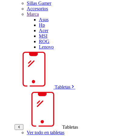
Sillas Gamer
Accesorios
Marca
Asus
Hp
Acer
MSI
ROG
Lenovo
Tabletas
Tabletas
Ver todo en tabletas