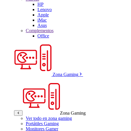
HP
Lenovo
Apple
iMac
Asus
Complementos
Office
Zona Gaming
Zona Gaming
Ver todo en zona gaming
Portátiles Gaming
Monitores Gamer