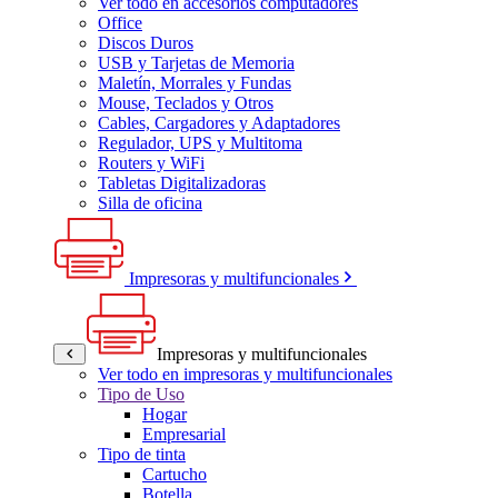
Ver todo en accesorios computadores
Office
Discos Duros
USB y Tarjetas de Memoria
Maletín, Morrales y Fundas
Mouse, Teclados y Otros
Cables, Cargadores y Adaptadores
Regulador, UPS y Multitoma
Routers y WiFi
Tabletas Digitalizadoras
Silla de oficina
Impresoras y multifuncionales
Impresoras y multifuncionales
Ver todo en impresoras y multifuncionales
Tipo de Uso
Hogar
Empresarial
Tipo de tinta
Cartucho
Botella