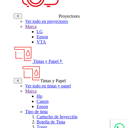
Proyectores
Ver todo en proyectores
Marca
LG
Epson
VTA
Tintas y Papel
Tintas y Papel
Ver todo en tintas y papel
Marca
Hp
Canon
Epson
Tipo de tinta
Cartucho de Inyección
Botella de Tinta
Toner