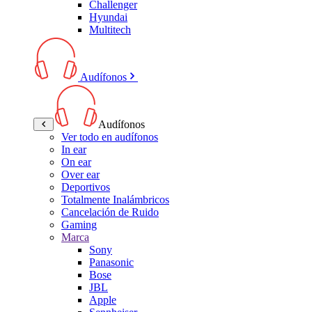
Challenger
Hyundai
Multitech
Audífonos
Audífonos
Ver todo en audífonos
In ear
On ear
Over ear
Deportivos
Totalmente Inalámbricos
Cancelación de Ruido
Gaming
Marca
Sony
Panasonic
Bose
JBL
Apple