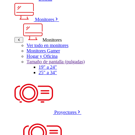
Monitores
Monitores
Ver todo en monitores
Monitores Gamer
Hogar y Oficina
Tamaño de pantalla (pulgadas)
19" a 24"
25" a 34"
Proyectores