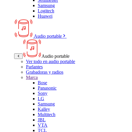
Sennheiser
Samsung
Logitech
Huawei
Audio portable
Audio portable
Ver todo en audio portable
Parlantes
Grabadoras y radios
Marca
Bose
Panasonic
Sony
LG
Samsung
Kalley
Multitech
JBL
VTA
TCL