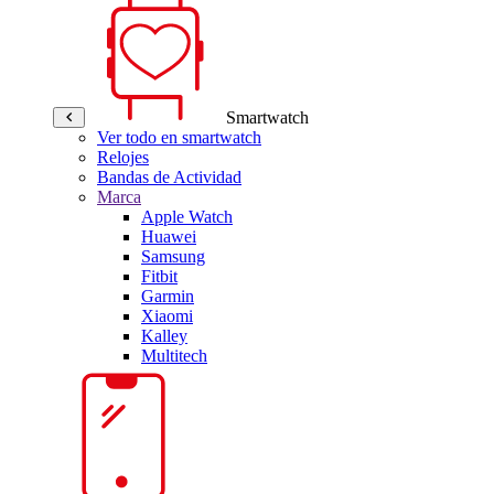
Smartwatch
Ver todo en smartwatch
Relojes
Bandas de Actividad
Marca
Apple Watch
Huawei
Samsung
Fitbit
Garmin
Xiaomi
Kalley
Multitech