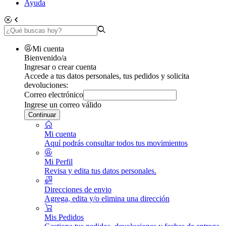
Ayuda
Mi cuenta
Bienvenido/a
Ingresar o crear cuenta
Accede a tus datos personales, tus pedidos y solicita
devoluciones:
Correo electrónico
Ingrese un correo válido
Continuar
Mi cuenta
Aquí podrás consultar todos tus movimientos
Mi Perfil
Revisa y edita tus datos personales.
Direcciones de envio
Agrega, edita y/o elimina una dirección
Mis Pedidos