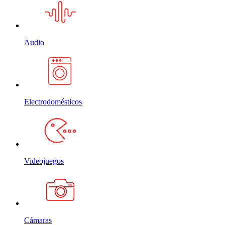
Audio
Electrodomésticos
Videojuegos
Cámaras