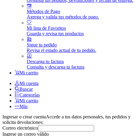
Gestiona tus pedidos, devoluciones y fechas de entrega.
Métodos de Pago
Agrega y valida tus métodos de pago.
Mi lista de Favoritos
Guarda y revisa tus productos
Sigue tu pedido
Revisa el estado actual de tu pedido.
Descarga tu factura
Consulta y descarga tu factura
Mi carrito
Mi cuenta
Buscar
Categorías
Mi carrito
Más
Ingresar o crear cuenta
Accede a tus datos personales, tus pedidos y
solicita devoluciones:
Correo electrónico
Ingrese un correo válido