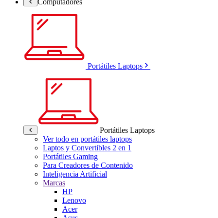
Computadores
Portátiles Laptops
Portátiles Laptops
Ver todo en portátiles laptops
Laptos y Convertibles 2 en 1
Portátiles Gaming
Para Creadores de Contenido
Inteligencia Artificial
Marcas
HP
Lenovo
Acer
Asus