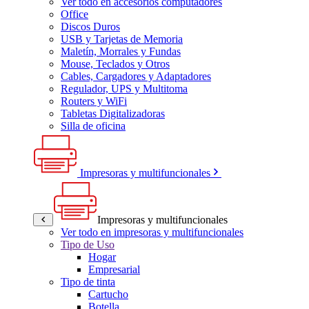
Ver todo en accesorios computadores
Office
Discos Duros
USB y Tarjetas de Memoria
Maletín, Morrales y Fundas
Mouse, Teclados y Otros
Cables, Cargadores y Adaptadores
Regulador, UPS y Multitoma
Routers y WiFi
Tabletas Digitalizadoras
Silla de oficina
Impresoras y multifuncionales
Impresoras y multifuncionales
Ver todo en impresoras y multifuncionales
Tipo de Uso
Hogar
Empresarial
Tipo de tinta
Cartucho
Botella