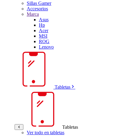
Sillas Gamer
Accesorios
Marca
Asus
Hp
Acer
MSI
ROG
Lenovo
Tabletas
Tabletas
Ver todo en tabletas