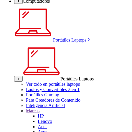
Computadores
Portátiles Laptops
Portátiles Laptops
Ver todo en portátiles laptops
Laptos y Convertibles 2 en 1
Portátiles Gaming
Para Creadores de Contenido
Inteligencia Artificial
Marcas
HP
Lenovo
Acer
Asus