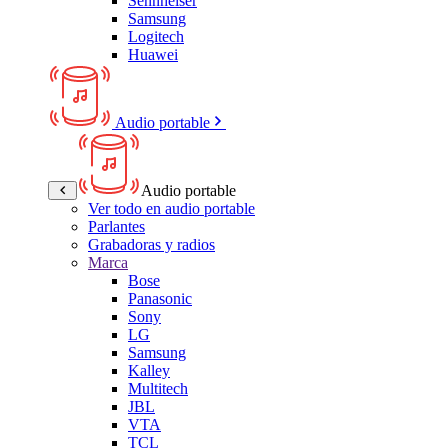
Sennheiser
Samsung
Logitech
Huawei
Audio portable
Audio portable
Ver todo en audio portable
Parlantes
Grabadoras y radios
Marca
Bose
Panasonic
Sony
LG
Samsung
Kalley
Multitech
JBL
VTA
TCL