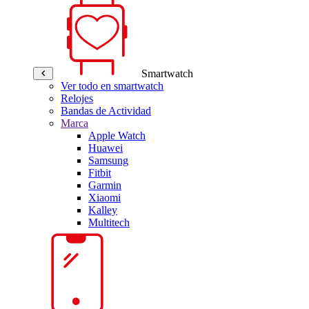
Smartwatch
Ver todo en smartwatch
Relojes
Bandas de Actividad
Marca
Apple Watch
Huawei
Samsung
Fitbit
Garmin
Xiaomi
Kalley
Multitech