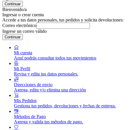
Continuar
Bienvenido/a
Ingresar o crear cuenta
Accede a tus datos personales, tus pedidos y solicita devoluciones:
Correo electrónico
Ingrese un correo válido
Continuar
Mi cuenta
Aquí podrás consultar todos tus movimientos
Mi Perfil
Revisa y edita tus datos personales.
Direcciones de envio
Agrega, edita y/o elimina una dirección
Mis Pedidos
Gestiona tus pedidos, devoluciones y fechas de entrega.
Métodos de Pago
Agrega y valida tus métodos de pago.