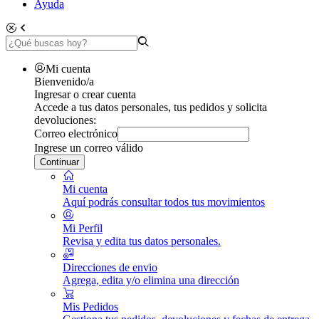
Ayuda
Mi cuenta
Bienvenido/a
Ingresar o crear cuenta
Accede a tus datos personales, tus pedidos y solicita
devoluciones:
Correo electrónico
Ingrese un correo válido
Continuar
Mi cuenta
Aquí podrás consultar todos tus movimientos
Mi Perfil
Revisa y edita tus datos personales.
Direcciones de envio
Agrega, edita y/o elimina una dirección
Mis Pedidos