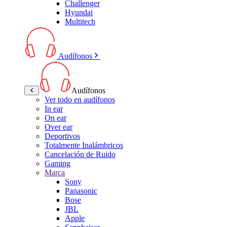
Challenger
Hyundai
Multitech
Audífonos
Audífonos
Ver todo en audífonos
In ear
On ear
Over ear
Deportivos
Totalmente Inalámbricos
Cancelación de Ruido
Gaming
Marca
Sony
Panasonic
Bose
JBL
Apple