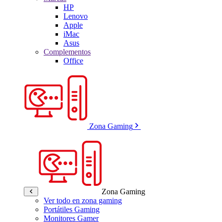
HP
Lenovo
Apple
iMac
Asus
Complementos
Office
Zona Gaming
Zona Gaming
Ver todo en zona gaming
Portátiles Gaming
Monitores Gamer