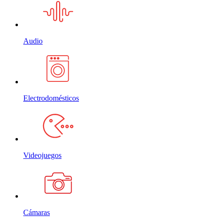
Audio
Electrodomésticos
Videojuegos
Cámaras