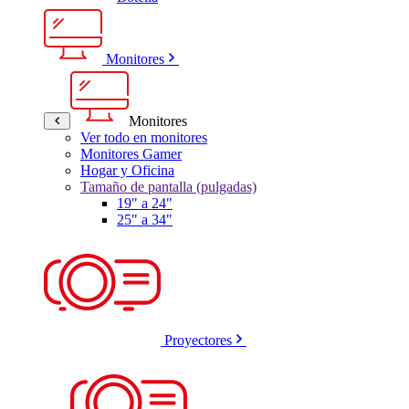
Monitores
Monitores
Ver todo en monitores
Monitores Gamer
Hogar y Oficina
Tamaño de pantalla (pulgadas)
19" a 24"
25" a 34"
Proyectores