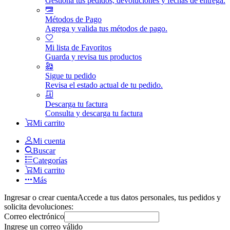
Gestiona tus pedidos, devoluciones y fechas de entrega.
Métodos de Pago
Agrega y valida tus métodos de pago.
Mi lista de Favoritos
Guarda y revisa tus productos
Sigue tu pedido
Revisa el estado actual de tu pedido.
Descarga tu factura
Consulta y descarga tu factura
Mi carrito
Mi cuenta
Buscar
Categorías
Mi carrito
Más
Ingresar o crear cuenta
Accede a tus datos personales, tus pedidos y
solicita devoluciones:
Correo electrónico
Ingrese un correo válido