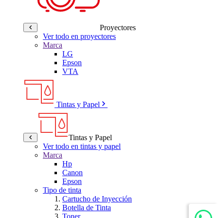
Proyectores
Ver todo en proyectores
Marca
LG
Epson
VTA
Tintas y Papel
Tintas y Papel
Ver todo en tintas y papel
Marca
Hp
Canon
Epson
Tipo de tinta
Cartucho de Inyección
Botella de Tinta
Toner