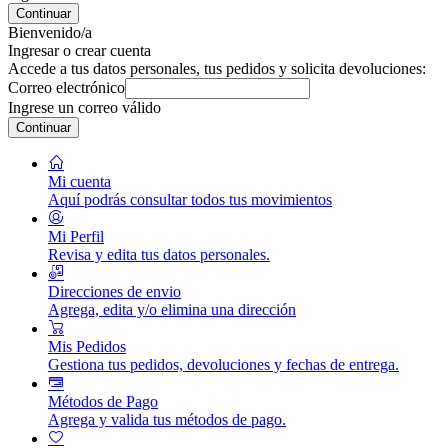
Continuar
Bienvenido/a
Ingresar o crear cuenta
Accede a tus datos personales, tus pedidos y solicita devoluciones:
Correo electrónico
Ingrese un correo válido
Continuar
Mi cuenta
Aquí podrás consultar todos tus movimientos
Mi Perfil
Revisa y edita tus datos personales.
Direcciones de envio
Agrega, edita y/o elimina una dirección
Mis Pedidos
Gestiona tus pedidos, devoluciones y fechas de entrega.
Métodos de Pago
Agrega y valida tus métodos de pago.