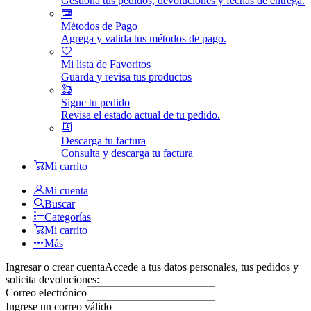
Gestiona tus pedidos, devoluciones y fechas de entrega.
Métodos de Pago
Agrega y valida tus métodos de pago.
Mi lista de Favoritos
Guarda y revisa tus productos
Sigue tu pedido
Revisa el estado actual de tu pedido.
Descarga tu factura
Consulta y descarga tu factura
Mi carrito
Mi cuenta
Buscar
Categorías
Mi carrito
Más
Ingresar o crear cuenta
Accede a tus datos personales, tus pedidos y
solicita devoluciones:
Correo electrónico
Ingrese un correo válido