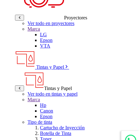
Proyectores
Ver todo en proyectores
Marca
LG
Epson
VTA
Tintas y Papel
Tintas y Papel
Ver todo en tintas y papel
Marca
Hp
Canon
Epson
Tipo de tinta
Cartucho de Inyección
Botella de Tinta
Toner