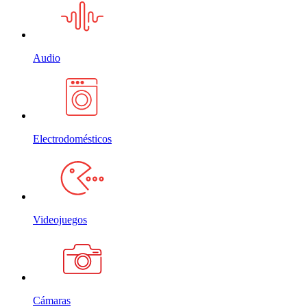
Audio
Electrodomésticos
Videojuegos
Cámaras