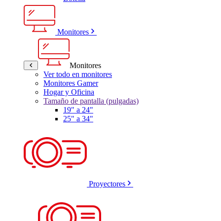
Monitores
Monitores
Ver todo en monitores
Monitores Gamer
Hogar y Oficina
Tamaño de pantalla (pulgadas)
19" a 24"
25" a 34"
Proyectores