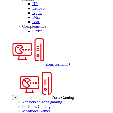
HP
Lenovo
Apple
iMac
Asus
Complementos
Office
Zona Gaming
Zona Gaming
Ver todo en zona gaming
Portátiles Gaming
Monitores Gamer