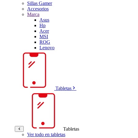
Sillas Gamer
Accesorios
Marca
Asus
Hp
Acer
MSI
ROG
Lenovo
Tabletas
Tabletas
Ver todo en tabletas