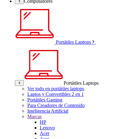
Computadores
Portátiles Laptops
Portátiles Laptops
Ver todo en portátiles laptops
Laptos y Convertibles 2 en 1
Portátiles Gaming
Para Creadores de Contenido
Inteligencia Artificial
Marcas
HP
Lenovo
Acer
Asus