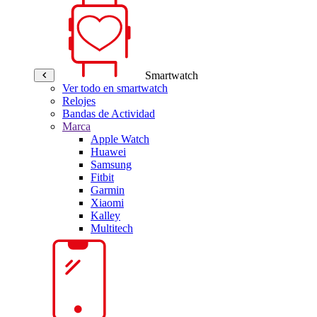
Smartwatch
Ver todo en smartwatch
Relojes
Bandas de Actividad
Marca
Apple Watch
Huawei
Samsung
Fitbit
Garmin
Xiaomi
Kalley
Multitech