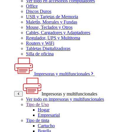
Ver todo en accesorios computadores
Office
Discos Duros
USB y Tarjetas de Memoria
Maletín, Morrales y Fundas
Mouse, Teclados y Otros
Cables, Cargadores y Adaptadores
Regulador, UPS y Multitoma
Routers y WiFi
Tabletas Digitalizadoras
Silla de oficina
Impresoras y multifuncionales
Impresoras y multifuncionales
Ver todo en impresoras y multifuncionales
Tipo de Uso
Hogar
Empresarial
Tipo de tinta
Cartucho
Botella