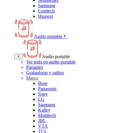
Sennheiser
Samsung
Logitech
Huawei
Audio portable
Audio portable
Ver todo en audio portable
Parlantes
Grabadoras y radios
Marca
Bose
Panasonic
Sony
LG
Samsung
Kalley
Multitech
JBL
VTA
TCL