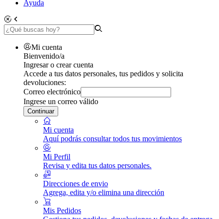
Ayuda
Mi cuenta
Bienvenido/a
Ingresar o crear cuenta
Accede a tus datos personales, tus pedidos y solicita
devoluciones:
Correo electrónico
Ingrese un correo válido
Continuar
Mi cuenta
Aquí podrás consultar todos tus movimientos
Mi Perfil
Revisa y edita tus datos personales.
Direcciones de envio
Agrega, edita y/o elimina una dirección
Mis Pedidos