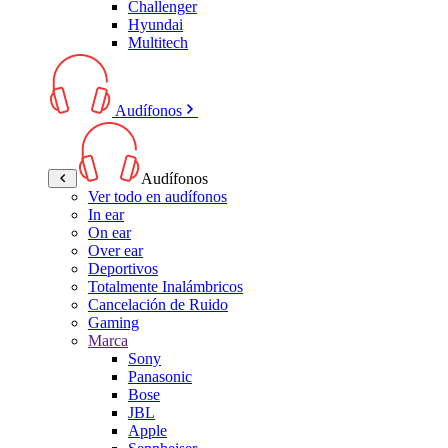
Challenger
Hyundai
Multitech
Audífonos
Audífonos
Ver todo en audífonos
In ear
On ear
Over ear
Deportivos
Totalmente Inalámbricos
Cancelación de Ruido
Gaming
Marca
Sony
Panasonic
Bose
JBL
Apple