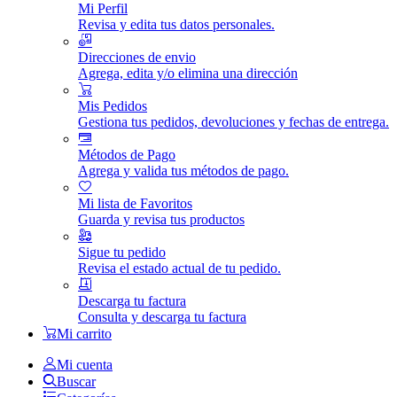
Mi Perfil
Revisa y edita tus datos personales.
Direcciones de envio
Agrega, edita y/o elimina una dirección
Mis Pedidos
Gestiona tus pedidos, devoluciones y fechas de entrega.
Métodos de Pago
Agrega y valida tus métodos de pago.
Mi lista de Favoritos
Guarda y revisa tus productos
Sigue tu pedido
Revisa el estado actual de tu pedido.
Descarga tu factura
Consulta y descarga tu factura
Mi carrito
Mi cuenta
Buscar