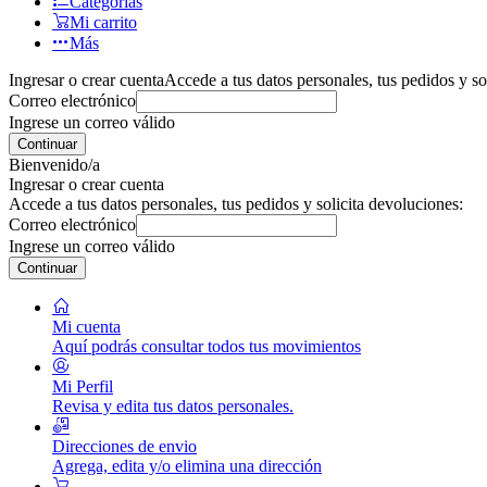
Categorías
Mi carrito
Más
Ingresar o crear cuenta
Accede a tus datos personales, tus pedidos y so
Correo electrónico
Ingrese un correo válido
Continuar
Bienvenido/a
Ingresar o crear cuenta
Accede a tus datos personales, tus pedidos y solicita devoluciones:
Correo electrónico
Ingrese un correo válido
Continuar
Mi cuenta
Aquí podrás consultar todos tus movimientos
Mi Perfil
Revisa y edita tus datos personales.
Direcciones de envio
Agrega, edita y/o elimina una dirección