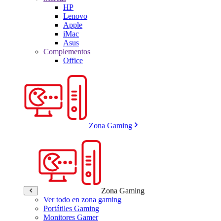
HP
Lenovo
Apple
iMac
Asus
Complementos
Office
Zona Gaming
Zona Gaming
Ver todo en zona gaming
Portátiles Gaming
Monitores Gamer