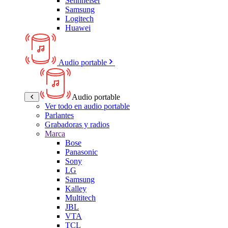
Sennheiser
Samsung
Logitech
Huawei
Audio portable
Audio portable
Ver todo en audio portable
Parlantes
Grabadoras y radios
Marca
Bose
Panasonic
Sony
LG
Samsung
Kalley
Multitech
JBL
VTA
TCL