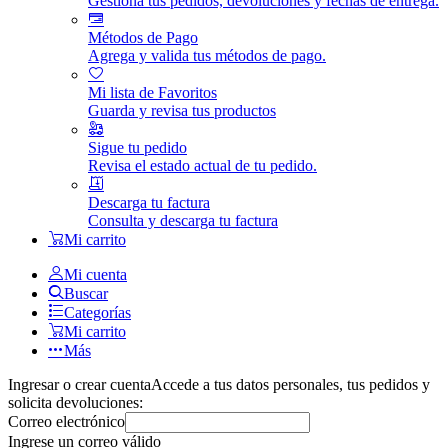
Gestiona tus pedidos, devoluciones y fechas de entrega.
Métodos de Pago
Agrega y valida tus métodos de pago.
Mi lista de Favoritos
Guarda y revisa tus productos
Sigue tu pedido
Revisa el estado actual de tu pedido.
Descarga tu factura
Consulta y descarga tu factura
Mi carrito
Mi cuenta
Buscar
Categorías
Mi carrito
Más
Ingresar o crear cuenta
Accede a tus datos personales, tus pedidos y
solicita devoluciones:
Correo electrónico
Ingrese un correo válido