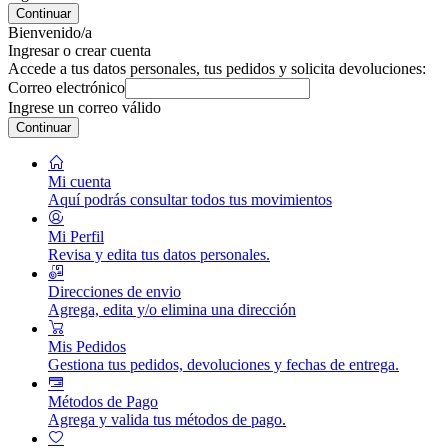
Continuar
Bienvenido/a
Ingresar o crear cuenta
Accede a tus datos personales, tus pedidos y solicita devoluciones:
Correo electrónico
Ingrese un correo válido
Continuar
Mi cuenta
Aquí podrás consultar todos tus movimientos
Mi Perfil
Revisa y edita tus datos personales.
Direcciones de envio
Agrega, edita y/o elimina una dirección
Mis Pedidos
Gestiona tus pedidos, devoluciones y fechas de entrega.
Métodos de Pago
Agrega y valida tus métodos de pago.