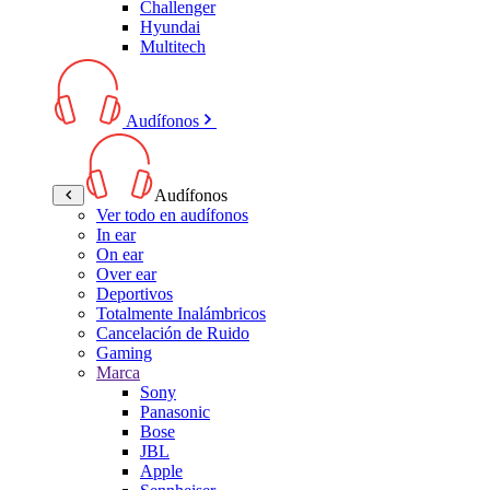
Challenger
Hyundai
Multitech
Audífonos
Audífonos
Ver todo en audífonos
In ear
On ear
Over ear
Deportivos
Totalmente Inalámbricos
Cancelación de Ruido
Gaming
Marca
Sony
Panasonic
Bose
JBL
Apple