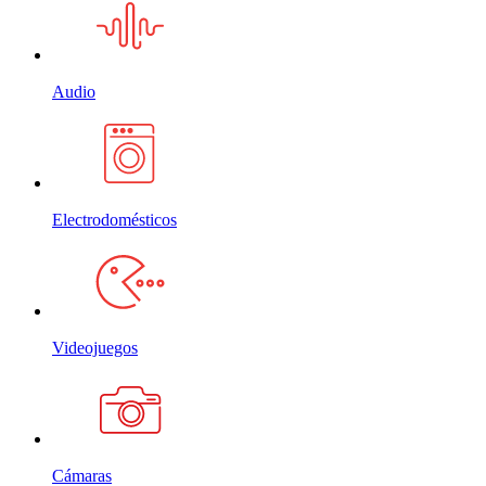
Audio
Electrodomésticos
Videojuegos
Cámaras