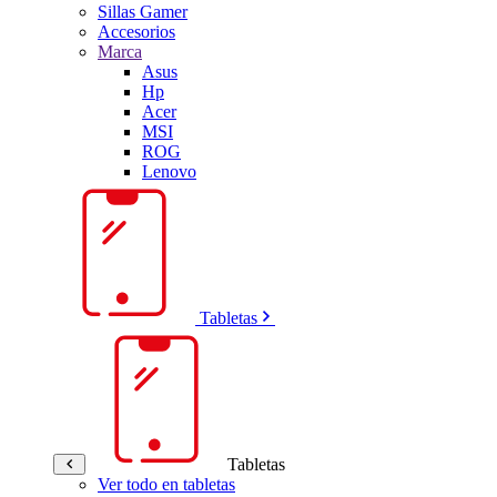
Sillas Gamer
Accesorios
Marca
Asus
Hp
Acer
MSI
ROG
Lenovo
Tabletas
Tabletas
Ver todo en tabletas