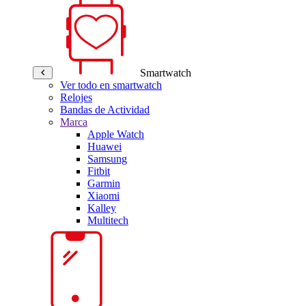
Smartwatch
Ver todo en smartwatch
Relojes
Bandas de Actividad
Marca
Apple Watch
Huawei
Samsung
Fitbit
Garmin
Xiaomi
Kalley
Multitech