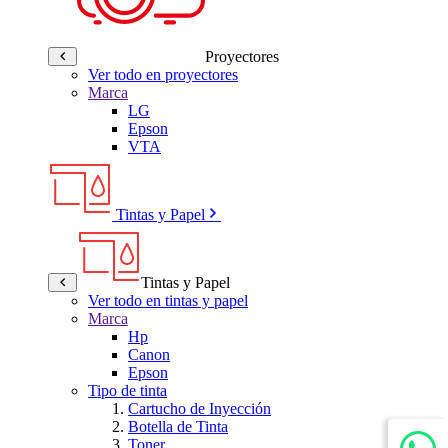
Proyectores
Ver todo en proyectores
Marca
LG
Epson
VTA
Tintas y Papel
Tintas y Papel
Ver todo en tintas y papel
Marca
Hp
Canon
Epson
Tipo de tinta
Cartucho de Inyección
Botella de Tinta
Toner