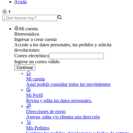
Ayuda
Mi cuenta
Bienvenido/a
Ingresar o crear cuenta
Accede a tus datos personales, tus pedidos y solicita
devoluciones:
Correo electrónico
Ingrese un correo válido
Continuar
Mi cuenta
Aquí podrás consultar todos tus movimientos
Mi Perfil
Revisa y edita tus datos personales.
Direcciones de envio
Agrega, edita y/o elimina una dirección
Mis Pedidos