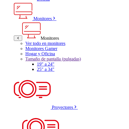
Monitores
Monitores
Ver todo en monitores
Monitores Gamer
Hogar y Oficina
Tamaño de pantalla (pulgadas)
19" a 24"
25" a 34"
Proyectores