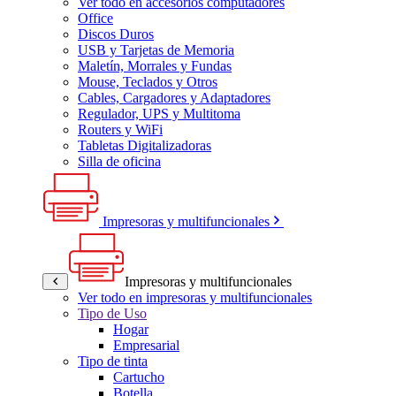
Ver todo en accesorios computadores
Office
Discos Duros
USB y Tarjetas de Memoria
Maletín, Morrales y Fundas
Mouse, Teclados y Otros
Cables, Cargadores y Adaptadores
Regulador, UPS y Multitoma
Routers y WiFi
Tabletas Digitalizadoras
Silla de oficina
Impresoras y multifuncionales
Impresoras y multifuncionales
Ver todo en impresoras y multifuncionales
Tipo de Uso
Hogar
Empresarial
Tipo de tinta
Cartucho
Botella