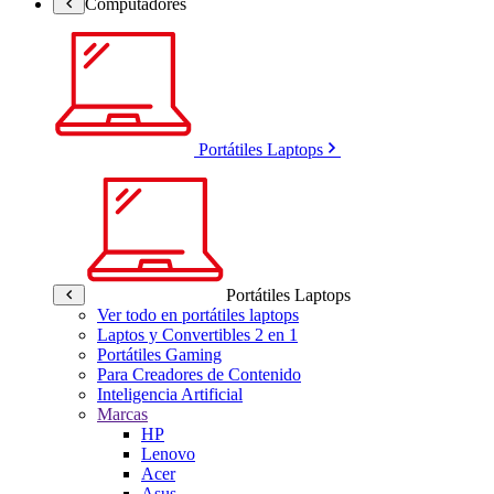
Computadores
Portátiles Laptops
Portátiles Laptops
Ver todo en portátiles laptops
Laptos y Convertibles 2 en 1
Portátiles Gaming
Para Creadores de Contenido
Inteligencia Artificial
Marcas
HP
Lenovo
Acer
Asus