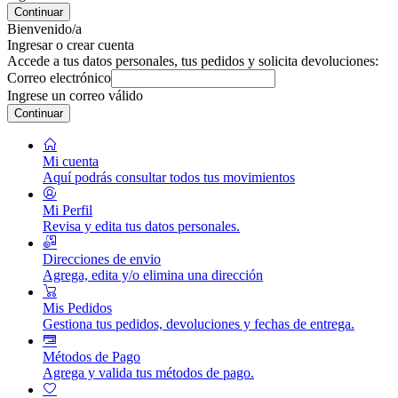
Continuar
Bienvenido/a
Ingresar o crear cuenta
Accede a tus datos personales, tus pedidos y solicita devoluciones:
Correo electrónico
Ingrese un correo válido
Continuar
Mi cuenta
Aquí podrás consultar todos tus movimientos
Mi Perfil
Revisa y edita tus datos personales.
Direcciones de envio
Agrega, edita y/o elimina una dirección
Mis Pedidos
Gestiona tus pedidos, devoluciones y fechas de entrega.
Métodos de Pago
Agrega y valida tus métodos de pago.