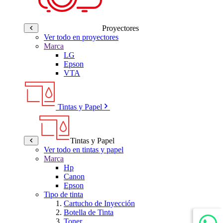
Proyectores
Ver todo en proyectores
Marca
LG
Epson
VTA
Tintas y Papel
Tintas y Papel
Ver todo en tintas y papel
Marca
Hp
Canon
Epson
Tipo de tinta
Cartucho de Inyección
Botella de Tinta
Toner