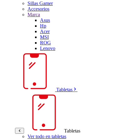
Sillas Gamer
Accesorios
Marca
Asus
Hp
Acer
MSI
ROG
Lenovo
Tabletas
Tabletas
Ver todo en tabletas