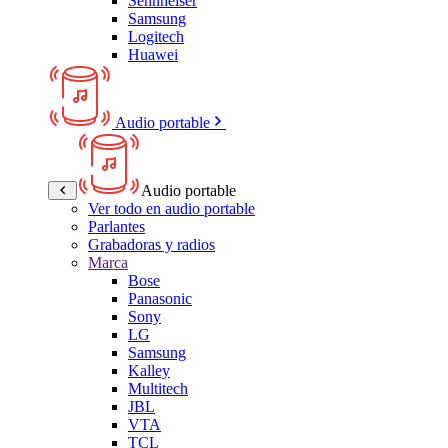
Sennheiser
Samsung
Logitech
Huawei
Audio portable
Audio portable
Ver todo en audio portable
Parlantes
Grabadoras y radios
Marca
Bose
Panasonic
Sony
LG
Samsung
Kalley
Multitech
JBL
VTA
TCL