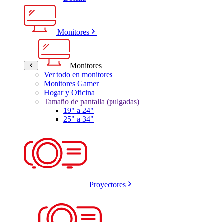
Monitores
Monitores
Ver todo en monitores
Monitores Gamer
Hogar y Oficina
Tamaño de pantalla (pulgadas)
19" a 24"
25" a 34"
Proyectores