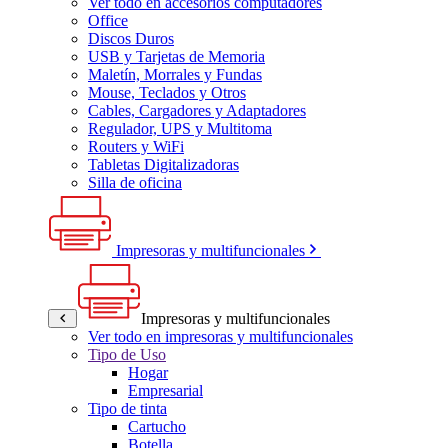
Ver todo en accesorios computadores
Office
Discos Duros
USB y Tarjetas de Memoria
Maletín, Morrales y Fundas
Mouse, Teclados y Otros
Cables, Cargadores y Adaptadores
Regulador, UPS y Multitoma
Routers y WiFi
Tabletas Digitalizadoras
Silla de oficina
Impresoras y multifuncionales
Impresoras y multifuncionales
Ver todo en impresoras y multifuncionales
Tipo de Uso
Hogar
Empresarial
Tipo de tinta
Cartucho
Botella