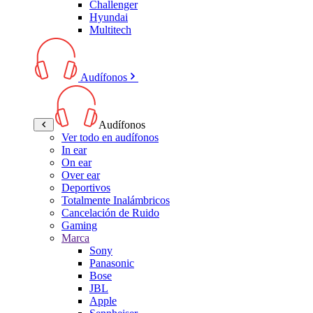
Challenger
Hyundai
Multitech
Audífonos
Audífonos
Ver todo en audífonos
In ear
On ear
Over ear
Deportivos
Totalmente Inalámbricos
Cancelación de Ruido
Gaming
Marca
Sony
Panasonic
Bose
JBL
Apple