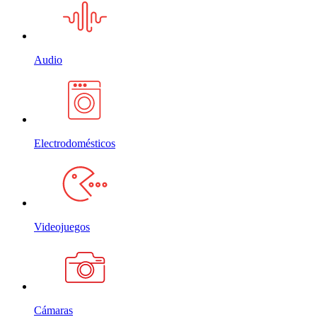
Audio
Electrodomésticos
Videojuegos
Cámaras