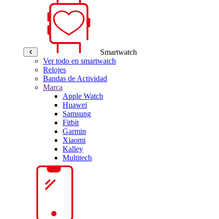
Smartwatch
Ver todo en smartwatch
Relojes
Bandas de Actividad
Marca
Apple Watch
Huawei
Samsung
Fitbit
Garmin
Xiaomi
Kalley
Multitech