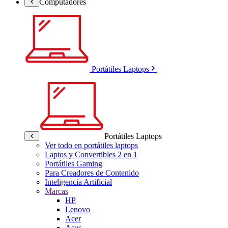
Computadores
Portátiles Laptops
Portátiles Laptops
Ver todo en portátiles laptops
Laptos y Convertibles 2 en 1
Portátiles Gaming
Para Creadores de Contenido
Inteligencia Artificial
Marcas
HP
Lenovo
Acer
Asus