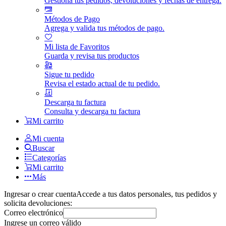
Gestiona tus pedidos, devoluciones y fechas de entrega.
Métodos de Pago
Agrega y valida tus métodos de pago.
Mi lista de Favoritos
Guarda y revisa tus productos
Sigue tu pedido
Revisa el estado actual de tu pedido.
Descarga tu factura
Consulta y descarga tu factura
Mi carrito
Mi cuenta
Buscar
Categorías
Mi carrito
Más
Ingresar o crear cuenta
Accede a tus datos personales, tus pedidos y
solicita devoluciones:
Correo electrónico
Ingrese un correo válido