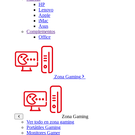
HP
Lenovo
Apple
iMac
Asus
Complementos
Office
Zona Gaming
Zona Gaming
Ver todo en zona gaming
Portátiles Gaming
Monitores Gamer