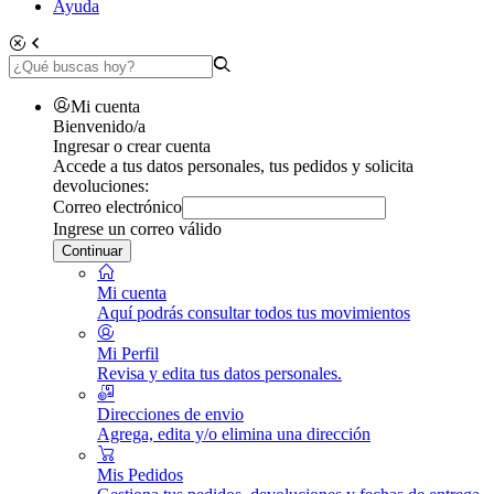
Ayuda
Mi cuenta
Bienvenido/a
Ingresar o crear cuenta
Accede a tus datos personales, tus pedidos y solicita
devoluciones:
Correo electrónico
Ingrese un correo válido
Continuar
Mi cuenta
Aquí podrás consultar todos tus movimientos
Mi Perfil
Revisa y edita tus datos personales.
Direcciones de envio
Agrega, edita y/o elimina una dirección
Mis Pedidos