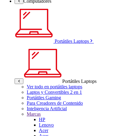
Computadores
Portátiles Laptops
Portátiles Laptops
Ver todo en portátiles laptops
Laptos y Convertibles 2 en 1
Portátiles Gaming
Para Creadores de Contenido
Inteligencia Artificial
Marcas
HP
Lenovo
Acer
Asus