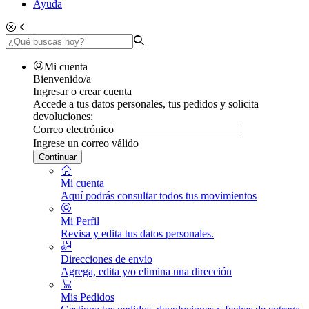
Ayuda
Mi cuenta
Bienvenido/a
Ingresar o crear cuenta
Accede a tus datos personales, tus pedidos y solicita
devoluciones:
Correo electrónico
Ingrese un correo válido
Continuar
Mi cuenta
Aquí podrás consultar todos tus movimientos
Mi Perfil
Revisa y edita tus datos personales.
Direcciones de envio
Agrega, edita y/o elimina una dirección
Mis Pedidos