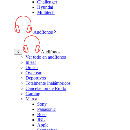
Challenger
Hyundai
Multitech
Audífonos
Audífonos
Ver todo en audífonos
In ear
On ear
Over ear
Deportivos
Totalmente Inalámbricos
Cancelación de Ruido
Gaming
Marca
Sony
Panasonic
Bose
JBL
Apple