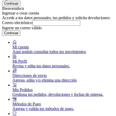
Continuar
Bienvenido/a
Ingresar o crear cuenta
Accede a tus datos personales, tus pedidos y solicita devoluciones:
Correo electrónico
Ingrese un correo válido
Continuar
Mi cuenta
Aquí podrás consultar todos tus movimientos
Mi Perfil
Revisa y edita tus datos personales.
Direcciones de envio
Agrega, edita y/o elimina una dirección
Mis Pedidos
Gestiona tus pedidos, devoluciones y fechas de entrega.
Métodos de Pago
Agrega y valida tus métodos de pago.