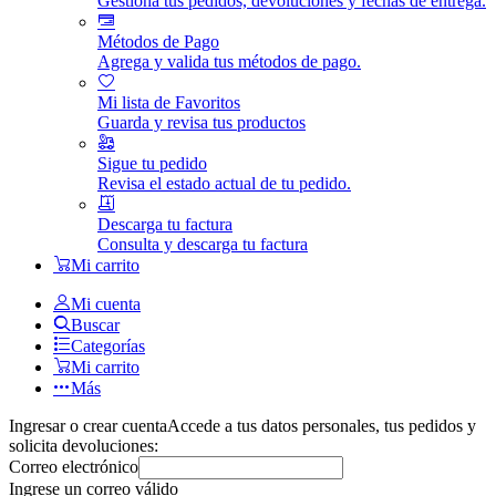
Gestiona tus pedidos, devoluciones y fechas de entrega.
Métodos de Pago
Agrega y valida tus métodos de pago.
Mi lista de Favoritos
Guarda y revisa tus productos
Sigue tu pedido
Revisa el estado actual de tu pedido.
Descarga tu factura
Consulta y descarga tu factura
Mi carrito
Mi cuenta
Buscar
Categorías
Mi carrito
Más
Ingresar o crear cuenta
Accede a tus datos personales, tus pedidos y
solicita devoluciones:
Correo electrónico
Ingrese un correo válido