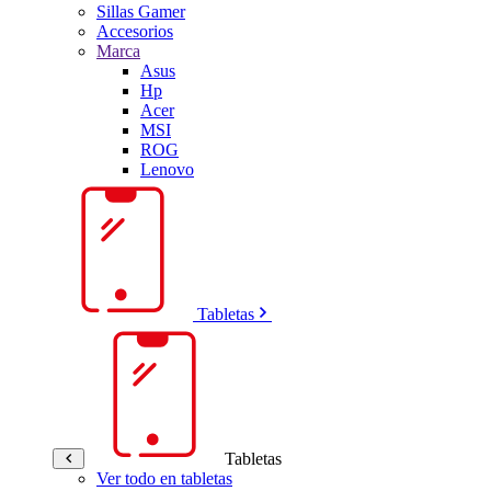
Sillas Gamer
Accesorios
Marca
Asus
Hp
Acer
MSI
ROG
Lenovo
Tabletas
Tabletas
Ver todo en tabletas