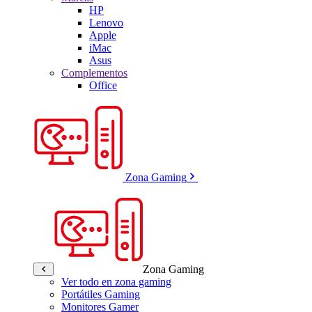
HP
Lenovo
Apple
iMac
Asus
Complementos
Office
Zona Gaming
Zona Gaming
Ver todo en zona gaming
Portátiles Gaming
Monitores Gamer