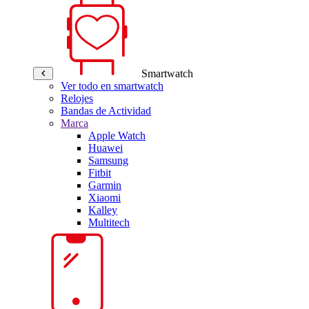
Smartwatch
Ver todo en smartwatch
Relojes
Bandas de Actividad
Marca
Apple Watch
Huawei
Samsung
Fitbit
Garmin
Xiaomi
Kalley
Multitech