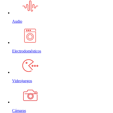
Audio
Electrodomésticos
Videojuegos
Cámaras