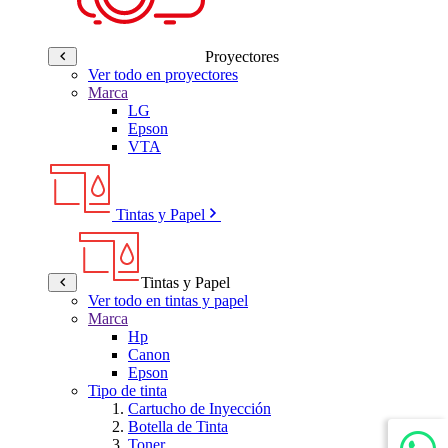
Proyectores
Ver todo en proyectores
Marca
LG
Epson
VTA
Tintas y Papel
Tintas y Papel
Ver todo en tintas y papel
Marca
Hp
Canon
Epson
Tipo de tinta
Cartucho de Inyección
Botella de Tinta
Toner