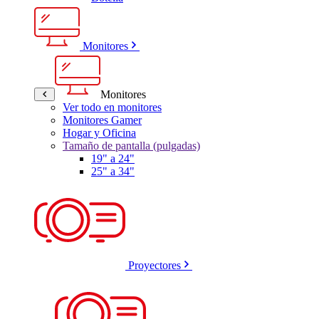
Monitores
Monitores
Ver todo en monitores
Monitores Gamer
Hogar y Oficina
Tamaño de pantalla (pulgadas)
19" a 24"
25" a 34"
Proyectores