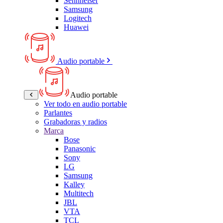
Sennheiser
Samsung
Logitech
Huawei
Audio portable
Audio portable
Ver todo en audio portable
Parlantes
Grabadoras y radios
Marca
Bose
Panasonic
Sony
LG
Samsung
Kalley
Multitech
JBL
VTA
TCL