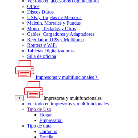
Ver todo en accesorios computadores
Office
Discos Duros
USB y Tarjetas de Memoria
Maletín, Morrales y Fundas
Mouse, Teclados y Otros
Cables, Cargadores y Adaptadores
Regulador, UPS y Multitoma
Routers y WiFi
Tabletas Digitalizadoras
Silla de oficina
Impresoras y multifuncionales
Impresoras y multifuncionales
Ver todo en impresoras y multifuncionales
Tipo de Uso
Hogar
Empresarial
Tipo de tinta
Cartucho
Botella