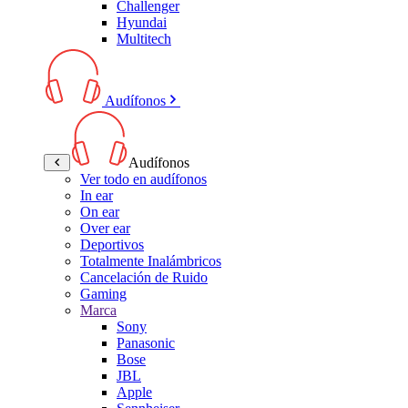
Challenger
Hyundai
Multitech
Audífonos
Audífonos
Ver todo en audífonos
In ear
On ear
Over ear
Deportivos
Totalmente Inalámbricos
Cancelación de Ruido
Gaming
Marca
Sony
Panasonic
Bose
JBL
Apple