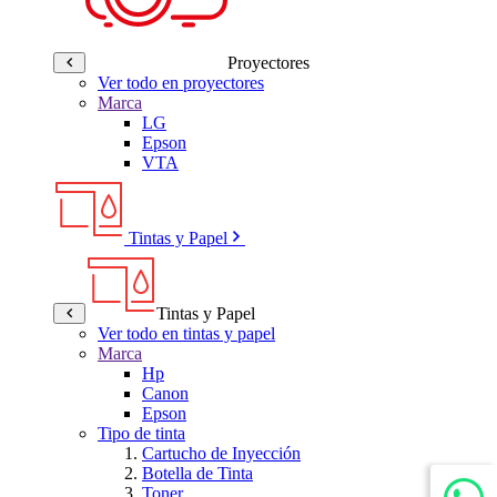
Proyectores
Ver todo en proyectores
Marca
LG
Epson
VTA
Tintas y Papel
Tintas y Papel
Ver todo en tintas y papel
Marca
Hp
Canon
Epson
Tipo de tinta
Cartucho de Inyección
Botella de Tinta
Toner