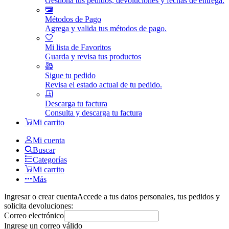
Gestiona tus pedidos, devoluciones y fechas de entrega.
Métodos de Pago
Agrega y valida tus métodos de pago.
Mi lista de Favoritos
Guarda y revisa tus productos
Sigue tu pedido
Revisa el estado actual de tu pedido.
Descarga tu factura
Consulta y descarga tu factura
Mi carrito
Mi cuenta
Buscar
Categorías
Mi carrito
Más
Ingresar o crear cuenta
Accede a tus datos personales, tus pedidos y
solicita devoluciones:
Correo electrónico
Ingrese un correo válido