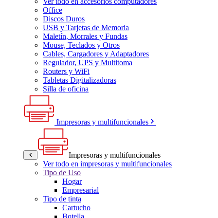
Ver todo en accesorios computadores
Office
Discos Duros
USB y Tarjetas de Memoria
Maletín, Morrales y Fundas
Mouse, Teclados y Otros
Cables, Cargadores y Adaptadores
Regulador, UPS y Multitoma
Routers y WiFi
Tabletas Digitalizadoras
Silla de oficina
Impresoras y multifuncionales
Impresoras y multifuncionales
Ver todo en impresoras y multifuncionales
Tipo de Uso
Hogar
Empresarial
Tipo de tinta
Cartucho
Botella