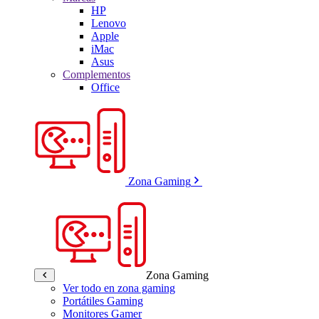
HP
Lenovo
Apple
iMac
Asus
Complementos
Office
Zona Gaming
Zona Gaming
Ver todo en zona gaming
Portátiles Gaming
Monitores Gamer