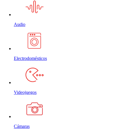
Audio
Electrodomésticos
Videojuegos
Cámaras