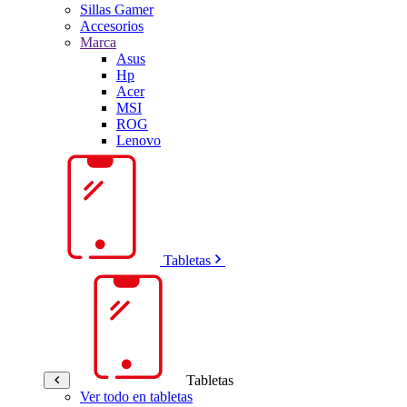
Sillas Gamer
Accesorios
Marca
Asus
Hp
Acer
MSI
ROG
Lenovo
Tabletas
Tabletas
Ver todo en tabletas