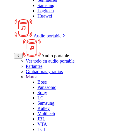
Sennheiser
Samsung
Logitech
Huawei
Audio portable
Audio portable
Ver todo en audio portable
Parlantes
Grabadoras y radios
Marca
Bose
Panasonic
Sony
LG
Samsung
Kalley
Multitech
JBL
VTA
TCL