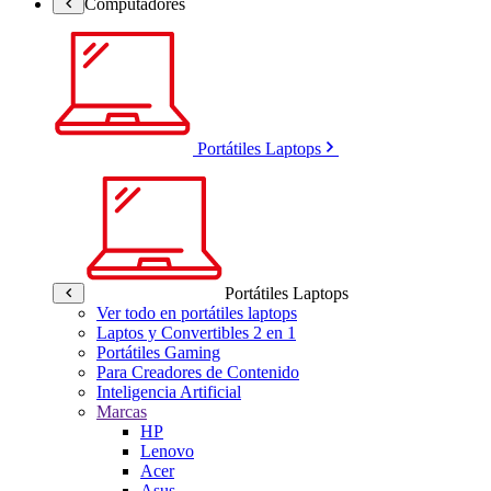
Computadores
Portátiles Laptops
Portátiles Laptops
Ver todo en portátiles laptops
Laptos y Convertibles 2 en 1
Portátiles Gaming
Para Creadores de Contenido
Inteligencia Artificial
Marcas
HP
Lenovo
Acer
Asus