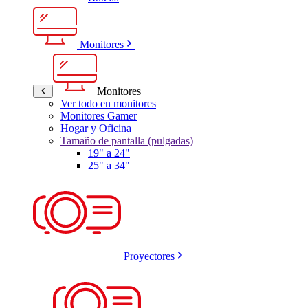
Monitores
Monitores
Ver todo en monitores
Monitores Gamer
Hogar y Oficina
Tamaño de pantalla (pulgadas)
19" a 24"
25" a 34"
Proyectores