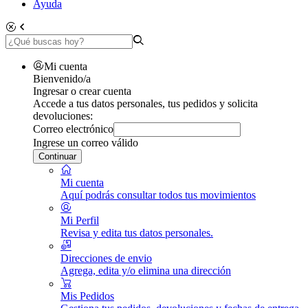
Ayuda
Mi cuenta
Bienvenido/a
Ingresar o crear cuenta
Accede a tus datos personales, tus pedidos y solicita
devoluciones:
Correo electrónico
Ingrese un correo válido
Continuar
Mi cuenta
Aquí podrás consultar todos tus movimientos
Mi Perfil
Revisa y edita tus datos personales.
Direcciones de envio
Agrega, edita y/o elimina una dirección
Mis Pedidos