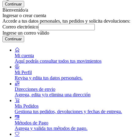
Continuar
Bienvenido/a
Ingresar o crear cuenta
Accede a tus datos personales, tus pedidos y solicita devoluciones:
Correo electrónico
Ingrese un correo válido
Continuar
Mi cuenta
Aquí podrás consultar todos tus movimientos
Mi Perfil
Revisa y edita tus datos personales.
Direcciones de envio
Agrega, edita y/o elimina una dirección
Mis Pedidos
Gestiona tus pedidos, devoluciones y fechas de entrega.
Métodos de Pago
Agrega y valida tus métodos de pago.