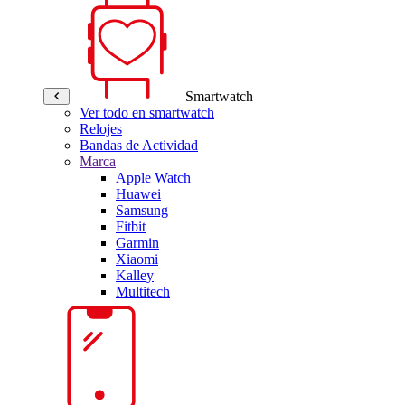
Smartwatch
Ver todo en smartwatch
Relojes
Bandas de Actividad
Marca
Apple Watch
Huawei
Samsung
Fitbit
Garmin
Xiaomi
Kalley
Multitech