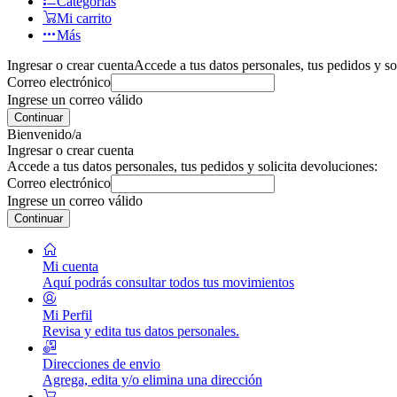
Categorías
Mi carrito
Más
Ingresar o crear cuenta
Accede a tus datos personales, tus pedidos y so
Correo electrónico
Ingrese un correo válido
Continuar
Bienvenido/a
Ingresar o crear cuenta
Accede a tus datos personales, tus pedidos y solicita devoluciones:
Correo electrónico
Ingrese un correo válido
Continuar
Mi cuenta
Aquí podrás consultar todos tus movimientos
Mi Perfil
Revisa y edita tus datos personales.
Direcciones de envio
Agrega, edita y/o elimina una dirección