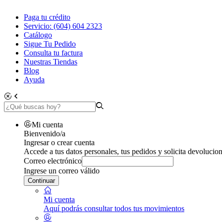
Paga tu crédito
Servicio: (604) 604 2323
Catálogo
Sigue Tu Pedido
Consulta tu factura
Nuestras Tiendas
Blog
Ayuda
Mi cuenta
Bienvenido/a
Ingresar o crear cuenta
Accede a tus datos personales, tus pedidos y solicita devolucion
Correo electrónico
Ingrese un correo válido
Continuar
Mi cuenta
Aquí podrás consultar todos tus movimientos