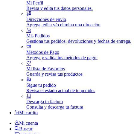
Mi Perfil
Revisa y edita tus datos personales.
Direcciones de envio
Agrega, edita y/o elimina una dirección
Mis Pedidos
Gestiona tus pedidos, devoluciones y fechas de entrega.
Métodos de Pago
Agrega y valida tus métodos de pago.
Mi lista de Favoritos
Guarda y revisa tus productos
Sigue tu pedido
Revisa el estado actual de tu pedido.
Descarga tu factura
Consulta y descarga tu factura
Mi carrito
Mi cuenta
Buscar