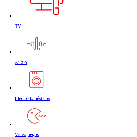
TV
Audio
Electrodomésticos
Videojuegos