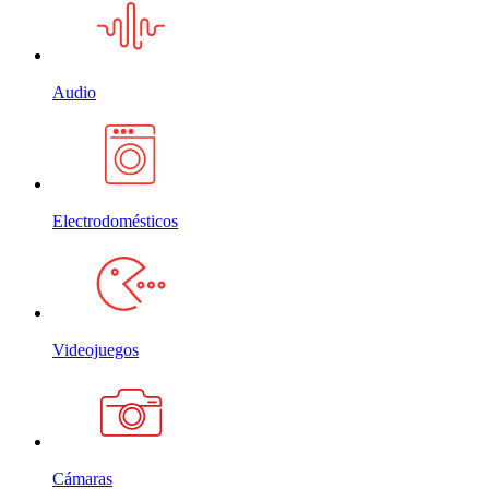
Audio
Electrodomésticos
Videojuegos
Cámaras