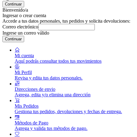
Continuar
Bienvenido/a
Ingresar o crear cuenta
Accede a tus datos personales, tus pedidos y solicita devoluciones:
Correo electrónico
Ingrese un correo válido
Continuar
Mi cuenta
Aquí podrás consultar todos tus movimientos
Mi Perfil
Revisa y edita tus datos personales.
Direcciones de envio
Agrega, edita y/o elimina una dirección
Mis Pedidos
Gestiona tus pedidos, devoluciones y fechas de entrega.
Métodos de Pago
Agrega y valida tus métodos de pago.