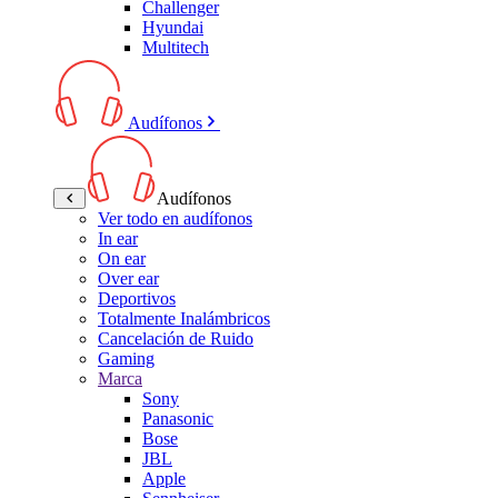
Challenger
Hyundai
Multitech
Audífonos
Audífonos
Ver todo en audífonos
In ear
On ear
Over ear
Deportivos
Totalmente Inalámbricos
Cancelación de Ruido
Gaming
Marca
Sony
Panasonic
Bose
JBL
Apple