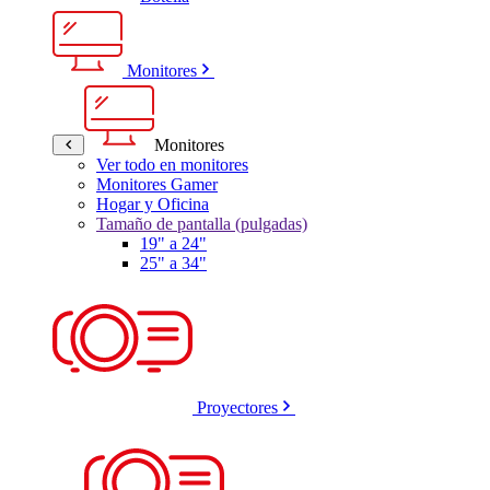
Monitores
Monitores
Ver todo en monitores
Monitores Gamer
Hogar y Oficina
Tamaño de pantalla (pulgadas)
19" a 24"
25" a 34"
Proyectores