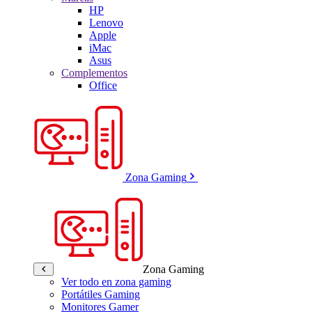
HP
Lenovo
Apple
iMac
Asus
Complementos
Office
Zona Gaming
Zona Gaming
Ver todo en zona gaming
Portátiles Gaming
Monitores Gamer