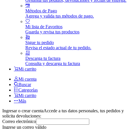
Gestiona tus pedidos, devoluciones y fechas de entrega.
Métodos de Pago
Agrega y valida tus métodos de pago.
Mi lista de Favoritos
Guarda y revisa tus productos
Sigue tu pedido
Revisa el estado actual de tu pedido.
Descarga tu factura
Consulta y descarga tu factura
Mi carrito
Mi cuenta
Buscar
Categorías
Mi carrito
Más
Ingresar o crear cuenta
Accede a tus datos personales, tus pedidos y
solicita devoluciones:
Correo electrónico
Ingrese un correo válido