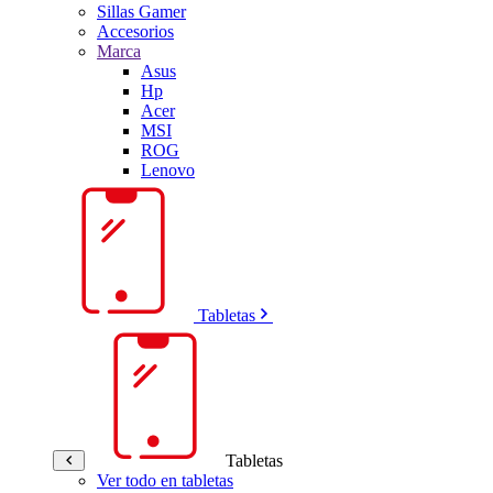
Sillas Gamer
Accesorios
Marca
Asus
Hp
Acer
MSI
ROG
Lenovo
Tabletas
Tabletas
Ver todo en tabletas