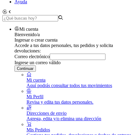
Ayuda
Mi cuenta
Bienvenido/a
Ingresar o crear cuenta
Accede a tus datos personales, tus pedidos y solicita
devoluciones:
Correo electrónico
Ingrese un correo válido
Continuar
Mi cuenta
Aquí podrás consultar todos tus movimientos
Mi Perfil
Revisa y edita tus datos personales.
Direcciones de envio
Agrega, edita y/o elimina una dirección
Mis Pedidos