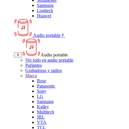
Sennheiser
Samsung
Logitech
Huawei
Audio portable
Audio portable
Ver todo en audio portable
Parlantes
Grabadoras y radios
Marca
Bose
Panasonic
Sony
LG
Samsung
Kalley
Multitech
JBL
VTA
TCL