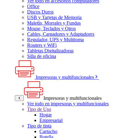
Ver todo en accesorios computadores
Office
Discos Duros
USB y Tarjetas de Memoria
Maletín, Morrales y Fundas
Mouse, Teclados y Otros
Cables, Cargadores y Adaptadores
Regulador, UPS y Multitoma
Routers y WiFi
Tabletas Digitalizadoras
Silla de oficina
Impresoras y multifuncionales
Impresoras y multifuncionales
Ver todo en impresoras y multifuncionales
Tipo de Uso
Hogar
Empresarial
Tipo de tinta
Cartucho
Botella