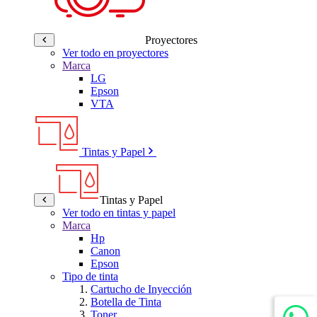
Proyectores
Ver todo en proyectores
Marca
LG
Epson
VTA
Tintas y Papel
Tintas y Papel
Ver todo en tintas y papel
Marca
Hp
Canon
Epson
Tipo de tinta
Cartucho de Inyección
Botella de Tinta
Toner