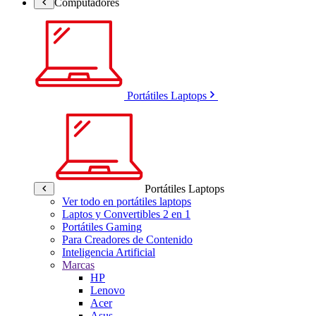
Computadores
Portátiles Laptops
Portátiles Laptops
Ver todo en portátiles laptops
Laptos y Convertibles 2 en 1
Portátiles Gaming
Para Creadores de Contenido
Inteligencia Artificial
Marcas
HP
Lenovo
Acer
Asus