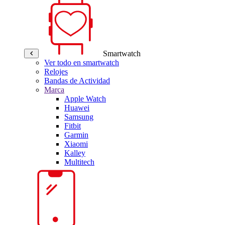
Smartwatch
Ver todo en smartwatch
Relojes
Bandas de Actividad
Marca
Apple Watch
Huawei
Samsung
Fitbit
Garmin
Xiaomi
Kalley
Multitech