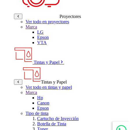
Proyectores
Ver todo en proyectores
Marca
LG
Epson
VTA
Tintas y Papel
Tintas y Papel
Ver todo en tintas y papel
Marca
Hp
Canon
Epson
Tipo de tinta
Cartucho de Inyección
Botella de Tinta
Toner