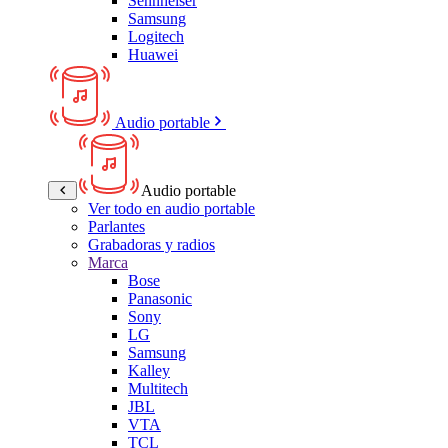
Sennheiser
Samsung
Logitech
Huawei
Audio portable
Audio portable
Ver todo en audio portable
Parlantes
Grabadoras y radios
Marca
Bose
Panasonic
Sony
LG
Samsung
Kalley
Multitech
JBL
VTA
TCL