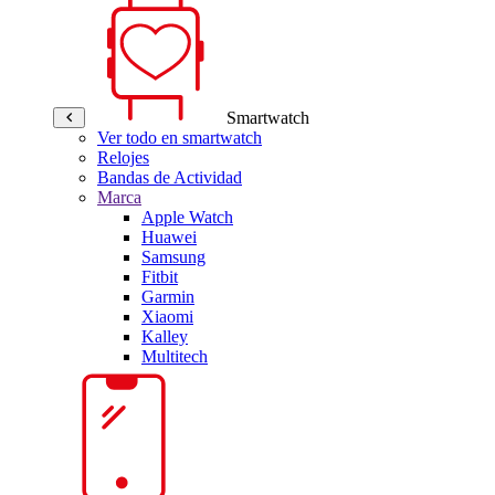
Smartwatch
Ver todo en smartwatch
Relojes
Bandas de Actividad
Marca
Apple Watch
Huawei
Samsung
Fitbit
Garmin
Xiaomi
Kalley
Multitech