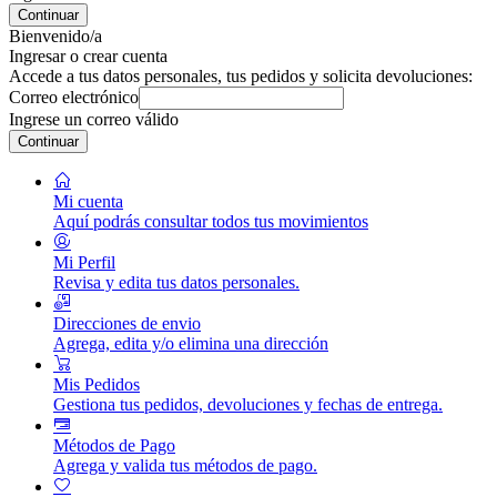
Continuar
Bienvenido/a
Ingresar o crear cuenta
Accede a tus datos personales, tus pedidos y solicita devoluciones:
Correo electrónico
Ingrese un correo válido
Continuar
Mi cuenta
Aquí podrás consultar todos tus movimientos
Mi Perfil
Revisa y edita tus datos personales.
Direcciones de envio
Agrega, edita y/o elimina una dirección
Mis Pedidos
Gestiona tus pedidos, devoluciones y fechas de entrega.
Métodos de Pago
Agrega y valida tus métodos de pago.