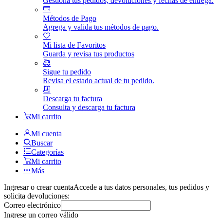
Gestiona tus pedidos, devoluciones y fechas de entrega.
Métodos de Pago
Agrega y valida tus métodos de pago.
Mi lista de Favoritos
Guarda y revisa tus productos
Sigue tu pedido
Revisa el estado actual de tu pedido.
Descarga tu factura
Consulta y descarga tu factura
Mi carrito
Mi cuenta
Buscar
Categorías
Mi carrito
Más
Ingresar o crear cuenta
Accede a tus datos personales, tus pedidos y
solicita devoluciones:
Correo electrónico
Ingrese un correo válido