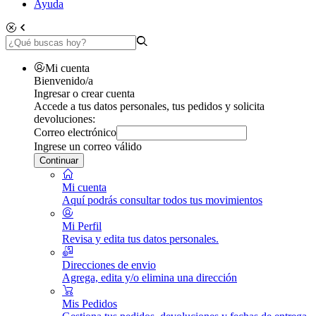
Ayuda
Mi cuenta
Bienvenido/a
Ingresar o crear cuenta
Accede a tus datos personales, tus pedidos y solicita
devoluciones:
Correo electrónico
Ingrese un correo válido
Continuar
Mi cuenta
Aquí podrás consultar todos tus movimientos
Mi Perfil
Revisa y edita tus datos personales.
Direcciones de envio
Agrega, edita y/o elimina una dirección
Mis Pedidos