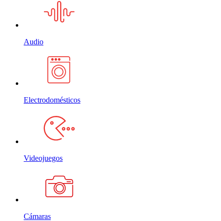
Audio
Electrodomésticos
Videojuegos
Cámaras