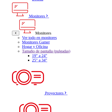
Monitores
Monitores
Ver todo en monitores
Monitores Gamer
Hogar y Oficina
Tamaño de pantalla (pulgadas)
19" a 24"
25" a 34"
Proyectores