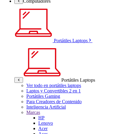
Computadores
Portátiles Laptops
Portátiles Laptops
Ver todo en portátiles laptops
Laptos y Convertibles 2 en 1
Portátiles Gaming
Para Creadores de Contenido
Inteligencia Artificial
Marcas
HP
Lenovo
Acer
Asus