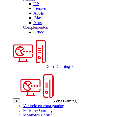
HP
Lenovo
Apple
iMac
Asus
Complementos
Office
Zona Gaming
Zona Gaming
Ver todo en zona gaming
Portátiles Gaming
Monitores Gamer