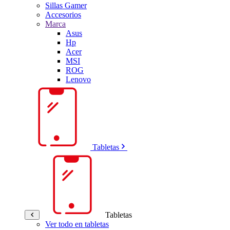
Sillas Gamer
Accesorios
Marca
Asus
Hp
Acer
MSI
ROG
Lenovo
Tabletas
Tabletas
Ver todo en tabletas