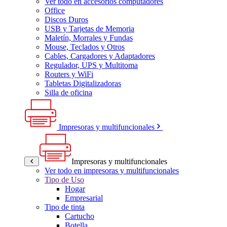
Ver todo en accesorios computadores
Office
Discos Duros
USB y Tarjetas de Memoria
Maletín, Morrales y Fundas
Mouse, Teclados y Otros
Cables, Cargadores y Adaptadores
Regulador, UPS y Multitoma
Routers y WiFi
Tabletas Digitalizadoras
Silla de oficina
Impresoras y multifuncionales
Impresoras y multifuncionales
Ver todo en impresoras y multifuncionales
Tipo de Uso
Hogar
Empresarial
Tipo de tinta
Cartucho
Botella