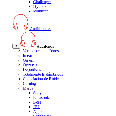
Challenger
Hyundai
Multitech
Audífonos
Audífonos
Ver todo en audífonos
In ear
On ear
Over ear
Deportivos
Totalmente Inalámbricos
Cancelación de Ruido
Gaming
Marca
Sony
Panasonic
Bose
JBL
Apple