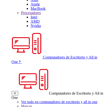
Apple
MacBook
Procesadores
Intel
AMD
Nvidia
Computadores de Escritorio y All in
One
Computadores de Escritorio y All in
One
Ver todo en computadores de escritorio y all in one
Marcas