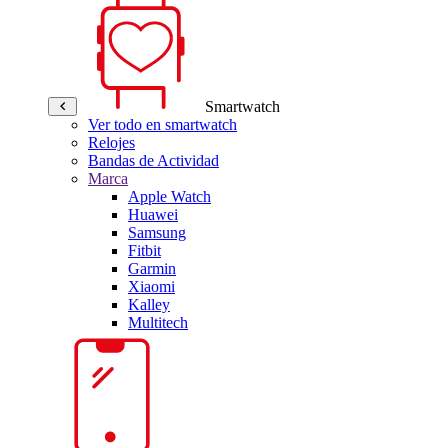
Smartwatch
Ver todo en smartwatch
Relojes
Bandas de Actividad
Marca
Apple Watch
Huawei
Samsung
Fitbit
Garmin
Xiaomi
Kalley
Multitech