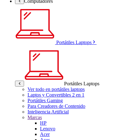
Computadores
Portátiles Laptops
Portátiles Laptops
Ver todo en portátiles laptops
Laptos y Convertibles 2 en 1
Portátiles Gaming
Para Creadores de Contenido
Inteligencia Artificial
Marcas
HP
Lenovo
Acer
Asus