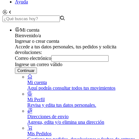
Ayuda
Mi cuenta
Bienvenido/a
Ingresar o crear cuenta
Accede a tus datos personales, tus pedidos y solicita
devoluciones:
Correo electrónico
Ingrese un correo válido
Continuar
Mi cuenta
Aquí podrás consultar todos tus movimientos
Mi Perfil
Revisa y edita tus datos personales.
Direcciones de envio
Agrega, edita y/o elimina una dirección
Mis Pedidos