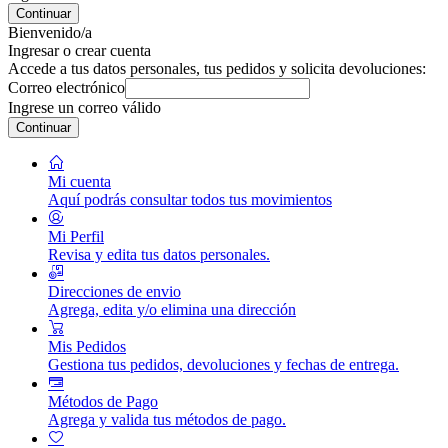
Continuar
Bienvenido/a
Ingresar o crear cuenta
Accede a tus datos personales, tus pedidos y solicita devoluciones:
Correo electrónico
Ingrese un correo válido
Continuar
Mi cuenta
Aquí podrás consultar todos tus movimientos
Mi Perfil
Revisa y edita tus datos personales.
Direcciones de envio
Agrega, edita y/o elimina una dirección
Mis Pedidos
Gestiona tus pedidos, devoluciones y fechas de entrega.
Métodos de Pago
Agrega y valida tus métodos de pago.