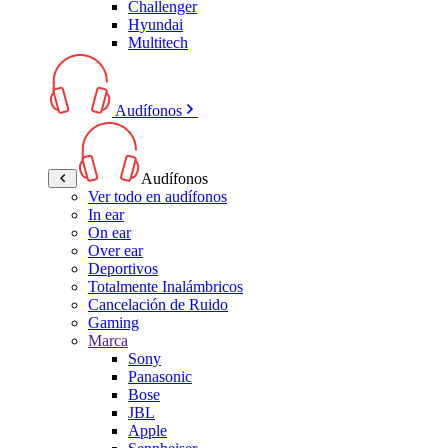
Challenger
Hyundai
Multitech
Audífonos
Audífonos
Ver todo en audífonos
In ear
On ear
Over ear
Deportivos
Totalmente Inalámbricos
Cancelación de Ruido
Gaming
Marca
Sony
Panasonic
Bose
JBL
Apple