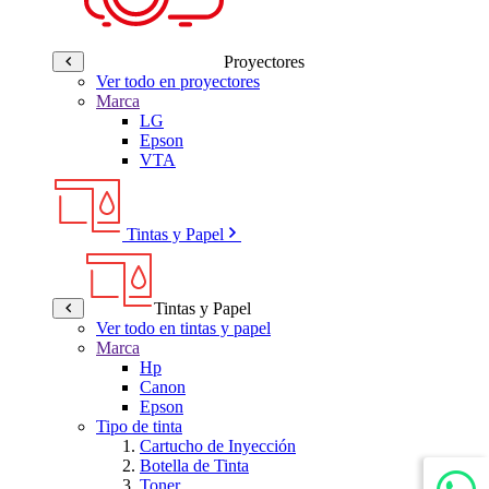
Proyectores
Ver todo en proyectores
Marca
LG
Epson
VTA
Tintas y Papel
Tintas y Papel
Ver todo en tintas y papel
Marca
Hp
Canon
Epson
Tipo de tinta
Cartucho de Inyección
Botella de Tinta
Toner