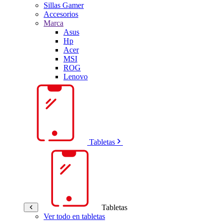
Sillas Gamer
Accesorios
Marca
Asus
Hp
Acer
MSI
ROG
Lenovo
Tabletas
Tabletas
Ver todo en tabletas