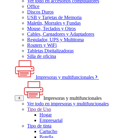
Ver todo en accesorios computadores
Office
Discos Duros
USB y Tarjetas de Memoria
Maletín, Morrales y Fundas
Mouse, Teclados y Otros
Cables, Cargadores y Adaptadores
Regulador, UPS y Multitoma
Routers y WiFi
Tabletas Digitalizadoras
Silla de oficina
Impresoras y multifuncionales
Impresoras y multifuncionales
Ver todo en impresoras y multifuncionales
Tipo de Uso
Hogar
Empresarial
Tipo de tinta
Cartucho
Botella