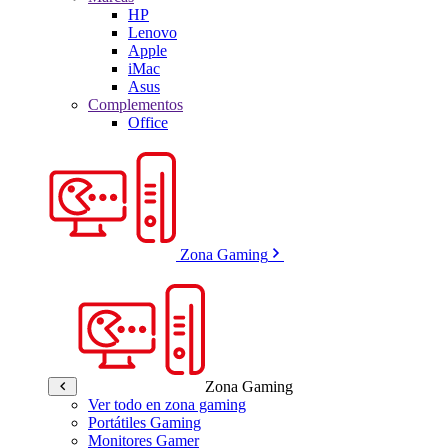
HP
Lenovo
Apple
iMac
Asus
Complementos
Office
Zona Gaming
Zona Gaming
Ver todo en zona gaming
Portátiles Gaming
Monitores Gamer