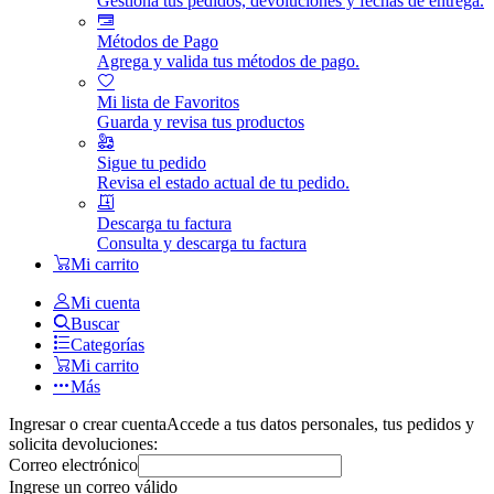
Gestiona tus pedidos, devoluciones y fechas de entrega.
Métodos de Pago
Agrega y valida tus métodos de pago.
Mi lista de Favoritos
Guarda y revisa tus productos
Sigue tu pedido
Revisa el estado actual de tu pedido.
Descarga tu factura
Consulta y descarga tu factura
Mi carrito
Mi cuenta
Buscar
Categorías
Mi carrito
Más
Ingresar o crear cuenta
Accede a tus datos personales, tus pedidos y
solicita devoluciones:
Correo electrónico
Ingrese un correo válido