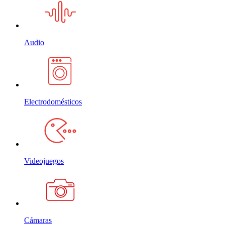
Audio
Electrodomésticos
Videojuegos
Cámaras