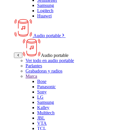
Sennheiser
Samsung
Logitech
Huawei
Audio portable
Audio portable
Ver todo en audio portable
Parlantes
Grabadoras y radios
Marca
Bose
Panasonic
Sony
LG
Samsung
Kalley
Multitech
JBL
VTA
TCL