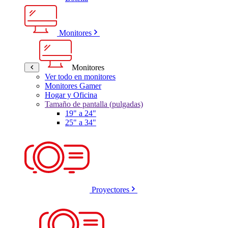
Monitores
Monitores
Ver todo en monitores
Monitores Gamer
Hogar y Oficina
Tamaño de pantalla (pulgadas)
19" a 24"
25" a 34"
Proyectores