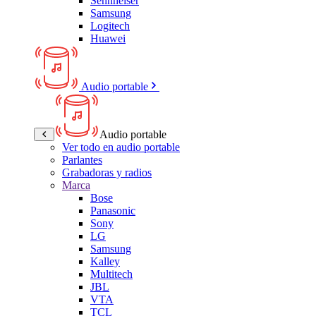
Sennheiser
Samsung
Logitech
Huawei
Audio portable
Audio portable
Ver todo en audio portable
Parlantes
Grabadoras y radios
Marca
Bose
Panasonic
Sony
LG
Samsung
Kalley
Multitech
JBL
VTA
TCL