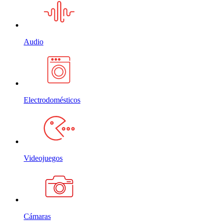
Audio
Electrodomésticos
Videojuegos
Cámaras