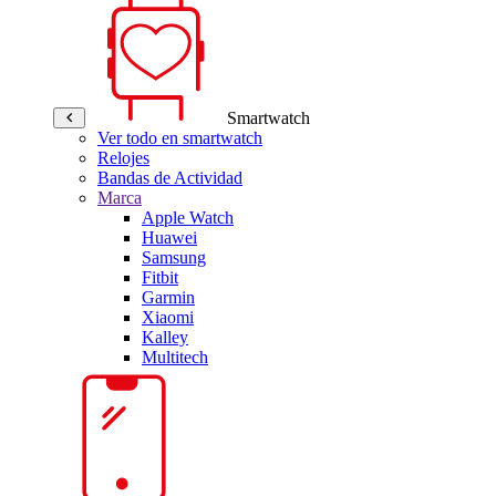
Smartwatch
Ver todo en smartwatch
Relojes
Bandas de Actividad
Marca
Apple Watch
Huawei
Samsung
Fitbit
Garmin
Xiaomi
Kalley
Multitech