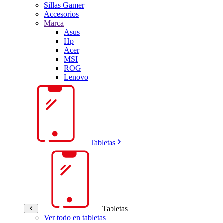
Sillas Gamer
Accesorios
Marca
Asus
Hp
Acer
MSI
ROG
Lenovo
Tabletas
Tabletas
Ver todo en tabletas