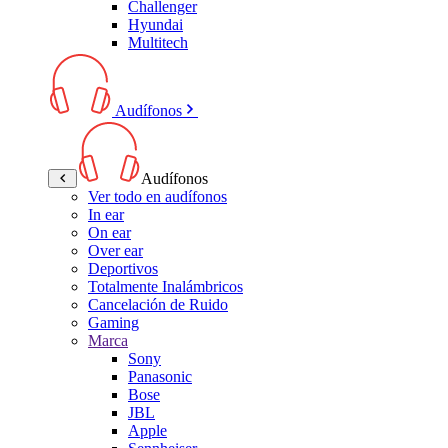
Challenger
Hyundai
Multitech
Audífonos
Audífonos
Ver todo en audífonos
In ear
On ear
Over ear
Deportivos
Totalmente Inalámbricos
Cancelación de Ruido
Gaming
Marca
Sony
Panasonic
Bose
JBL
Apple