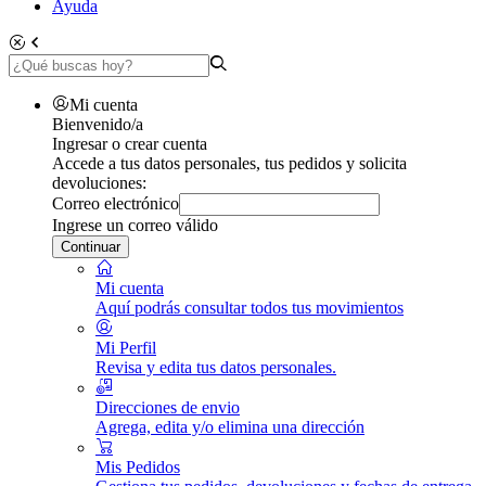
Ayuda
Mi cuenta
Bienvenido/a
Ingresar o crear cuenta
Accede a tus datos personales, tus pedidos y solicita
devoluciones:
Correo electrónico
Ingrese un correo válido
Continuar
Mi cuenta
Aquí podrás consultar todos tus movimientos
Mi Perfil
Revisa y edita tus datos personales.
Direcciones de envio
Agrega, edita y/o elimina una dirección
Mis Pedidos