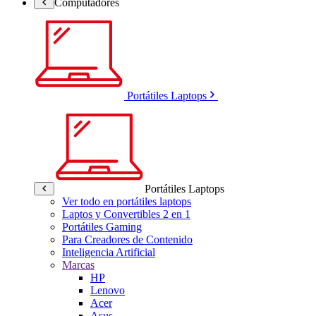
Computadores
Portátiles Laptops
Portátiles Laptops
Ver todo en portátiles laptops
Laptos y Convertibles 2 en 1
Portátiles Gaming
Para Creadores de Contenido
Inteligencia Artificial
Marcas
HP
Lenovo
Acer
Asus