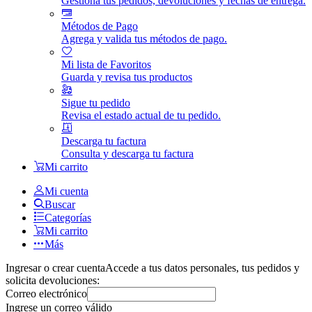
Gestiona tus pedidos, devoluciones y fechas de entrega.
Métodos de Pago
Agrega y valida tus métodos de pago.
Mi lista de Favoritos
Guarda y revisa tus productos
Sigue tu pedido
Revisa el estado actual de tu pedido.
Descarga tu factura
Consulta y descarga tu factura
Mi carrito
Mi cuenta
Buscar
Categorías
Mi carrito
Más
Ingresar o crear cuenta
Accede a tus datos personales, tus pedidos y
solicita devoluciones:
Correo electrónico
Ingrese un correo válido