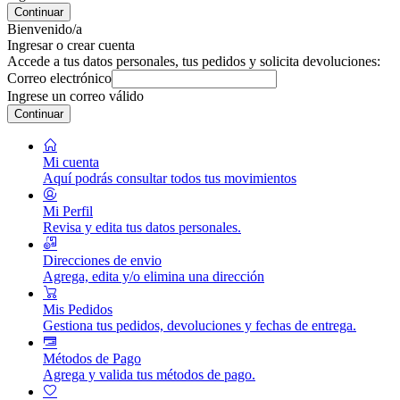
Continuar
Bienvenido/a
Ingresar o crear cuenta
Accede a tus datos personales, tus pedidos y solicita devoluciones:
Correo electrónico
Ingrese un correo válido
Continuar
Mi cuenta
Aquí podrás consultar todos tus movimientos
Mi Perfil
Revisa y edita tus datos personales.
Direcciones de envio
Agrega, edita y/o elimina una dirección
Mis Pedidos
Gestiona tus pedidos, devoluciones y fechas de entrega.
Métodos de Pago
Agrega y valida tus métodos de pago.