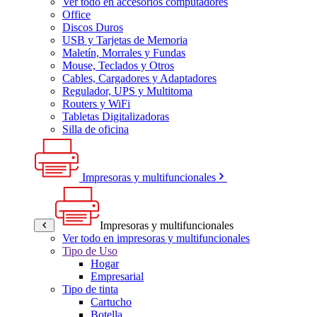
Ver todo en accesorios computadores
Office
Discos Duros
USB y Tarjetas de Memoria
Maletín, Morrales y Fundas
Mouse, Teclados y Otros
Cables, Cargadores y Adaptadores
Regulador, UPS y Multitoma
Routers y WiFi
Tabletas Digitalizadoras
Silla de oficina
Impresoras y multifuncionales
Impresoras y multifuncionales
Ver todo en impresoras y multifuncionales
Tipo de Uso
Hogar
Empresarial
Tipo de tinta
Cartucho
Botella