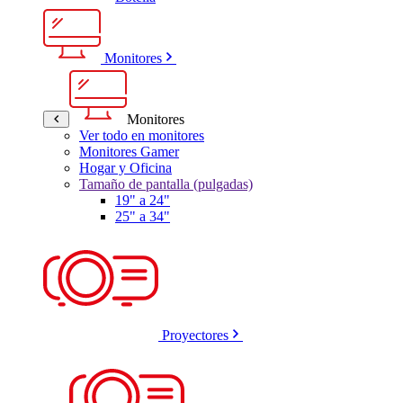
Monitores
Monitores
Ver todo en monitores
Monitores Gamer
Hogar y Oficina
Tamaño de pantalla (pulgadas)
19" a 24"
25" a 34"
Proyectores