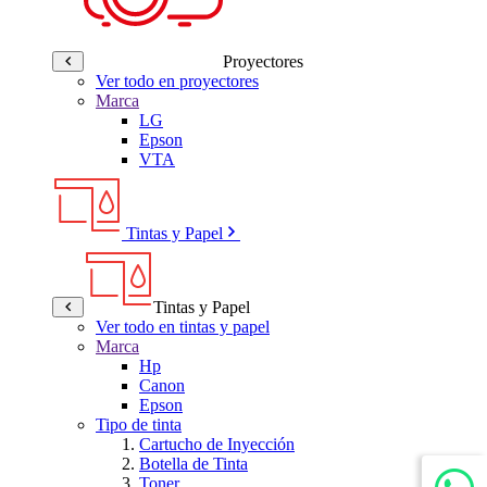
Proyectores
Ver todo en proyectores
Marca
LG
Epson
VTA
Tintas y Papel
Tintas y Papel
Ver todo en tintas y papel
Marca
Hp
Canon
Epson
Tipo de tinta
Cartucho de Inyección
Botella de Tinta
Toner