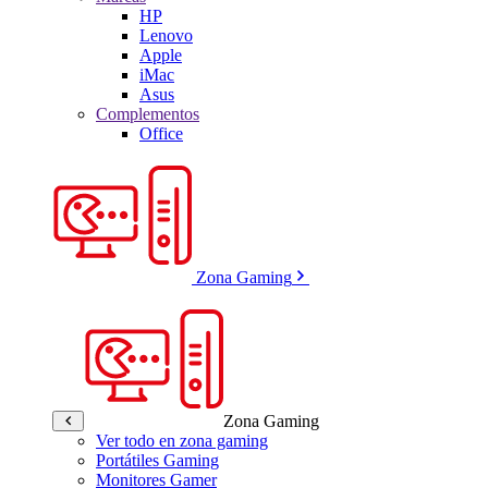
HP
Lenovo
Apple
iMac
Asus
Complementos
Office
Zona Gaming
Zona Gaming
Ver todo en zona gaming
Portátiles Gaming
Monitores Gamer