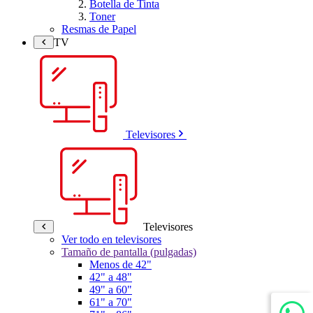
Botella de Tinta
Toner
Resmas de Papel
TV
Televisores
Televisores
Ver todo en televisores
Tamaño de pantalla (pulgadas)
Menos de 42"
42" a 48"
49" a 60"
61" a 70"