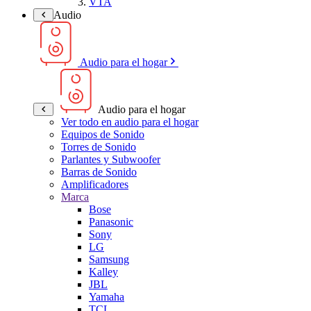
VTA
Audio
Audio para el hogar
Audio para el hogar
Ver todo en audio para el hogar
Equipos de Sonido
Torres de Sonido
Parlantes y Subwoofer
Barras de Sonido
Amplificadores
Marca
Bose
Panasonic
Sony
LG
Samsung
Kalley
JBL
Yamaha
TCL