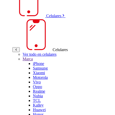
Celulares
Celulares
Ver todo en celulares
Marca
iPhone
Samsung
Xiaomi
Motorola
Vivo
Oppo
Realme
Nubia
TCL
Kalley
Huawei
Honor