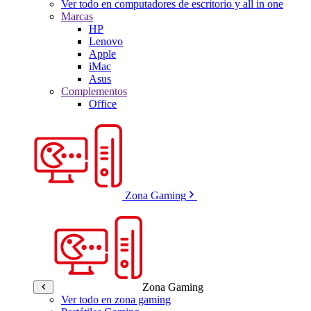
Ver todo en computadores de escritorio y all in one
Marcas
HP
Lenovo
Apple
iMac
Asus
Complementos
Office
Zona Gaming
Zona Gaming
Ver todo en zona gaming