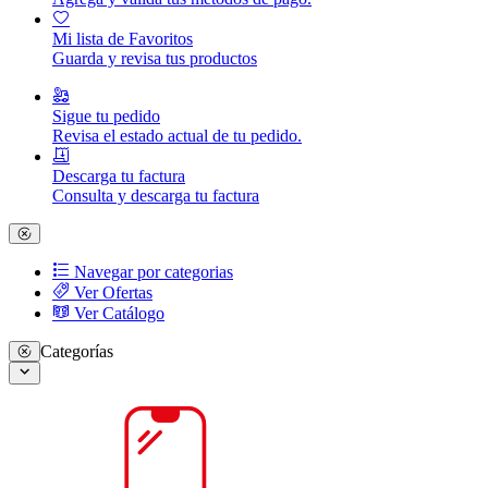
Mi lista de Favoritos
Guarda y revisa tus productos
Sigue tu pedido
Revisa el estado actual de tu pedido.
Descarga tu factura
Consulta y descarga tu factura
Navegar por categorias
Ver Ofertas
Ver Catálogo
Categorías