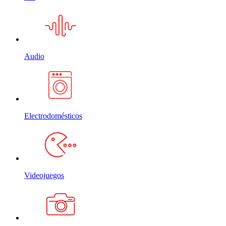
Audio
Electrodomésticos
Videojuegos