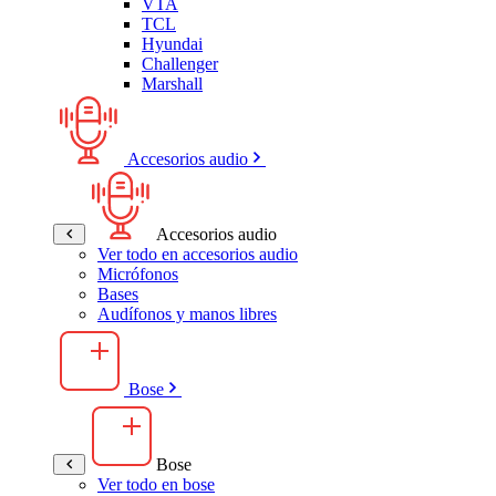
VTA
TCL
Hyundai
Challenger
Marshall
Accesorios audio
Accesorios audio
Ver todo en accesorios audio
Micrófonos
Bases
Audífonos y manos libres
Bose
Bose
Ver todo en bose