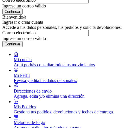
Correo electrónico
Ingrese un correo válido
Continuar
Bienvenido/a
Ingresar o crear cuenta
Accede a tus datos personales, tus pedidos y solicita devoluciones:
Correo electrónico
Ingrese un correo válido
Continuar
Mi cuenta
Aquí podrás consultar todos tus movimientos
Mi Perfil
Revisa y edita tus datos personales.
Direcciones de envio
Agrega, edita y/o elimina una dirección
Mis Pedidos
Gestiona tus pedidos, devoluciones y fechas de entrega.
Métodos de Pago
Agrega y valida tus métodos de pago.