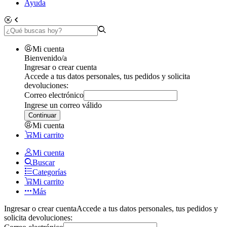
Ayuda
Mi cuenta
Bienvenido/a
Ingresar o crear cuenta
Accede a tus datos personales, tus pedidos y solicita
devoluciones:
Correo electrónico
Ingrese un correo válido
Continuar
Mi cuenta
Mi carrito
Mi cuenta
Buscar
Categorías
Mi carrito
Más
Ingresar o crear cuenta
Accede a tus datos personales, tus pedidos y
solicita devoluciones: