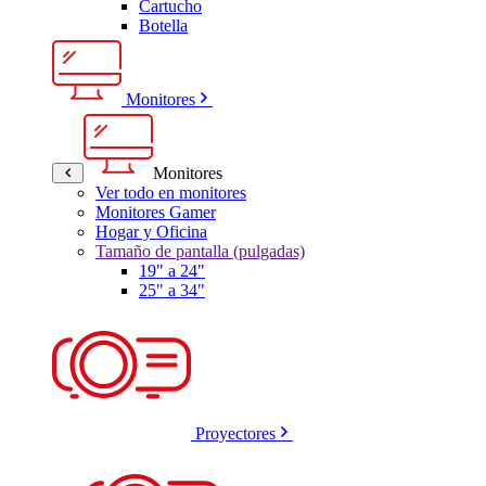
Cartucho
Botella
Monitores
Monitores
Ver todo en monitores
Monitores Gamer
Hogar y Oficina
Tamaño de pantalla (pulgadas)
19" a 24"
25" a 34"
Proyectores