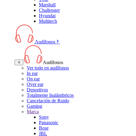
Marshall
Challenger
Hyundai
Multitech
Audífonos
Audífonos
Ver todo en audífonos
In ear
On ear
Over ear
Deportivos
Totalmente Inalámbricos
Cancelación de Ruido
Gaming
Marca
Sony
Panasonic
Bose
JBL