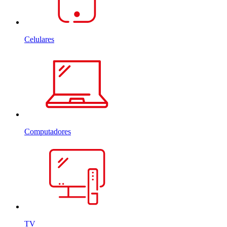
Celulares
Computadores
TV