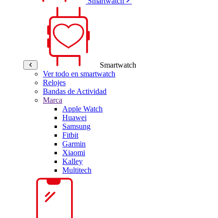
Smartwatch
Smartwatch
Ver todo en smartwatch
Relojes
Bandas de Actividad
Marca
Apple Watch
Huawei
Samsung
Fitbit
Garmin
Xiaomi
Kalley
Multitech