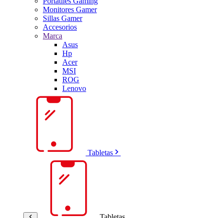
Portátiles Gaming
Monitores Gamer
Sillas Gamer
Accesorios
Marca
Asus
Hp
Acer
MSI
ROG
Lenovo
Tabletas
Tabletas