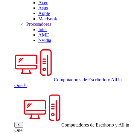
Acer
Asus
Apple
MacBook
Procesadores
Intel
AMD
Nvidia
Computadores de Escritorio y All in
One
Computadores de Escritorio y All in
One