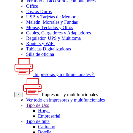
Ver todo en accesorios computadores
Office
Discos Duros
USB y Tarjetas de Memoria
Maletín, Morrales y Fundas
Mouse, Teclados y Otros
Cables, Cargadores y Adaptadores
Regulador, UPS y Multitoma
Routers y WiFi
Tabletas Digitalizadoras
Silla de oficina
Impresoras y multifuncionales
Impresoras y multifuncionales
Ver todo en impresoras y multifuncionales
Tipo de Uso
Hogar
Empresarial
Tipo de tinta
Cartucho
Botella