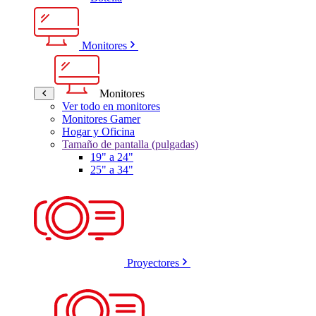
Monitores
Monitores
Ver todo en monitores
Monitores Gamer
Hogar y Oficina
Tamaño de pantalla (pulgadas)
19" a 24"
25" a 34"
Proyectores