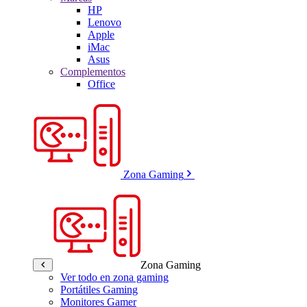
HP
Lenovo
Apple
iMac
Asus
Complementos
Office
Zona Gaming
Zona Gaming
Ver todo en zona gaming
Portátiles Gaming
Monitores Gamer