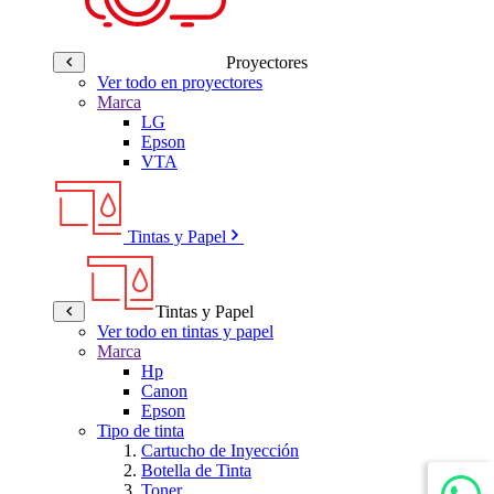
Proyectores
Ver todo en proyectores
Marca
LG
Epson
VTA
Tintas y Papel
Tintas y Papel
Ver todo en tintas y papel
Marca
Hp
Canon
Epson
Tipo de tinta
Cartucho de Inyección
Botella de Tinta
Toner