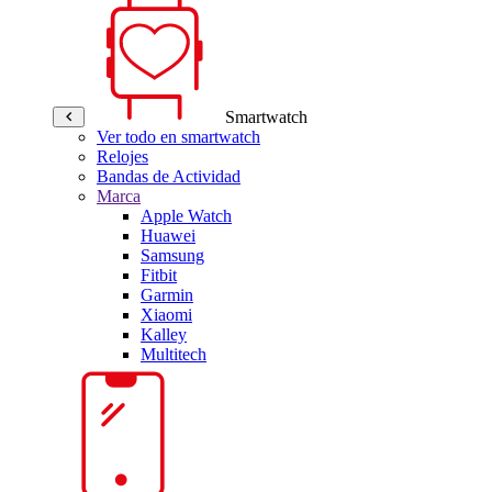
Smartwatch
Ver todo en smartwatch
Relojes
Bandas de Actividad
Marca
Apple Watch
Huawei
Samsung
Fitbit
Garmin
Xiaomi
Kalley
Multitech