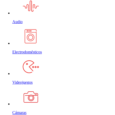
Audio
Electrodomésticos
Videojuegos
Cámaras