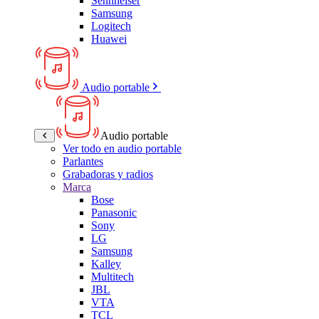
Sennheiser
Samsung
Logitech
Huawei
Audio portable
Audio portable
Ver todo en audio portable
Parlantes
Grabadoras y radios
Marca
Bose
Panasonic
Sony
LG
Samsung
Kalley
Multitech
JBL
VTA
TCL