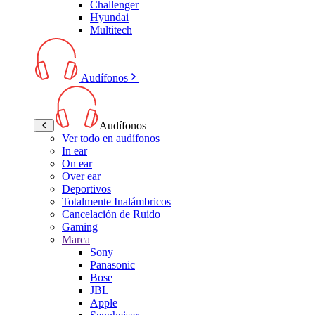
Challenger
Hyundai
Multitech
Audífonos
Audífonos
Ver todo en audífonos
In ear
On ear
Over ear
Deportivos
Totalmente Inalámbricos
Cancelación de Ruido
Gaming
Marca
Sony
Panasonic
Bose
JBL
Apple