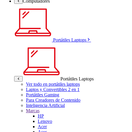
Computadores
Portátiles Laptops
Portátiles Laptops
Ver todo en portátiles laptops
Laptos y Convertibles 2 en 1
Portátiles Gaming
Para Creadores de Contenido
Inteligencia Artificial
Marcas
HP
Lenovo
Acer
Asus