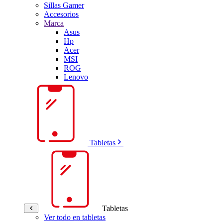
Sillas Gamer
Accesorios
Marca
Asus
Hp
Acer
MSI
ROG
Lenovo
Tabletas
Tabletas
Ver todo en tabletas