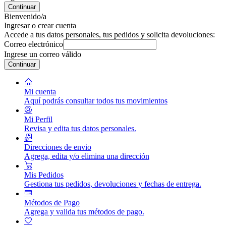
Continuar
Bienvenido/a
Ingresar o crear cuenta
Accede a tus datos personales, tus pedidos y solicita devoluciones:
Correo electrónico
Ingrese un correo válido
Continuar
Mi cuenta
Aquí podrás consultar todos tus movimientos
Mi Perfil
Revisa y edita tus datos personales.
Direcciones de envio
Agrega, edita y/o elimina una dirección
Mis Pedidos
Gestiona tus pedidos, devoluciones y fechas de entrega.
Métodos de Pago
Agrega y valida tus métodos de pago.