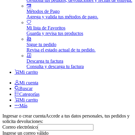
Gestiona tus pedidos, devoluciones y fechas de entrega.
Métodos de Pago
Agrega y valida tus métodos de pago.
Mi lista de Favoritos
Guarda y revisa tus productos
Sigue tu pedido
Revisa el estado actual de tu pedido.
Descarga tu factura
Consulta y descarga tu factura
Mi carrito
Mi cuenta
Buscar
Categorías
Mi carrito
Más
Ingresar o crear cuenta
Accede a tus datos personales, tus pedidos y
solicita devoluciones:
Correo electrónico
Ingrese un correo válido