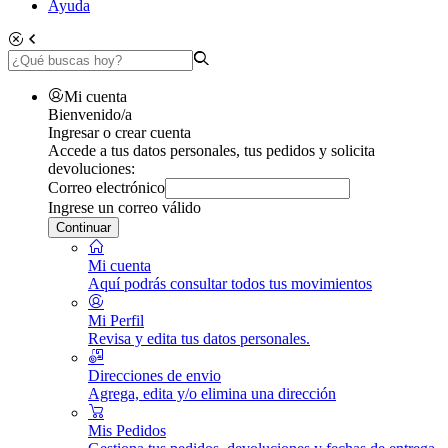
Ayuda
Mi cuenta
Bienvenido/a
Ingresar o crear cuenta
Accede a tus datos personales, tus pedidos y solicita
devoluciones:
Correo electrónico
Ingrese un correo válido
Continuar
Mi cuenta
Aquí podrás consultar todos tus movimientos
Mi Perfil
Revisa y edita tus datos personales.
Direcciones de envio
Agrega, edita y/o elimina una dirección
Mis Pedidos