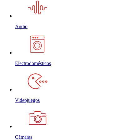
Audio
Electrodomésticos
Videojuegos
Cámaras