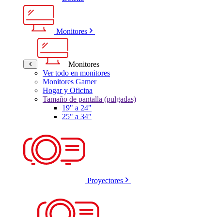
Monitores
Monitores
Ver todo en monitores
Monitores Gamer
Hogar y Oficina
Tamaño de pantalla (pulgadas)
19" a 24"
25" a 34"
Proyectores