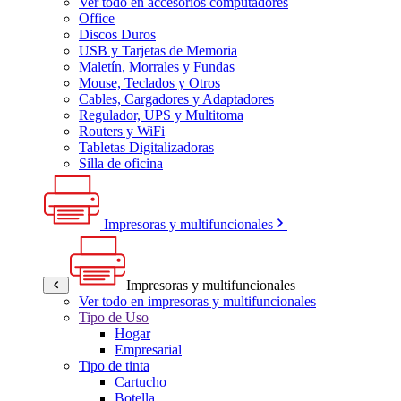
Ver todo en accesorios computadores
Office
Discos Duros
USB y Tarjetas de Memoria
Maletín, Morrales y Fundas
Mouse, Teclados y Otros
Cables, Cargadores y Adaptadores
Regulador, UPS y Multitoma
Routers y WiFi
Tabletas Digitalizadoras
Silla de oficina
Impresoras y multifuncionales
Impresoras y multifuncionales
Ver todo en impresoras y multifuncionales
Tipo de Uso
Hogar
Empresarial
Tipo de tinta
Cartucho
Botella