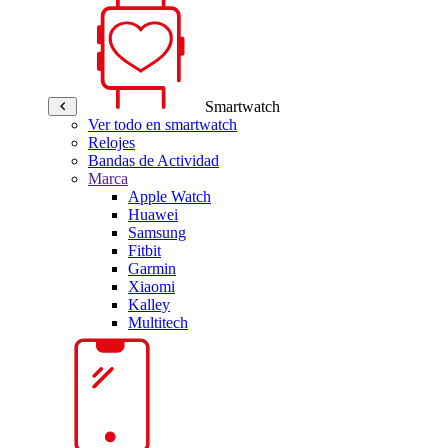
Smartwatch
Ver todo en smartwatch
Relojes
Bandas de Actividad
Marca
Apple Watch
Huawei
Samsung
Fitbit
Garmin
Xiaomi
Kalley
Multitech