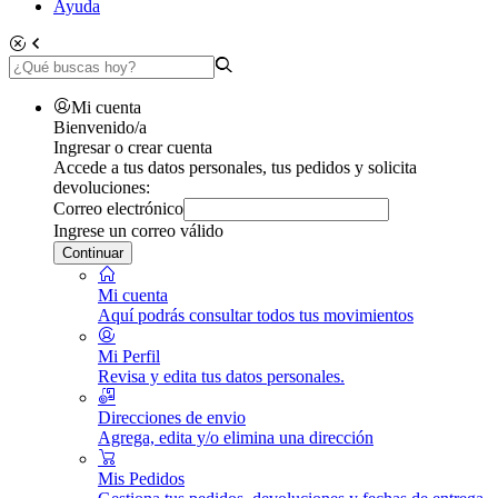
Ayuda
Mi cuenta
Bienvenido/a
Ingresar o crear cuenta
Accede a tus datos personales, tus pedidos y solicita
devoluciones:
Correo electrónico
Ingrese un correo válido
Continuar
Mi cuenta
Aquí podrás consultar todos tus movimientos
Mi Perfil
Revisa y edita tus datos personales.
Direcciones de envio
Agrega, edita y/o elimina una dirección
Mis Pedidos