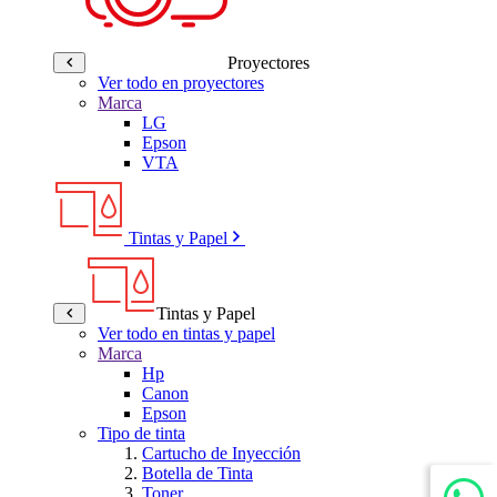
Proyectores
Ver todo en proyectores
Marca
LG
Epson
VTA
Tintas y Papel
Tintas y Papel
Ver todo en tintas y papel
Marca
Hp
Canon
Epson
Tipo de tinta
Cartucho de Inyección
Botella de Tinta
Toner