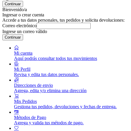
Continuar
Bienvenido/a
Ingresar o crear cuenta
Accede a tus datos personales, tus pedidos y solicita devoluciones:
Correo electrónico
Ingrese un correo válido
Continuar
Mi cuenta
Aquí podrás consultar todos tus movimientos
Mi Perfil
Revisa y edita tus datos personales.
Direcciones de envio
Agrega, edita y/o elimina una dirección
Mis Pedidos
Gestiona tus pedidos, devoluciones y fechas de entrega.
Métodos de Pago
Agrega y valida tus métodos de pago.