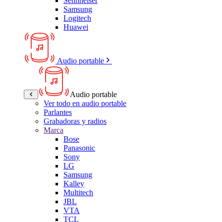
Sennheiser
Samsung
Logitech
Huawei
Audio portable
Audio portable
Ver todo en audio portable
Parlantes
Grabadoras y radios
Marca
Bose
Panasonic
Sony
LG
Samsung
Kalley
Multitech
JBL
VTA
TCL