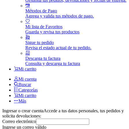
Gestiona tus pedidos, devoluciones y fechas de entrega.
Métodos de Pago
Agrega y valida tus métodos de pago.
Mi lista de Favoritos
Guarda y revisa tus productos
Sigue tu pedido
Revisa el estado actual de tu pedido.
Descarga tu factura
Consulta y descarga tu factura
Mi carrito
Mi cuenta
Buscar
Categorías
Mi carrito
Más
Ingresar o crear cuenta
Accede a tus datos personales, tus pedidos y
solicita devoluciones:
Correo electrónico
Ingrese un correo válido