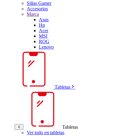
Sillas Gamer
Accesorios
Marca
Asus
Hp
Acer
MSI
ROG
Lenovo
Tabletas
Tabletas
Ver todo en tabletas