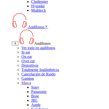
Challenger
Hyundai
Multitech
Audífonos
Audífonos
Ver todo en audífonos
In ear
On ear
Over ear
Deportivos
Totalmente Inalámbricos
Cancelación de Ruido
Gaming
Marca
Sony
Panasonic
Bose
JBL
Apple