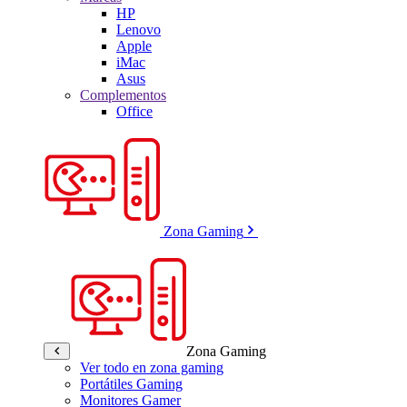
HP
Lenovo
Apple
iMac
Asus
Complementos
Office
Zona Gaming
Zona Gaming
Ver todo en zona gaming
Portátiles Gaming
Monitores Gamer