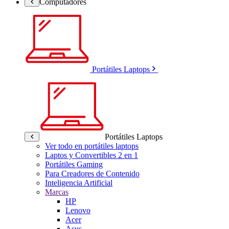
Computadores
Portátiles Laptops
Portátiles Laptops
Ver todo en portátiles laptops
Laptos y Convertibles 2 en 1
Portátiles Gaming
Para Creadores de Contenido
Inteligencia Artificial
Marcas
HP
Lenovo
Acer
Asus