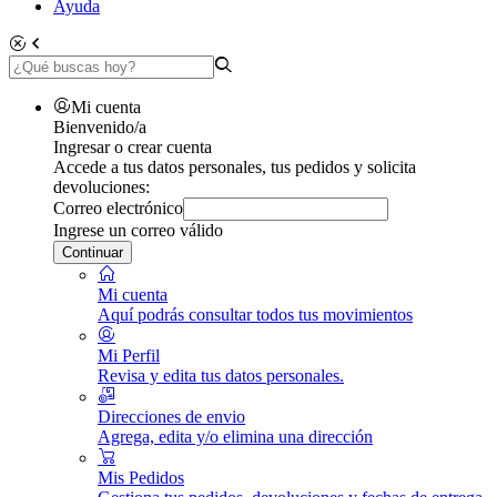
Ayuda
Mi cuenta
Bienvenido/a
Ingresar o crear cuenta
Accede a tus datos personales, tus pedidos y solicita
devoluciones:
Correo electrónico
Ingrese un correo válido
Continuar
Mi cuenta
Aquí podrás consultar todos tus movimientos
Mi Perfil
Revisa y edita tus datos personales.
Direcciones de envio
Agrega, edita y/o elimina una dirección
Mis Pedidos