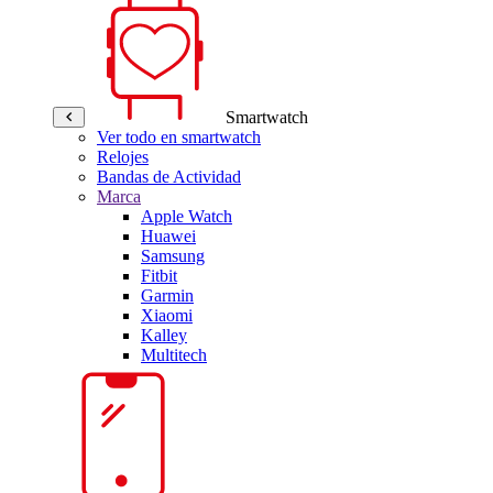
Smartwatch
Ver todo en smartwatch
Relojes
Bandas de Actividad
Marca
Apple Watch
Huawei
Samsung
Fitbit
Garmin
Xiaomi
Kalley
Multitech