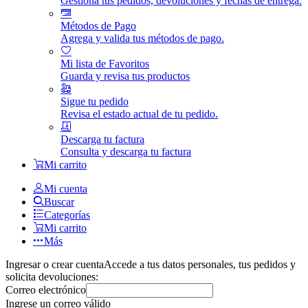
Gestiona tus pedidos, devoluciones y fechas de entrega.
Métodos de Pago
Agrega y valida tus métodos de pago.
Mi lista de Favoritos
Guarda y revisa tus productos
Sigue tu pedido
Revisa el estado actual de tu pedido.
Descarga tu factura
Consulta y descarga tu factura
Mi carrito
Mi cuenta
Buscar
Categorías
Mi carrito
Más
Ingresar o crear cuenta
Accede a tus datos personales, tus pedidos y
solicita devoluciones:
Correo electrónico
Ingrese un correo válido