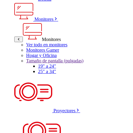
Monitores
Monitores
Ver todo en monitores
Monitores Gamer
Hogar y Oficina
Tamaño de pantalla (pulgadas)
19" a 24"
25" a 34"
Proyectores