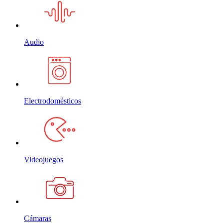
Audio
Electrodomésticos
Videojuegos
Cámaras