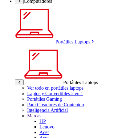
Computadores
Portátiles Laptops
Portátiles Laptops
Ver todo en portátiles laptops
Laptos y Convertibles 2 en 1
Portátiles Gaming
Para Creadores de Contenido
Inteligencia Artificial
Marcas
HP
Lenovo
Acer
Asus