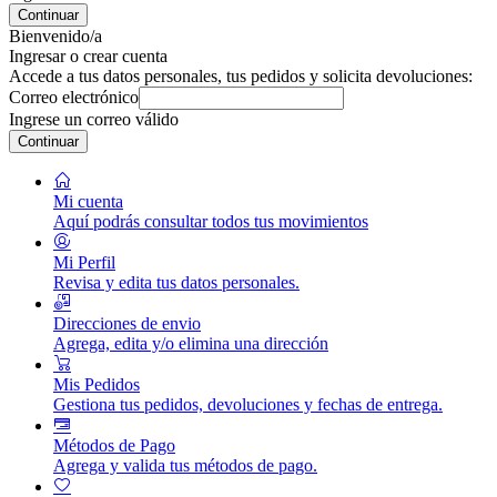
Continuar
Bienvenido/a
Ingresar o crear cuenta
Accede a tus datos personales, tus pedidos y solicita devoluciones:
Correo electrónico
Ingrese un correo válido
Continuar
Mi cuenta
Aquí podrás consultar todos tus movimientos
Mi Perfil
Revisa y edita tus datos personales.
Direcciones de envio
Agrega, edita y/o elimina una dirección
Mis Pedidos
Gestiona tus pedidos, devoluciones y fechas de entrega.
Métodos de Pago
Agrega y valida tus métodos de pago.