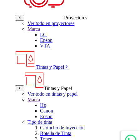
Proyectores
Ver todo en proyectores
Marca
LG
Epson
VTA
Tintas y Papel
Tintas y Papel
Ver todo en tintas y papel
Marca
Hp
Canon
Epson
Tipo de tinta
Cartucho de Inyección
Botella de Tinta
Toner