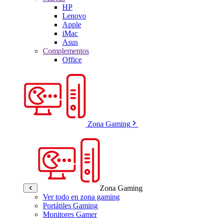
HP
Lenovo
Apple
iMac
Asus
Complementos
Office
Zona Gaming
Zona Gaming
Ver todo en zona gaming
Portátiles Gaming
Monitores Gamer