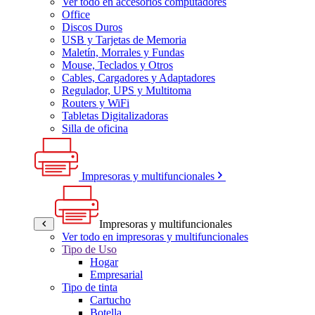
Ver todo en accesorios computadores
Office
Discos Duros
USB y Tarjetas de Memoria
Maletín, Morrales y Fundas
Mouse, Teclados y Otros
Cables, Cargadores y Adaptadores
Regulador, UPS y Multitoma
Routers y WiFi
Tabletas Digitalizadoras
Silla de oficina
Impresoras y multifuncionales
Impresoras y multifuncionales
Ver todo en impresoras y multifuncionales
Tipo de Uso
Hogar
Empresarial
Tipo de tinta
Cartucho
Botella