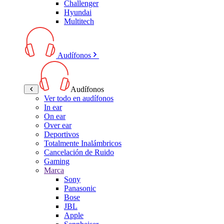
Challenger
Hyundai
Multitech
Audífonos
Audífonos
Ver todo en audífonos
In ear
On ear
Over ear
Deportivos
Totalmente Inalámbricos
Cancelación de Ruido
Gaming
Marca
Sony
Panasonic
Bose
JBL
Apple