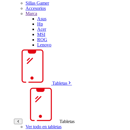
Sillas Gamer
Accesorios
Marca
Asus
Hp
Acer
MSI
ROG
Lenovo
Tabletas
Tabletas
Ver todo en tabletas