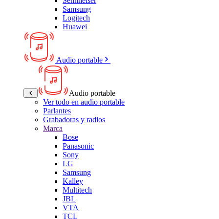
Sennheiser
Samsung
Logitech
Huawei
Audio portable
Audio portable
Ver todo en audio portable
Parlantes
Grabadoras y radios
Marca
Bose
Panasonic
Sony
LG
Samsung
Kalley
Multitech
JBL
VTA
TCL