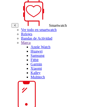
Smartwatch
Ver todo en smartwatch
Relojes
Bandas de Actividad
Marca
Apple Watch
Huawei
Samsung
Fitbit
Garmin
Xiaomi
Kalley
Multitech