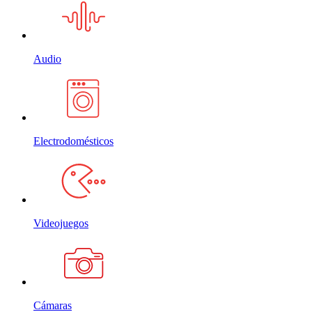
Audio
Electrodomésticos
Videojuegos
Cámaras