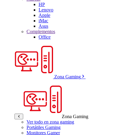
HP
Lenovo
Apple
iMac
Asus
Complementos
Office
Zona Gaming
Zona Gaming
Ver todo en zona gaming
Portátiles Gaming
Monitores Gamer