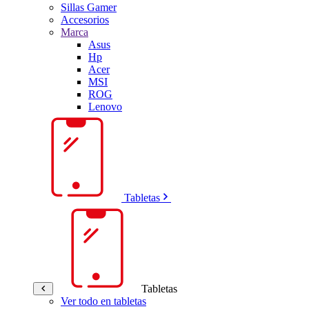
Sillas Gamer
Accesorios
Marca
Asus
Hp
Acer
MSI
ROG
Lenovo
Tabletas
Tabletas
Ver todo en tabletas