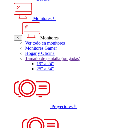
Monitores
Monitores
Ver todo en monitores
Monitores Gamer
Hogar y Oficina
Tamaño de pantalla (pulgadas)
19" a 24"
25" a 34"
Proyectores