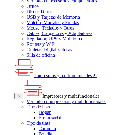
Ver todo en accesorios computadores
Office
Discos Duros
USB y Tarjetas de Memoria
Maletín, Morrales y Fundas
Mouse, Teclados y Otros
Cables, Cargadores y Adaptadores
Regulador, UPS y Multitoma
Routers y WiFi
Tabletas Digitalizadoras
Silla de oficina
Impresoras y multifuncionales
Impresoras y multifuncionales
Ver todo en impresoras y multifuncionales
Tipo de Uso
Hogar
Empresarial
Tipo de tinta
Cartucho
Botella