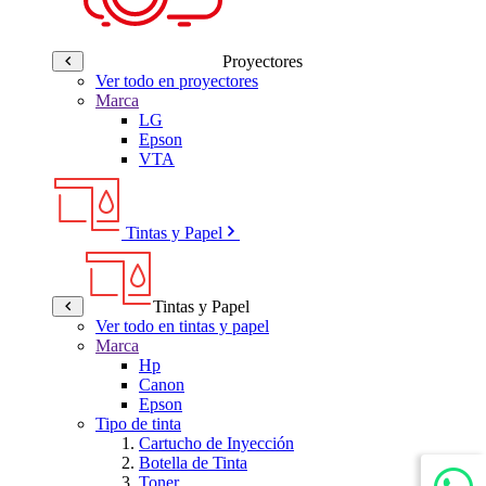
Proyectores
Ver todo en proyectores
Marca
LG
Epson
VTA
Tintas y Papel
Tintas y Papel
Ver todo en tintas y papel
Marca
Hp
Canon
Epson
Tipo de tinta
Cartucho de Inyección
Botella de Tinta
Toner