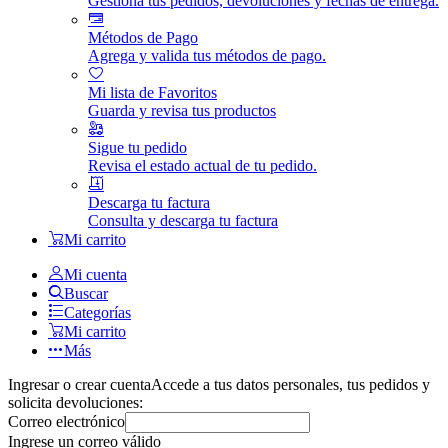
Gestiona tus pedidos, devoluciones y fechas de entrega.
Métodos de Pago
Agrega y valida tus métodos de pago.
Mi lista de Favoritos
Guarda y revisa tus productos
Sigue tu pedido
Revisa el estado actual de tu pedido.
Descarga tu factura
Consulta y descarga tu factura
Mi carrito
Mi cuenta
Buscar
Categorías
Mi carrito
Más
Ingresar o crear cuenta
Accede a tus datos personales, tus pedidos y
solicita devoluciones:
Correo electrónico
Ingrese un correo válido