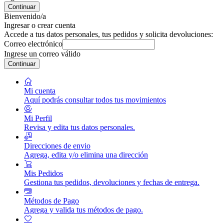
Continuar
Bienvenido/a
Ingresar o crear cuenta
Accede a tus datos personales, tus pedidos y solicita devoluciones:
Correo electrónico
Ingrese un correo válido
Continuar
Mi cuenta
Aquí podrás consultar todos tus movimientos
Mi Perfil
Revisa y edita tus datos personales.
Direcciones de envio
Agrega, edita y/o elimina una dirección
Mis Pedidos
Gestiona tus pedidos, devoluciones y fechas de entrega.
Métodos de Pago
Agrega y valida tus métodos de pago.