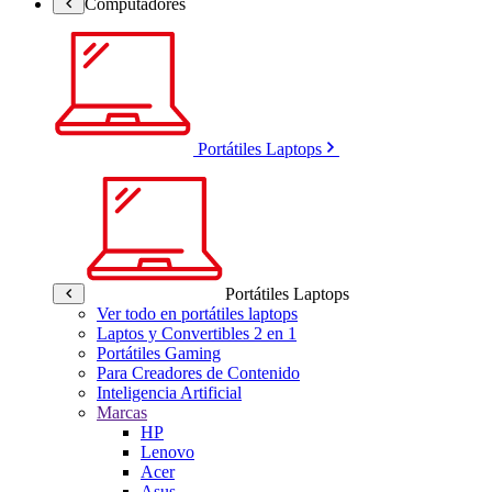
Computadores
Portátiles Laptops
Portátiles Laptops
Ver todo en portátiles laptops
Laptos y Convertibles 2 en 1
Portátiles Gaming
Para Creadores de Contenido
Inteligencia Artificial
Marcas
HP
Lenovo
Acer
Asus