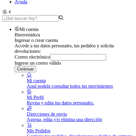
Ayuda
Mi cuenta
Bienvenido/a
Ingresar o crear cuenta
Accede a tus datos personales, tus pedidos y solicita
devoluciones:
Correo electrónico
Ingrese un correo válido
Continuar
Mi cuenta
Aquí podrás consultar todos tus movimientos
Mi Perfil
Revisa y edita tus datos personales.
Direcciones de envio
Agrega, edita y/o elimina una dirección
Mis Pedidos