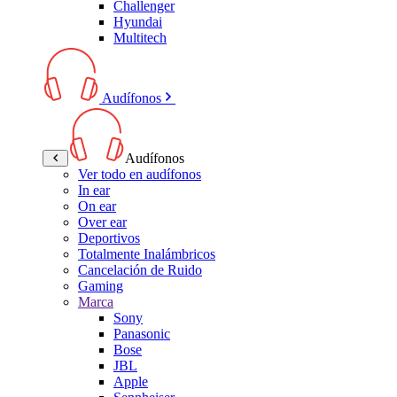
Challenger
Hyundai
Multitech
Audífonos
Audífonos
Ver todo en audífonos
In ear
On ear
Over ear
Deportivos
Totalmente Inalámbricos
Cancelación de Ruido
Gaming
Marca
Sony
Panasonic
Bose
JBL
Apple